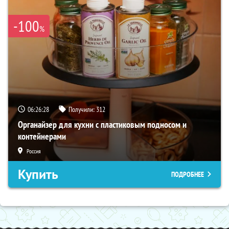
-100
%
06:26:27
Получили:
312
Органайзер для кухни с пластиковым подносом и
контейнерами
Россия
Купить
ПОДРОБНЕЕ