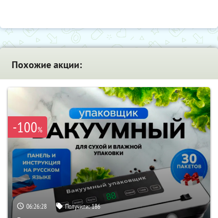
Похожие акции:
-100
%
06:26:27
Получили:
186