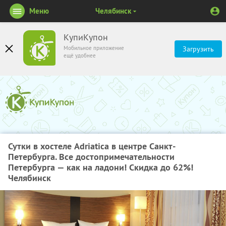
Меню
Челябинск
КупиКупон
Мобильное приложение
Загрузить
ещё удобнее
Сутки в хостеле Adriatica в центре Санкт-
Петербурга. Все достопримечательности
Петербурга — как на ладони! Скидка до 62%!
Челябинск