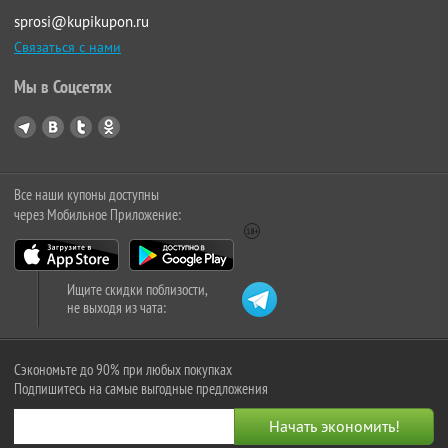
sprosi@kupikupon.ru
Связаться с нами
Мы в Соцсетях
Все наши купоны доступны
через Мобильное Приложение:
Ищите скидки поблизости,
не выходя из чата:
Сэкономьте до 90% при любых покупках
Подпишитесь на самые выгодные предложения