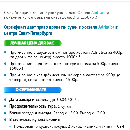
Скачайте приложение КупиКупона для
IOS
или
Android
и
покажите купон с экрана смартфона. Это удобно :)
Сертификат дает право провести сутки в хостеле
Adriatica
в
центре Санкт-Петербурга
Проживание в двухместном номере хостела Adriatica за 400р.
(за двоих, т.е за номер) вместо 1000р.!
Проживание в одноместном номере хостела за 500р. вместо
1300р.!
Проживание в четырёхместном номере в хостеле за 600р. (с
четверых, т.е за номер) вместо 1500р.!
Дата заезда и вылета
: до 30.04.2012г.
Продолжительность тура
: 1 сутки
Время заезда и выезда
: Заезд с 13:00. Выезд с 12:00
В стоимость купона входит
:
Пользование кухней: посуда, 2 холодильника, чайник и СВЧ-