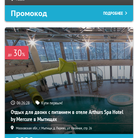
Промокод
ПОДРОБНЕЕ
30
%
до
06:26:27
Купи первым!
Отдых для двоих с питанием в отеле Arthurs Spa Hotel
by Mercure в Мытищах
Московская обл., г. Мытищи, д. Ларево, ул. Хвойная, стр. 26