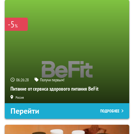
-5
%
06:26:27
Получи первым!
Питание от сервиса здорового питания BeFit
Россия
Перейти
ПОДРОБНЕЕ