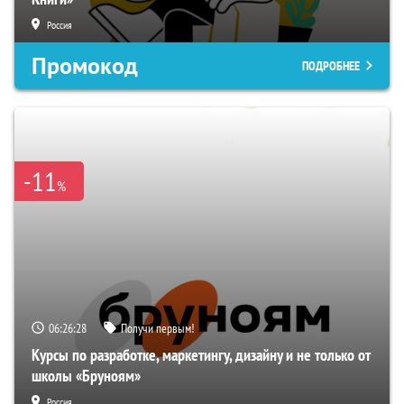
Россия
Промокод
ПОДРОБНЕЕ
-11
%
06:26:27
Получи первым!
Курсы по разработке, маркетингу, дизайну и не только от
школы «Бруноям»
Россия