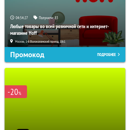
04:54:26
Получили:
83
Любые товары во всей розничной сети и интернет-
магазине Hoff
Москва, 1-й Волоколамский проезд, 10с1
Промокод
ПОДРОБНЕЕ
-20
%