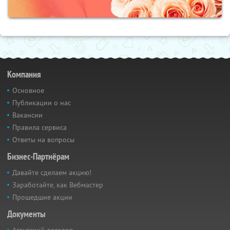
Компания
Основное
Публикации о нас
Вакансии
Правила сервиса
Ответы на вопросы
Бизнес-Партнёрам
Давайте сделаем акцию!
Заработайте, как Вебмастер
Прошедшие акции
Документы
Агентский договор