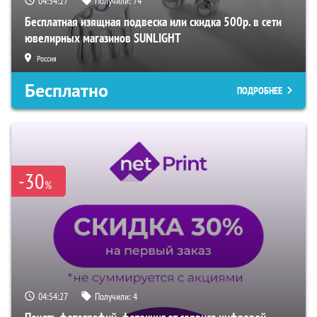
04:54:26
Получили:
74
Бесплатная изящная подвеска или скидка 500р. в сети
ювелирных магазинов SUNLIGHT
Россия
Бесплатно
ПОДРОБНЕЕ
-30
%
04:54:26
Получили:
4