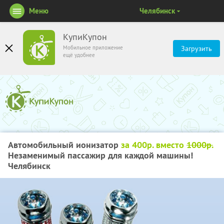
Меню
Челябинск
КупиКупон
Мобильное приложение
Загрузить
ещё удобнее
Автомобильный ионизатор
за 400р. вместо
1000р.
Незаменимый пассажир для каждой машины!
Челябинск