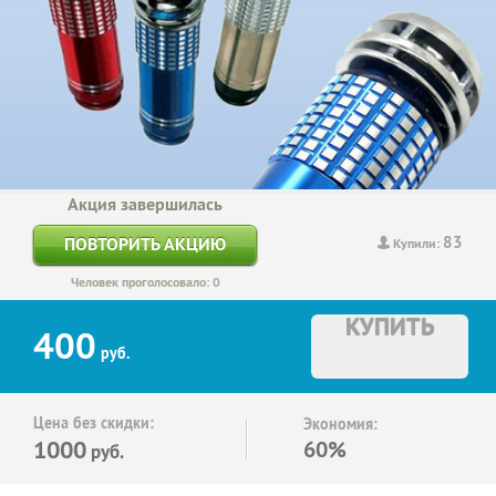
Акция завершилась
83
ПОВТОРИТЬ АКЦИЮ
Купили:
Человек проголосовало: 0
КУПИТЬ
400
руб.
Цена без скидки:
Экономия:
1000
60%
руб.