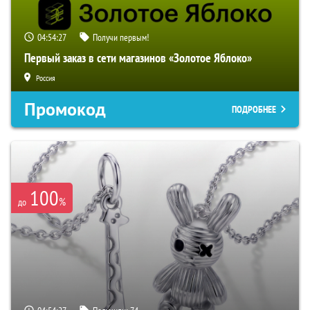
04:54:26
Получи первым!
Первый заказ в сети магазинов «Золотое Яблоко»
Россия
Промокод
ПОДРОБНЕЕ
100
%
до