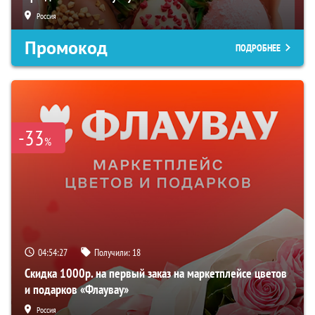
Россия
Промокод
ПОДРОБНЕЕ
-33
%
04:54:26
Получили:
18
Скидка 1000р. на первый заказ на маркетплейсе цветов
и подарков «Флаувау»
Россия