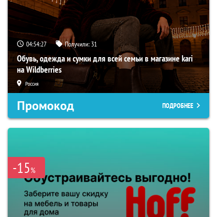
04:54:26
Получили:
31
Обувь, одежда и сумки для всей семьи в магазине kari
на Wildberries
Россия
Промокод
ПОДРОБНЕЕ
-15
%