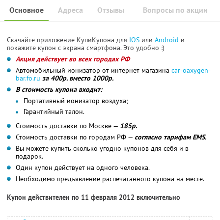
Основное
Адреса
Отзывы
Вопросы по акции
Скачайте приложение КупиКупона для
IOS
или
Android
и
покажите купон с экрана смартфона. Это удобно :)
Акция действует во всех городах РФ
Автомобильный ионизатор от интернет магазина
car-oaxygen-
bar.fo.ru
за 400р. вместо 1000р.
В стоимость купона входит:
Портативный ионизатор воздуха;
Гарантийный талон.
Стоимость доставки по Москве —
185р.
Стоимость доставки по городам РФ —
согласно тарифам EMS.
Вы можете купить сколько угодно купонов для себя и в
подарок.
Один купон действует на одного человека.
Необходимо предъявление распечатанного купона на месте.
Купон действителен по 11 февраля 2012 включительно