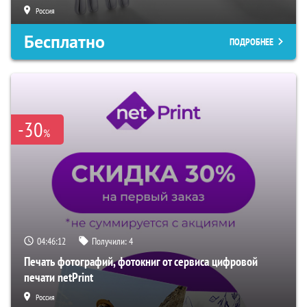
Россия
Бесплатно
ПОДРОБНЕЕ
-30
%
04:46:11
Получили:
4
Печать фотографий, фотокниг от сервиса цифровой
печати netPrint
Россия