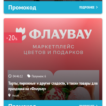
Промокод
ПОДРОБНЕЕ
-20
%
04:46:11
Получили:
6
Торты, пирожные и другие сладости, а также товары для
праздника на «Флаувау»
Россия