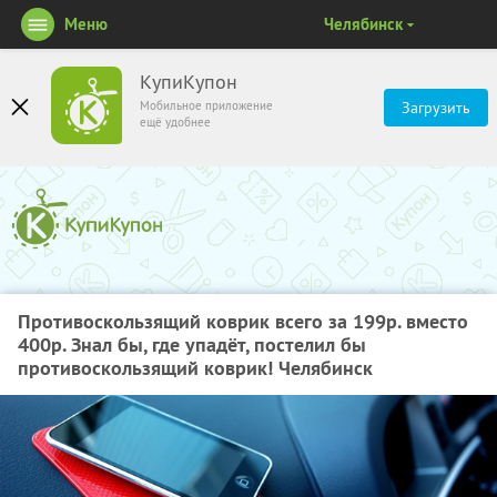
Меню
Челябинск
КупиКупон
Мобильное приложение
Загрузить
ещё удобнее
Противоскользящий коврик всего за 199р. вместо
400р. Знал бы, где упадёт, постелил бы
противоскользящий коврик! Челябинск