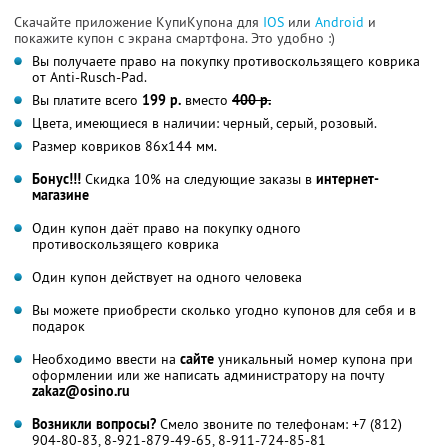
Скачайте приложение КупиКупона для
IOS
или
Android
и
покажите купон с экрана смартфона. Это удобно :)
Вы получаете право на покупку противоскользящего коврика
от Anti-Rusch-Pad.
Вы платите всего
199 р.
вместо
400 р.
Цвета, имеющиеся в наличии: черный, серый, розовый.
Размер ковриков 86x144 мм.
Бонус!!!
Скидка 10% на следующие заказы в
интернет-
магазине
Один купон даёт право на покупку одного
противоскользящего коврика
Один купон действует на одного человека
Вы можете приобрести сколько угодно купонов для себя и в
подарок
Необходимо ввести на
сайте
уникальный номер купона при
оформлении или же написать администратору на почту
zakaz@osino.ru
Возникли вопросы?
Смело звоните по телефонам: +7 (812)
904-80-83, 8-921-879-49-65, 8-911-724-85-81