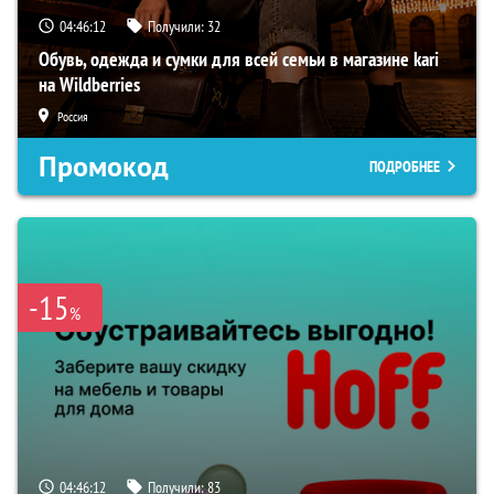
04:46:11
Получили:
32
Обувь, одежда и сумки для всей семьи в магазине kari
на Wildberries
Россия
Промокод
ПОДРОБНЕЕ
-15
%
04:46:11
Получили:
83