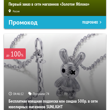
Первый заказ в сети магазинов «Золотое Яблоко»
Россия
Промокод
ПОДРОБНЕЕ
100
%
до
04:46:11
Получили:
74
Бесплатная изящная подвеска или скидка 500р. в сети
ювелирных магазинов SUNLIGHT