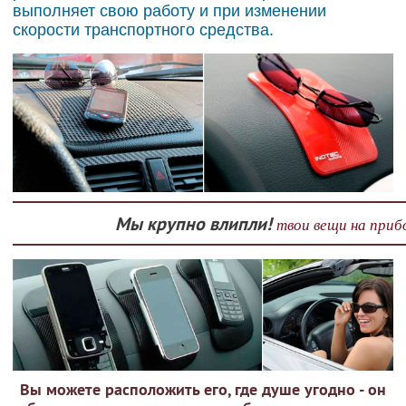
выполняет свою работу и при изменении
скорости транспортного средства.
Мы крупно влипли!
твои вещи на приб
Вы можете расположить его, где душе угодно - он