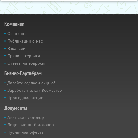
Компания
Основное
Публикации о нас
Вакансии
Правила сервиса
Ответы на вопросы
Бизнес-Партнёрам
Давайте сделаем акцию!
Заработайте, как Вебмастер
Прошедшие акции
Документы
Агентский договор
Лицензионный договор
Публичная оферта