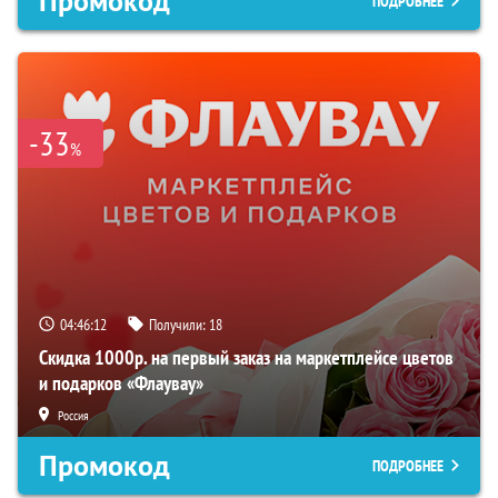
Промокод
ПОДРОБНЕЕ
-33
%
04:46:11
Получили:
18
Скидка 1000р. на первый заказ на маркетплейсе цветов
и подарков «Флаувау»
Россия
Промокод
ПОДРОБНЕЕ