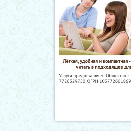
Лёгкая, удобная и компактная -
читать в подходящее для
Услуги предоставляет: Общество с
7726329750
, ОГРН 10377260186