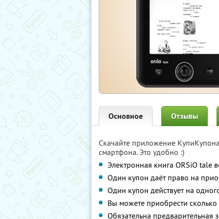
Основное
Отзывы
Скачайте приложение КупиКупон
смартфона. Это удобно :)
Электронная книга ORSiO tale 
Один купон даёт право на при
Один купон действует на одног
Вы можете приобрести сколько 
Обязательна предварительная з