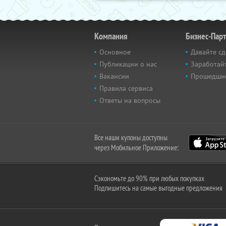
Компания
Бизнес-Пар
Основное
Давайте сд
Публикации о нас
Заработайт
Вакансии
Прошедши
Правила сервиса
Ответы на вопросы
Все наши купоны доступны
через Мобильное Приложение:
Сэкономьте до 90% при любых покупках
Подпишитесь на самые выгодные предложения