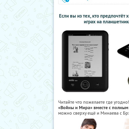
Если вы из тех, кто предпочтё
играх на планшетника
Читайте что пожелаете где угодно
«Войны и Мира» вместе с полным
можно сверху ещё и Минаева с Бр