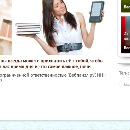
Бе
25 
по
Бе
 вы всегда можете прихватить её с собой, чтобы
 вас время дня и, что самое важное, ночи
Теги:
 ограниченной ответственностью “Вебпанэл.ру”,
ИНН
92
Тов