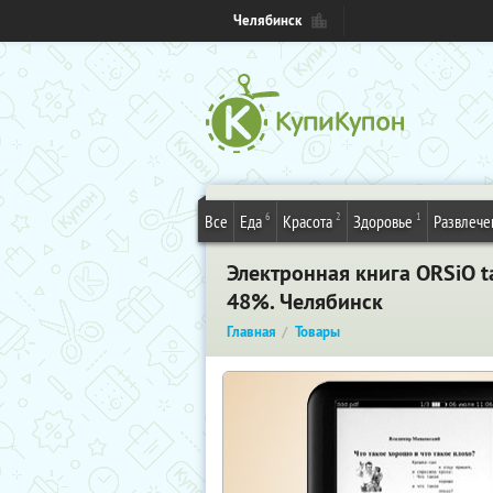
Челябинск
6
2
1
Все
Еда
Красота
Здоровье
Развлече
Электронная книга ORSiO t
48%. Челябинск
Главная
Товары