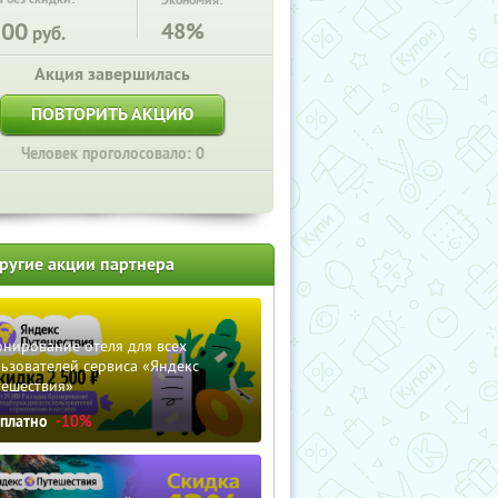
Экономия:
500
48%
руб.
Акция завершилась
ПОВТОРИТЬ АКЦИЮ
Человек проголосовало: 0
ругие акции партнера
нирование отеля для всех
ьзователей сервиса «Яндекс
тешествия»
сплатно
-10%