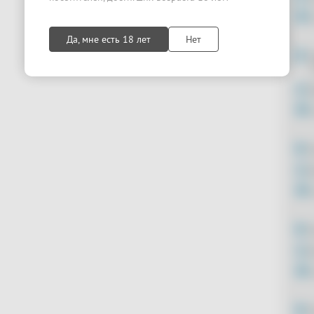
Да, мне есть 18 лет
Нет