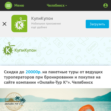
Меню
Челябинск
КупиКупон
Мобильное приложение
Загрузить
ещё удобнее
Скидка до
20000р.
на пакетные туры от ведущих
туроператоров при бронировании и покупке на
сайте компании «Онлайн-Тур К°». Челябинск