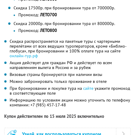
Скидка 17500р. при бронировании тура от 700000р.
Промокод:
ЛЕТО700
Скидка 20000р. при бронировании тура от 800000р.
Промокод:
ЛЕТО800
Скидка распространяется на пакетные туры с чартерными
перелётами от всех ведущих туроператоров, кроме «Библио-
глобуса», при бронировании и 100% оплате тура на сайте
онлайн-тур.рф
Акция действует для граждан РФ и действует по всем
направлениям вылета в Россию и за рубеж
Визовые страны бронируются при наличии визы
Можно забронировать только проживание в отеле
При бронировании и покупке тура на
сайте
укажите промокод
в соответствующее поле
Информацию по условиям акции можно уточнить по телефону
компании:
+7 (985) 457-17-48
Купон действителен по 15 июля 2025 включительно
Узнай, как воспользоваться купоном