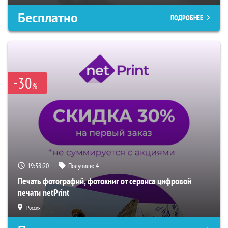
Бесплатно
ПОДРОБНЕЕ
-30
%
19:58:19
Получили:
4
Печать фотографий, фотокниг от сервиса цифровой
печати netPrint
Россия