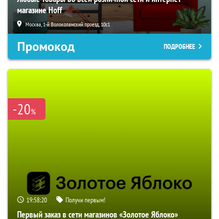
магазине Hoff
Москва, 1-й Волоколамский проезд, 10с1
Промокод
ПОДРОБНЕЕ
-20
%
19:58:19
Получи первым!
Первый заказ в сети магазинов «Золотое Яблоко»