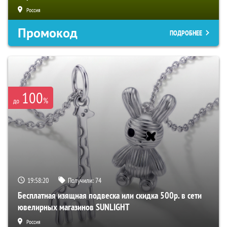
Россия
Промокод
ПОДРОБНЕЕ
100
%
до
19:58:19
Получили:
74
Бесплатная изящная подвеска или скидка 500р. в сети
ювелирных магазинов SUNLIGHT
Россия