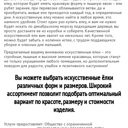
елку, которая будет иметь красивую форму и пышную хвою – ели
рубят заранее, при перевозке обламываются ветви, да и
приобретать живые ели приходится каждый год, в определенные
дни. А искусственную елку можно найти в любое время, это
намного удобнее. Стоит один раз купить елку, и вам не нужно
будет искать по декабрьскому морозу подходящее деревце, вы
просто достанете ее из коробки и соберете. Качественной
искусственной ели вам хватит на несколько лет. Кроме того,
можно будет забыть о колючих иглах, с трудом поддающихся
уборке и опасных для малышей.
Предлагаемые вашему вниманию искусственные ёлки – это
стройные, пышные и высокие зимние красавицы, которые станут
не только украшением любого помещения, но дополнительным
поводом для радости, улыбок и позитивного настроения!
Вы можете выбрать искусственные ёлки
различных форм и размеров. Широкий
ассортимент позволит подобрать оптимальный
вариант по красоте, размеру и стоимости
изделия.
Услуги предоставляет: Общество с ограниченной