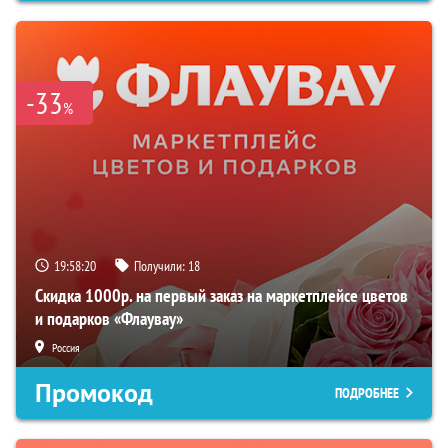
-33
%
19:58:19
Получили:
18
Скидка 1000р. на первый заказ на маркетплейсе цветов
и подарков «Флаувау»
Россия
Промокод
ПОДРОБНЕЕ