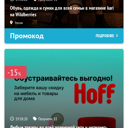
Обувь, одежда и сумки для всей семьи в магазине kari
на Wildberries
Россия
Промокод
ПОДРОБНЕЕ
-15
%
19:58:19
Получили:
83
Любые товары во всей розничной сети и интернет-