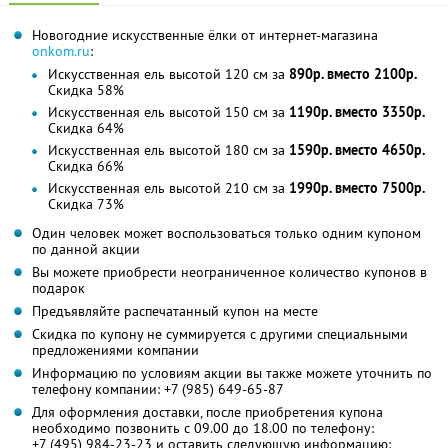
Новогодние искусственные ёлки от интернет-магазина
onkom.ru
:
Искусственная ель высотой 120 см за
890р. вместо 2100р.
Скидка 58%
Искусственная ель высотой 150 см за
1190р. вместо 3350р.
Скидка 64%
Искусственная ель высотой 180 см за
1590р. вместо 4650р.
Скидка 66%
Искусственная ель высотой 210 см за
1990р. вместо 7500р.
Скидка 73%
Один человек может воспользоваться только одним купоном
по данной акции
Вы можете приобрести неограниченное количество купонов в
подарок
Предъявляйте распечатанный купон на месте
Скидка по купону не суммируется с другими специальными
предложениями компании
Информацию по условиям акции вы также можете уточнить по
телефону компании:
+7 (985) 649-65-87
Для оформления доставки, после приобретения купона
необходимо позвонить с 09.00 до 18.00 по телефону:
+7 (495) 984-23-23
и оставить следующую информацию: