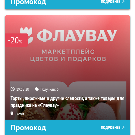
Промокод
ПОДРОБНЕЕ
-20
%
19:58:19
Получили:
6
Торты, пирожные и другие сладости, а также товары для
праздника на «Флаувау»
Россия
Промокод
ПОДРОБНЕЕ