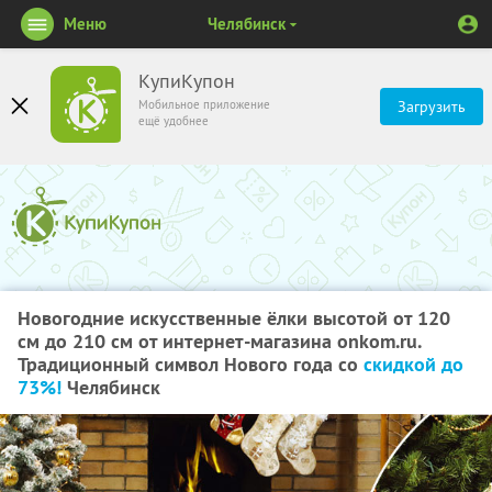
Меню
Челябинск
КупиКупон
Мобильное приложение
Загрузить
ещё удобнее
Новогодние искусственные ёлки высотой от 120
см до 210 см от интернет-магазина onkom.ru.
Традиционный символ Нового года со
скидкой до
73%!
Челябинск