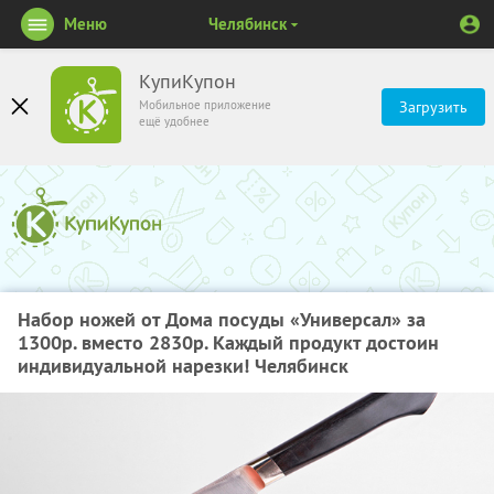
Меню
Челябинск
КупиКупон
Мобильное приложение
Загрузить
ещё удобнее
Набор ножей от Дома посуды «Универсал» за
1300р. вместо 2830р. Каждый продукт достоин
индивидуальной нарезки! Челябинск