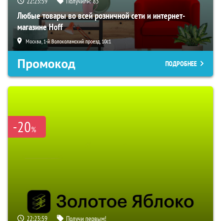
22:23:58
Получили:
83
Любые товары во всей розничной сети и интернет-
магазине Hoff
Москва, 1-й Волоколамский проезд, 10с1
Промокод
ПОДРОБНЕЕ
-20
%
22:23:58
Получи первым!