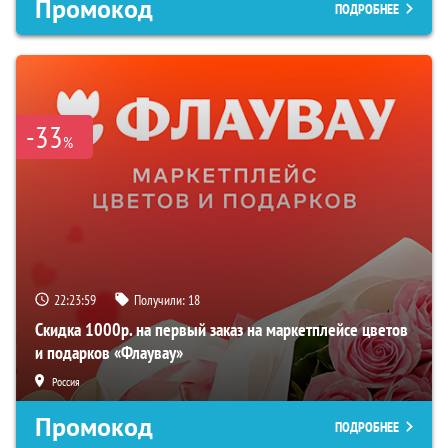
Промокод
ПОДРОБНЕЕ
-33
%
22:23:58
Получили:
18
Скидка 1000р. на первый заказ на маркетплейсе цветов
и подарков «Флаувау»
Россия
Промокод
ПОДРОБНЕЕ