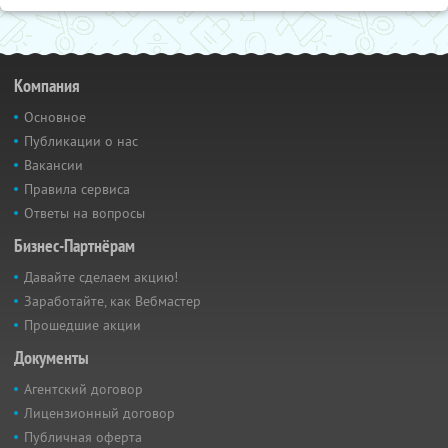
Компания
Основное
Публикации о нас
Вакансии
Правила сервиса
Ответы на вопросы
Бизнес-Партнёрам
Давайте сделаем акцию!
Заработайте, как Вебмастер
Прошедшие акции
Документы
Агентский договор
Лицензионный договор
Публичная оферта