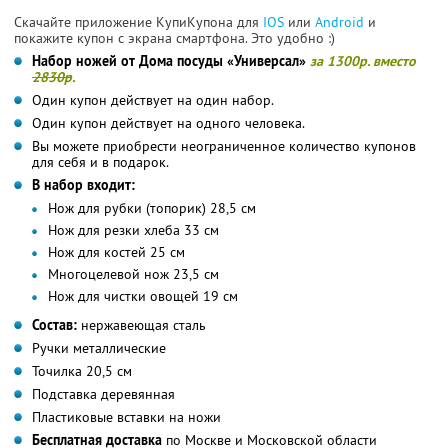
Скачайте приложение КупиКупона для
IOS
или
Android
и
покажите купон с экрана смартфона. Это удобно :)
Набор ножей от Дома посуды «Универсал»
за 1300р. вместо
2830р
.
Один купон действует на один набор.
Один купон действует на одного человека.
Вы можете приобрести неограниченное количество купонов
для себя и в подарок.
В набор входит:
Нож для рубки (топорик) 28,5 см
Нож для резки хлеба 33 см
Нож для костей 25 см
Многоцелевой нож 23,5 см
Нож для чистки овощей 19 см
Состав:
нержавеющая сталь
Ручки металлические
Точилка 20,5 см
Подставка деревянная
Пластиковые вставки на ножи
Бесплатная доставка
по Москве и Московской области