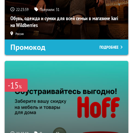
22:23:58
Получили:
31
Обувь, одежда и сумки для всей семьи в магазине kari
на Wildberries
Россия
Промокод
ПОДРОБНЕЕ
-15
%