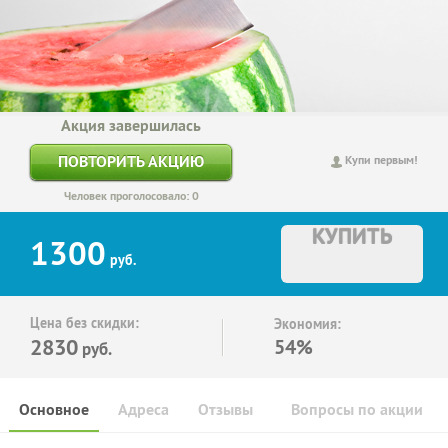
Акция завершилась
ПОВТОРИТЬ АКЦИЮ
Купи первым!
Человек проголосовало: 0
КУПИТЬ
1300
руб.
Цена без скидки:
Экономия:
2830
54%
руб.
Основное
Адреса
Отзывы
Вопросы по акции