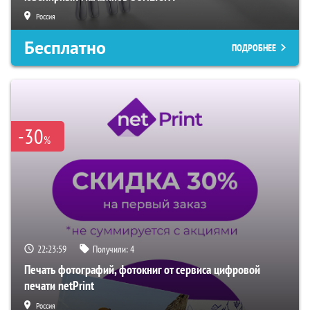
Россия
Бесплатно
ПОДРОБНЕЕ
-30
%
22:23:58
Получили:
4
Печать фотографий, фотокниг от сервиса цифровой
печати netPrint
Россия