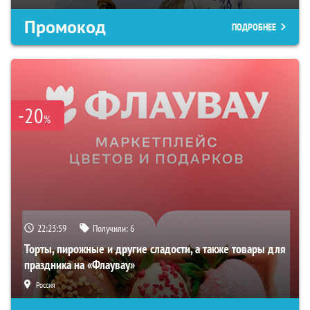
Промокод
ПОДРОБНЕЕ
-20
%
22:23:58
Получили:
6
Торты, пирожные и другие сладости, а также товары для
праздника на «Флаувау»
Россия