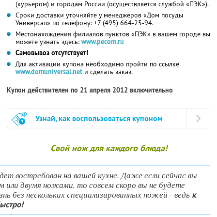
(курьером) и городам России (осуществляется службой «ПЭК»).
Сроки доставки уточняйте у менеджеров «Дом посуды
Универсал» по телефону: +7 (495) 664-25-94.
Местонахождения филиалов пунктов «ПЭК» в вашем городе вы
можете узнать здесь:
www.pecom.ru
Самовывоз отсутствует!
Для активации купона необходимо пройти по ссылке
www.domuniversal.net
и сделать заказ.
Купон действителен по 21 апреля 2012 включительно
Узнай, как воспользоваться купоном
Свой нож для каждого блюда!
дет востребован на вашей кухне. Даже если сейчас вы
м или двумя ножами, то совсем скоро вы не будете
нь без нескольких специализированных ножей - ведь
к
ыстро!