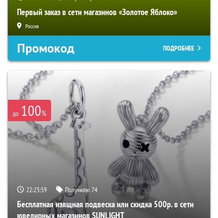
Первый заказ в сети магазинов «Золотое Яблоко»
Россия
Промокод
ПОДРОБНЕЕ
100
%
до
22:23:58
Получили:
74
Бесплатная изящная подвеска или скидка 500р. в сети
ювелирных магазинов SUNLIGHT