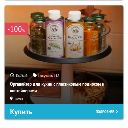
-100
%
15:09:35
Получили:
312
Органайзер для кухни с пластиковым подносом и
контейнерами
Россия
Купить
ПОДРОБНЕЕ