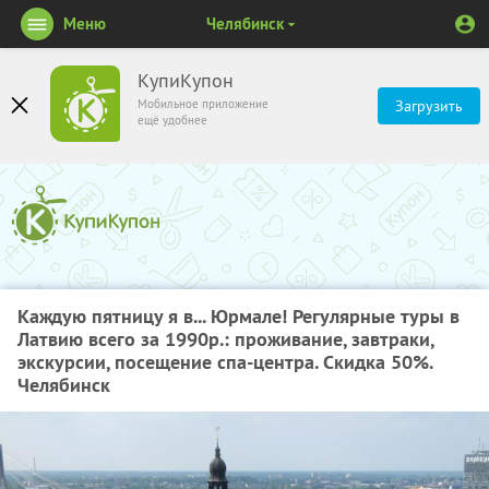
Меню
Челябинск
КупиКупон
Мобильное приложение
Загрузить
ещё удобнее
Каждую пятницу я в... Юрмале! Регулярные туры в
Латвию всего за 1990р.: проживание, завтраки,
экскурсии, посещение спа-центра. Скидка 50%.
Челябинск