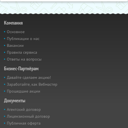
Компания
Основное
Публикации о нас
Вакансии
Правила сервиса
Ответы на вопросы
Бизнес-Партнёрам
Давайте сделаем акцию!
Заработайте, как Вебмастер
Прошедшие акции
Документы
Агентский договор
Лицензионный договор
Публичная оферта