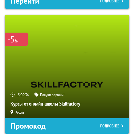
Перейти
ПОДРОБНЕЕ
-5
%
15:09:35
Получи первым!
Курсы от онлайн-школы Skillfactory
Россия
Промокод
ПОДРОБНЕЕ