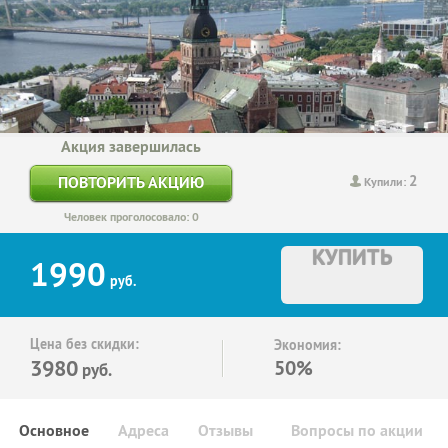
Акция завершилась
2
ПОВТОРИТЬ АКЦИЮ
Купили:
Человек проголосовало: 0
КУПИТЬ
1990
руб.
Цена без скидки:
Экономия:
3980
50%
руб.
Основное
Адреса
Отзывы
Вопросы по акции