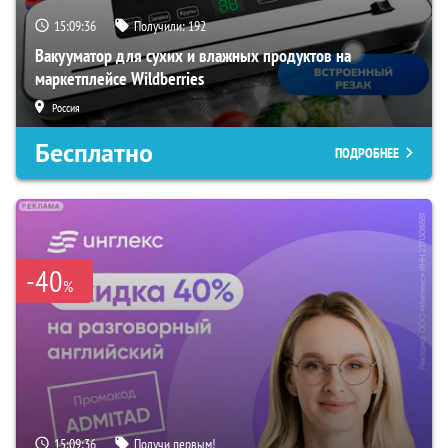
15:09:35
Получили:
192
Вакууматор для сухих и влажных продуктов на
маркетплейсе Wildberries
Россия
Бесплатно
ПОДРОБНЕЕ
-40
%
15:09:35
Получи первым!