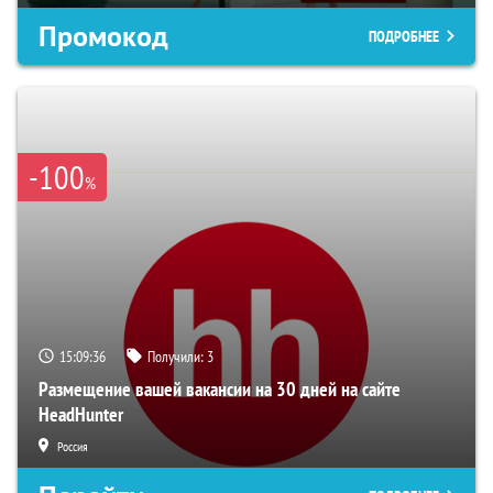
Промокод
ПОДРОБНЕЕ
-100
%
15:09:35
Получили:
3
Размещение вашей вакансии на 30 дней на сайте
HeadHunter
Россия