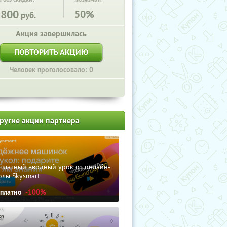
Экономия:
5800
50%
руб.
Акция завершилась
ПОВТОРИТЬ АКЦИЮ
Человек проголосовало: 0
ругие акции партнера
сплатный вводный урок от онлайн-
олы Skysmart
сплатно
-100%