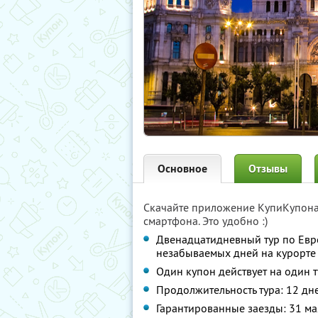
Основное
Отзывы
Скачайте приложение КупиКупон
смартфона. Это удобно :)
Двенадцатидневный тур по Евро
незабываемых дней на курорте 
Один купон действует на один
Продолжительность тура: 12 дн
Гарантированные заезды: 31 мая