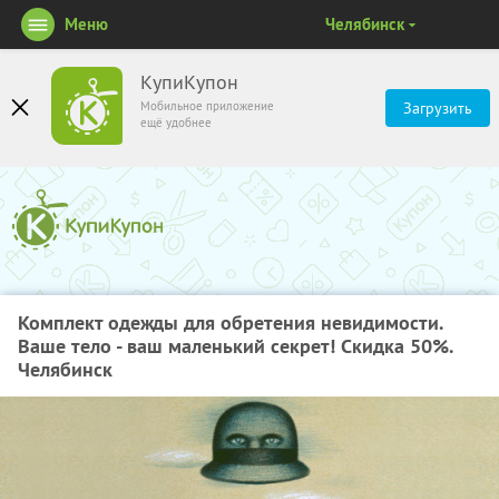
Меню
Челябинск
КупиКупон
Мобильное приложение
Загрузить
ещё удобнее
Комплект одежды для обретения невидимости.
Ваше тело - ваш маленький секрет! Скидка 50%.
Челябинск