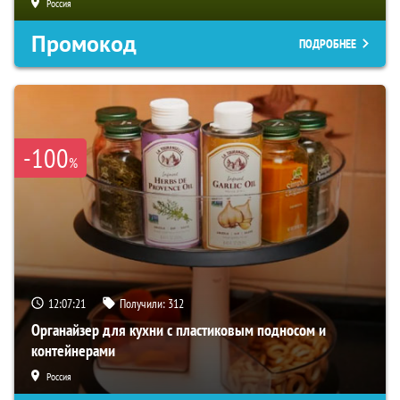
Россия
Промокод
ПОДРОБНЕЕ
-100
%
12:07:19
Получили:
312
Органайзер для кухни с пластиковым подносом и
контейнерами
Россия