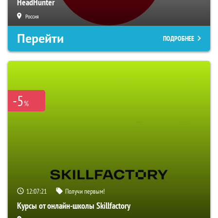
HeadHunter
Россия
Перейти
ПОДРОБНЕЕ
-5
%
12:07:19
Получи первым!
Курсы от онлайн-школы Skillfactory