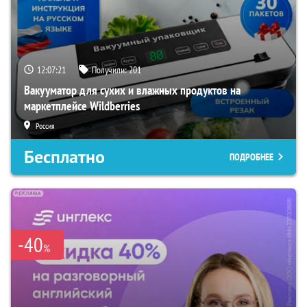
12:07:19
Получили:
201
Вакууматор для сухих и влажных продуктов на
маркетплейсе Wildberries
Россия
Бесплатно
ПОДРОБНЕЕ
-40
%