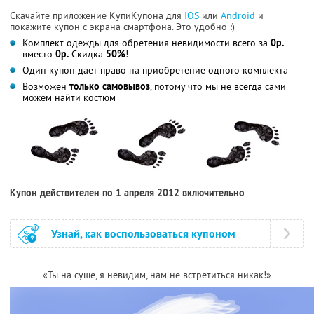
Скачайте приложение КупиКупона для
IOS
или
Android
и
покажите купон с экрана смартфона. Это удобно :)
Комплект одежды для обретения невидимости всего за
0р.
вместо
0р.
Скидка
50%
!
Один купон даёт право на приобретение одного комплекта
Возможен
только самовывоз
, потому что мы не всегда сами
можем найти костюм
Купон действителен по 1 апреля 2012 включительно
Узнай, как воспользоваться купоном
«Ты на суше, я невидим, нам не встретиться никак!»