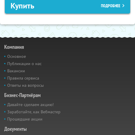
Купить
ПОДРОБНЕЕ
Компания
Основное
Публикации о нас
Вакансии
Правила сервиса
Ответы на вопросы
Бизнес-Партнёрам
Давайте сделаем акцию!
Заработайте, как Вебмастер
Прошедшие акции
Документы