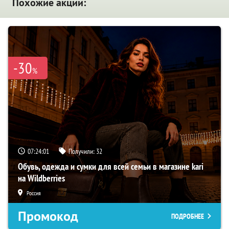
Похожие акции:
-30
%
07:24:00
Получили:
32
Обувь, одежда и сумки для всей семьи в магазине kari
на Wildberries
Россия
Промокод
ПОДРОБНЕЕ