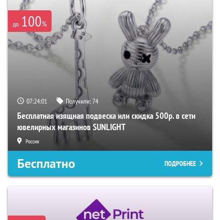
100
%
до
07:24:00
Получили:
74
Бесплатная изящная подвеска или скидка 500р. в сети
ювелирных магазинов SUNLIGHT
Россия
Бесплатно
ПОДРОБНЕЕ