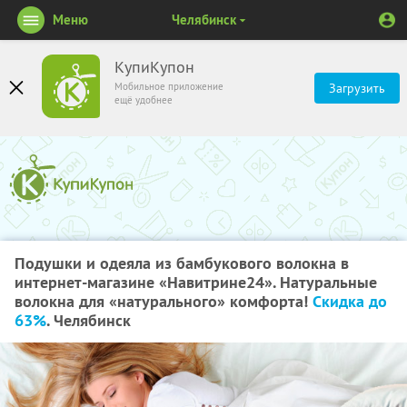
Меню
Челябинск
КупиКупон
Мобильное приложение
Загрузить
ещё удобнее
Подушки и одеяла из бамбукового волокна в
интернет-магазине «Навитрине24». Натуральные
волокна для «натурального» комфорта!
Скидка до
63%
. Челябинск