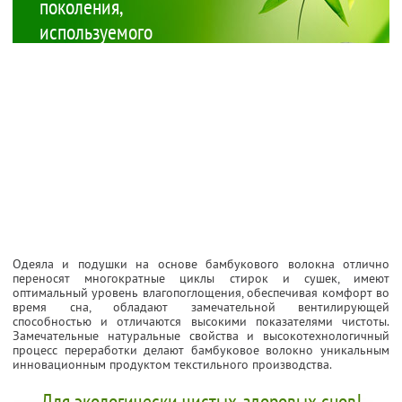
поколения,
используемого
при
изготовлении
одеял и
подушек с
высокими
потребительскими
свойствами.
Одеяла и подушки на основе бамбукового волокна отлично
переносят многократные циклы стирок и сушек, имеют
оптимальный уровень влагопоглощения, обеспечивая комфорт во
время сна, обладают замечательной вентилирующей
способностью и отличаются высокими показателями чистоты.
Замечательные натуральные свойства и высокотехнологичный
процесс переработки делают бамбуковое волокно уникальным
инновационным продуктом текстильного производства.
Для экологически чистых, здоровых снов!