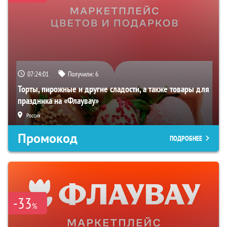
07:24:00
Получили:
6
Торты, пирожные и другие сладости, а также товары для
праздника на «Флаувау»
Россия
Промокод
ПОДРОБНЕЕ
-33
%