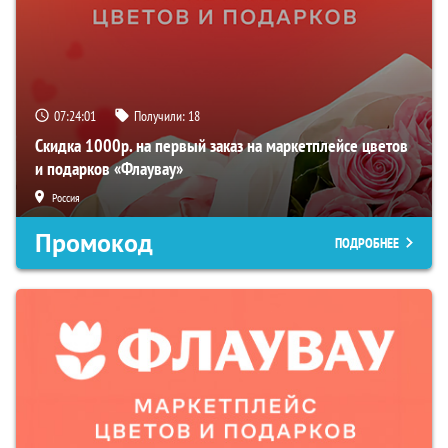
07:24:00
Получили:
18
Скидка 1000р. на первый заказ на маркетплейсе цветов
и подарков «Флаувау»
Россия
Промокод
ПОДРОБНЕЕ