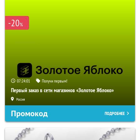
-20
%
07:24:00
Получи первым!
Первый заказ в сети магазинов «Золотое Яблоко»
Россия
Промокод
ПОДРОБНЕЕ