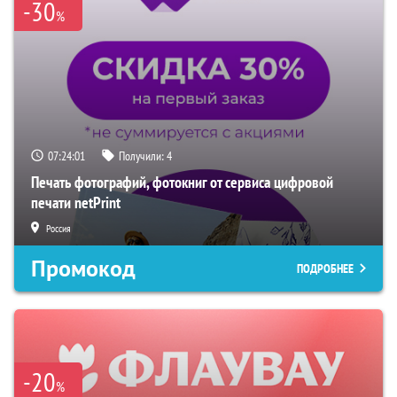
-30
%
07:24:00
Получили:
4
Печать фотографий, фотокниг от сервиса цифровой
печати netPrint
Россия
Промокод
ПОДРОБНЕЕ
-20
%