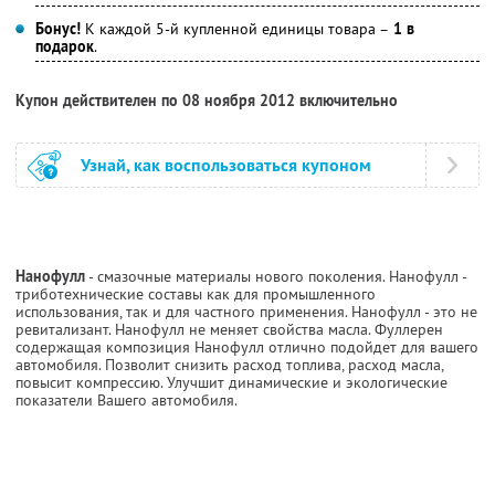
Бонус!
К каждой 5-й купленной единицы товара –
1 в
подарок
.
Купон действителен по 08 ноября 2012 включительно
Узнай, как воспользоваться купоном
Нанофулл
- смазочные материалы нового поколения. Нанофулл -
триботехнические составы как для промышленного
использования, так и для частного применения. Нанофулл - это не
ревитализант. Нанофулл не меняет свойства масла. Фуллерен
содержащая композиция Нанофулл отлично подойдет для вашего
автомобиля. Позволит снизить расход топлива, расход масла,
повысит компрессию. Улучшит динамические и экологические
показатели Вашего автомобиля.