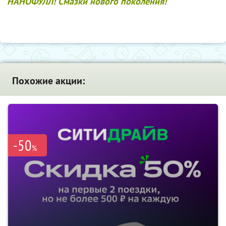
НАНОФУЛЛ! Смазки нового поколения!
Похожие акции:
-50
%