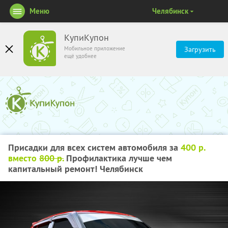
Меню
Челябинск
КупиКупон
Мобильное приложение
Загрузить
ещё удобнее
Присадки для всех систем автомобиля за
400 р.
вместо
800 р.
Профилактика лучше чем
капитальный ремонт! Челябинск