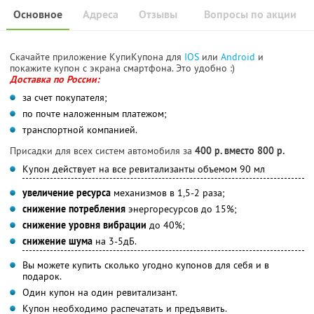
Основное
Адреса
Отзывы
Вопросы по акции
Скачайте приложение КупиКупона для
IOS
или
Android
и
покажите купон с экрана смартфона. Это удобно :)
Доставка по России:
за счет покупателя;
по почте наложенным платежом;
транспортной компанией.
Присадки для всех систем автомобиля за
400 р. вместо 800 р.
Купон действует на все ревитализанты объемом 90 мл
увеличение ресурса
механизмов в 1,5-2 раза;
снижение потребления
энергоресурсов до 15%;
снижение уровня вибрации
до 40%;
снижение шума
на 3-5дБ.
Вы можете купить сколько угодно купонов для себя и в
подарок.
Один купон на один ревитализант.
Купон необходимо распечатать и предъявить.