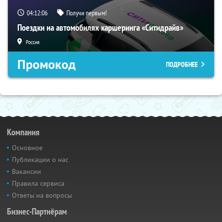
04:12:05
Получи первым!
Поездки на автомобилях каршеринга «Ситидрайв»
Россия
Промокод
ПОДРОБНЕЕ
Компания
Основное
Публикации о нас
Вакансии
Правила сервиса
Ответы на вопросы
Бизнес-Партнёрам