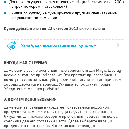
Доставка осуществляется в течение 14 дней; стоимость – 200р.
( с трек-номером и страховкой)
Скидка по купону не суммируется с другими специальными
предложениями компании
Купон действителен по 22 октября 2012 включительно
Узнай, как воспользоваться купоном
БИГУДИ MAGIC LEVERAG
Даже если у вас не очень длинные волосы, бигуди Magic Leverag –
весьма выгодное приобретение. Эти простые приспособления
помогут сэкономить вам уйму времени! Бигуди легкие, при этом
хорошо держатся на волосах. Укладка волос станет проще.
Убедитесь сами – попробуйте!
АЛГОРИТМ ИСПОЛЬЗОВАНИЯ
Даже если вы раньше никогда не пользовались подобной
продукцией, вам не составит труда научиться пользоваться
бигудями. Для начала соберите крючок для продевания волос,
соединив две его составные части. Далее выберите валец и
проденьте в него крючок. Затем можно переходить