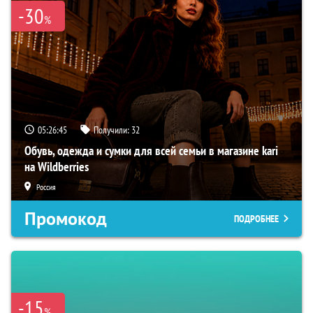
-30
%
05:26:45
Получили:
32
Обувь, одежда и сумки для всей семьи в магазине kari
на Wildberries
Россия
Промокод
ПОДРОБНЕЕ
-15
%