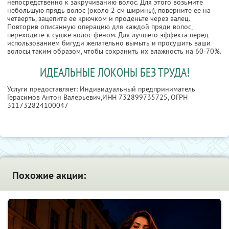
непосредственно к закручиванию волос. Для этого возьмите
небольшую прядь волос (около 2 см ширины), поверните ее на
четверть, зацепите ее крючком и проденьте через валец.
Повторив описанную операцию для каждой пряди волос,
переходите к сушке волос феном. Для лучшего эффекта перед
использованием бигуди желательно вымыть и просушить ваши
волосы таким образом, чтобы сохранить их влажность на 60-70%.
ИДЕАЛЬНЫЕ ЛОКОНЫ БЕЗ ТРУДА!
Услуги предоставляет: Индивидуальный предприниматель
Герасимов Антон Валерьевич,
ИНН 732899735725
, ОГРН
311732824100047
Похожие акции: