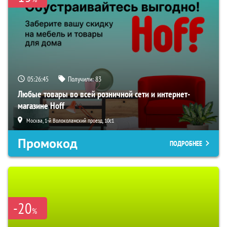
05:26:45
Получили:
83
Любые товары во всей розничной сети и интернет-
магазине Hoff
Москва, 1-й Волоколамский проезд, 10с1
Промокод
ПОДРОБНЕЕ
-20
%