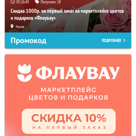
05:26:45
Получили:
18
Скидка 1000р. на первый заказ на маркетплейсе цветов
и подарков «Флаувау»
Россия
Промокод
ПОДРОБНЕЕ