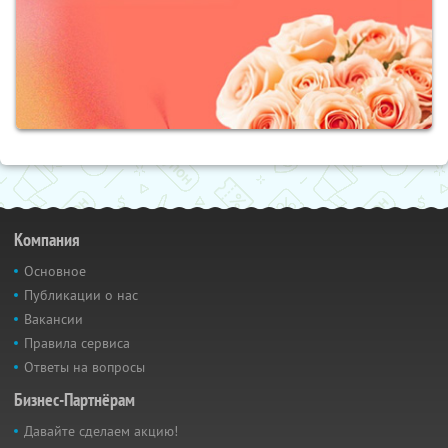
Компания
Основное
Публикации о нас
Вакансии
Правила сервиса
Ответы на вопросы
Бизнес-Партнёрам
Давайте сделаем акцию!