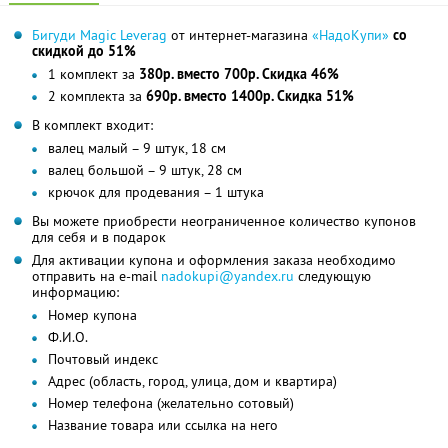
Бигуди Magic Leverag
от интернет-магазина
«НадоКупи»
со
скидкой до 51%
1 комплект за
380р. вместо 700р. Скидка 46%
2 комплекта за
690р. вместо 1400р. Скидка 51%
В комплект входит:
валец малый – 9 штук, 18 см
валец большой – 9 штук, 28 см
крючок для продевания – 1 штука
Вы можете приобрести неограниченное количество купонов
для себя и в подарок
Для активации купона и оформления заказа необходимо
отправить на e-mail
nadokupi@yandex.ru
следующую
информацию:
Номер купона
Ф.И.О.
Почтовый индекс
Адрес (область, город, улица, дом и квартира)
Номер телефона (желательно сотовый)
Название товара или ссылка на него