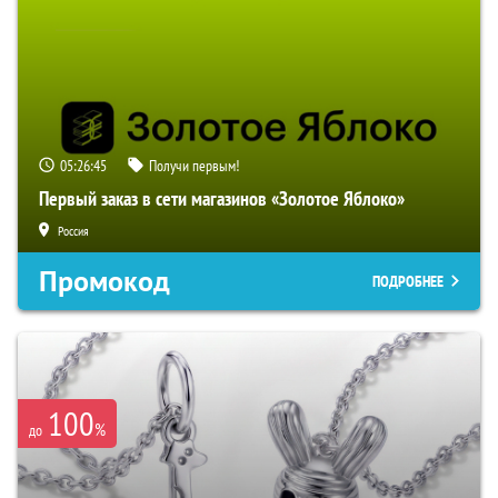
05:26:45
Получи первым!
Первый заказ в сети магазинов «Золотое Яблоко»
Россия
Промокод
ПОДРОБНЕЕ
100
%
до