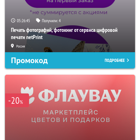
05:26:45
Получили:
4
Печать фотографий, фотокниг от сервиса цифровой
печати netPrint
Россия
Промокод
ПОДРОБНЕЕ
-20
%