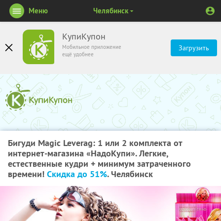
Меню
Челябинск
КупиКупон
Мобильное приложение
Загрузить
ещё удобнее
Бигуди Magic Leverag: 1 или 2 комплекта от
интернет-магазина «НадоКупи». Легкие,
естественные кудри + минимум затраченного
времени!
Скидка до 51%
. Челябинск