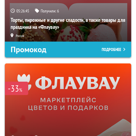
05:26:45
Получили:
6
Торты, пирожные и другие сладости, а также товары для
праздника на «Флаувау»
Россия
Промокод
ПОДРОБНЕЕ
-33
%