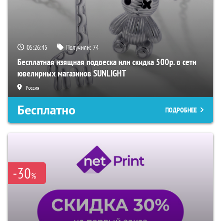
05:26:45
Получили:
74
Бесплатная изящная подвеска или скидка 500р. в сети
ювелирных магазинов SUNLIGHT
Россия
Бесплатно
ПОДРОБНЕЕ
-30
%