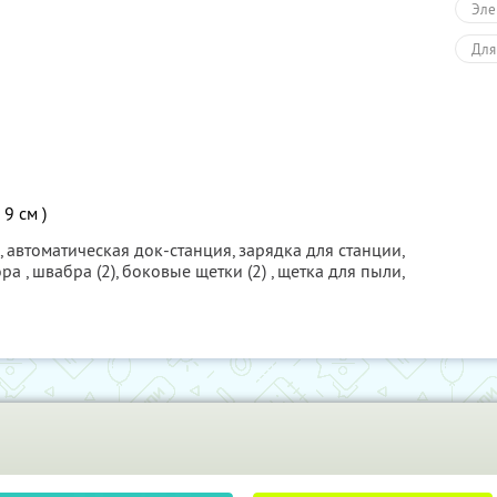
Эле
Для
9 см )
, автоматическая док-станция, зарядка для станции,
а , швабра (2), боковые щетки (2) , щетка для пыли,