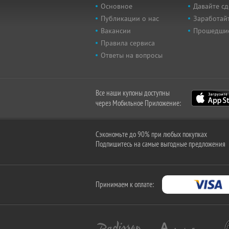
Основное
Давайте сд
Публикации о нас
Заработайт
Вакансии
Прошедши
Правила сервиса
Ответы на вопросы
Все наши купоны доступны
через Мобильное Приложение:
Сэкономьте до 90% при любых покупках
Подпишитесь на самые выгодные предложения
Принимаем к оплате: