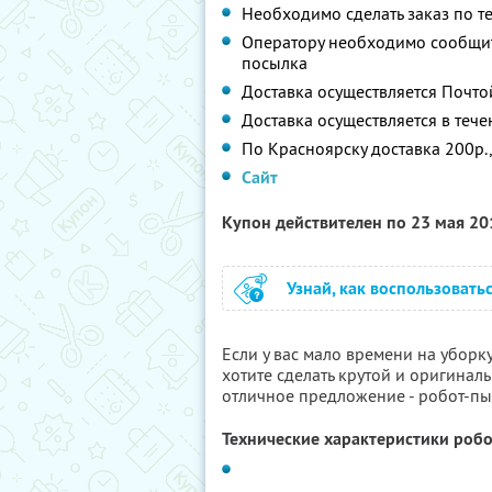
Необходимо сделать заказ по т
Оператору необходимо сообщить
посылка
Доставка осуществляется Почто
Доставка осуществляется в тече
По Красноярску доставка 200р.,
Сайт
Купон действителен по 23 мая 2
Узнай, как воспользовать
Если у вас мало времени на уборк
хотите сделать крутой и оригиналь
отличное предложение - робот-пы
Технические характеристики робо