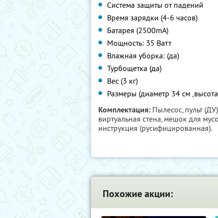
Система защиты от падений
Время зарядки (4-6 часов)
Батарея (2500mA)
Мощность: 35 Ватт
Влажная уборка: (да)
Турбощетка (да)
Вес (3 кг)
Размеры (диаметр 34 см ,высота 
Комплектация:
Пылесос, пульт (ДУ)
виртуальная стена, мешок для мусор
инструкция (русифицированная).
Похожие акции: