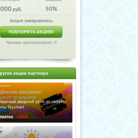
Экономия:
9000
50%
руб.
Акция завершилась
ПОВТОРИТЬ АКЦИЮ
Человек проголосовало: 0
ругие акции партнера
сплатный вводный урок от онлайн-
олы Skysmart
сплатно
-100%