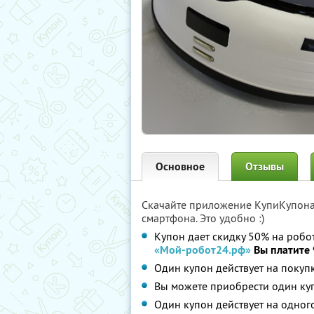
Основное
Отзывы
Скачайте приложение КупиКупон
смартфона. Это удобно :)
Купон дает скидку 50% на робо
«Мой-робот24.рф»
Вы платите 
Один купон действует на покуп
Вы можете приобрести один куп
Один купон действует на одног