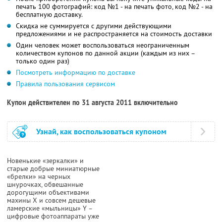
печать 100 фотографий: код №1 - на печать фото, код №2 - на
бесплатную доставку.
Скидка не суммируется с другими действующими
предложениями и не распространяется на стоимость доставки
Один человек может воспользоваться неограниченным
количеством купонов по данной акции (каждым из них –
только один раз)
Посмотреть информацию по доставке
Правила пользования сервисом
Купон действителен по 31 августа 2011 включительно
Узнай, как воспользоваться купоном
Новенькие «зеркалки» и
старые добрые миниатюрные
«брелки» на черных
шнурочках, обвешанные
дорогущими объективами
махины X и совсем дешевые
ламерские «мыльницы» Y –
цифровые фотоаппараты уже