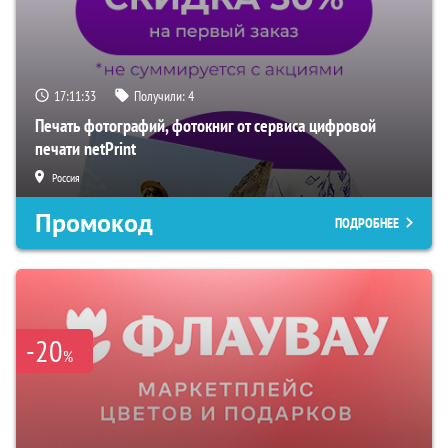
17:11:32
Получили:
4
Печать фотографий, фотокниг от сервиса цифровой
печати netPrint
Россия
Промокод
ПОДРОБНЕЕ
-20
%