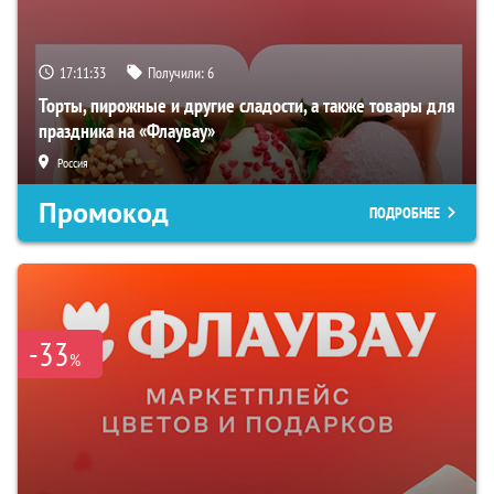
17:11:32
Получили:
6
Торты, пирожные и другие сладости, а также товары для
праздника на «Флаувау»
Россия
Промокод
ПОДРОБНЕЕ
-33
%