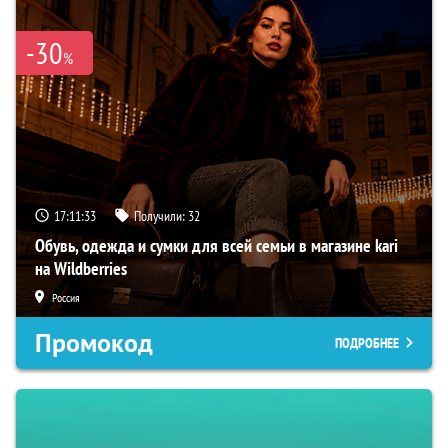
-30
%
17:11:32
Получили:
32
Обувь, одежда и сумки для всей семьи в магазине kari
на Wildberries
Россия
Промокод
ПОДРОБНЕЕ