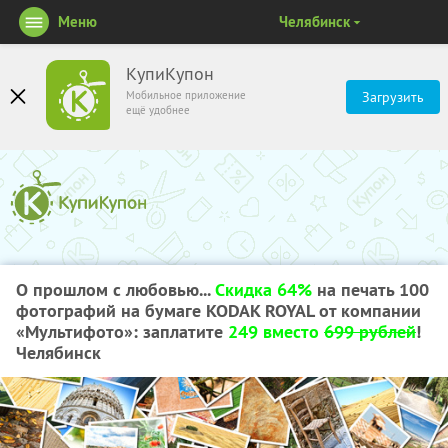
Меню
Челябинск
КупиКупон
Мобильное приложение
Загрузить
ещё удобнее
О прошлом с любовью...
Скидка 64%
на печать 100
фотографий на бумаге KODAK ROYAL от компании
«Мультифото»: заплатите
249 вместо
699 рублей
!
Челябинск