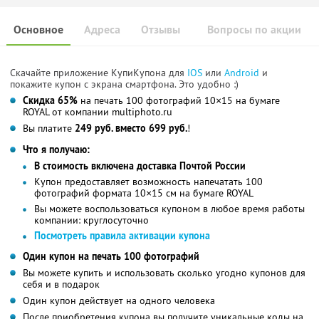
Основное
Адреса
Отзывы
Вопросы по акции
Скачайте приложение КупиКупона для
IOS
или
Android
и
покажите купон с экрана смартфона. Это удобно :)
Скидка 65%
на печать 100 фотографий 10×15 на бумаге
ROYAL от компании multiphoto.ru
Вы платите
249 руб. вместо 699 руб.
!
Что я получаю:
В стоимость включена доставка Почтой России
Купон предоставляет возможность напечатать 100
фотографий формата 10×15 см на бумаге ROYAL
Вы можете воспользоваться купоном в любое время работы
компании: круглосуточно
Посмотреть правила активации купона
Один купон на печать 100 фотографий
Вы можете купить и использовать сколько угодно купонов для
себя и в подарок
Один купон действует на одного человека
После приобретения купона вы получите уникальные коды на