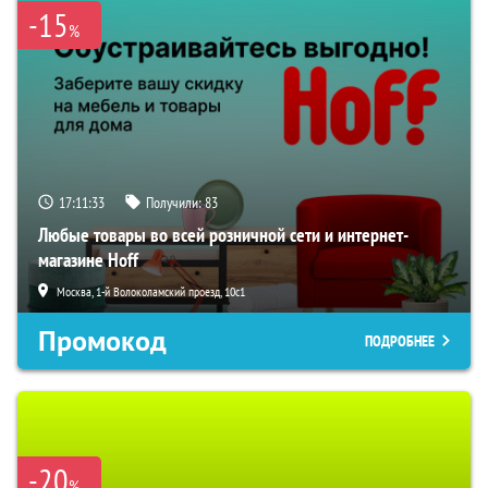
-15
%
17:11:32
Получили:
83
Любые товары во всей розничной сети и интернет-
магазине Hoff
Москва, 1-й Волоколамский проезд, 10с1
Промокод
ПОДРОБНЕЕ
-20
%