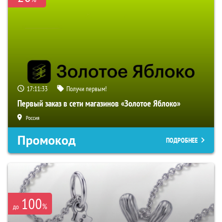
17:11:32
Получи первым!
Первый заказ в сети магазинов «Золотое Яблоко»
Россия
Промокод
ПОДРОБНЕЕ
100
%
до