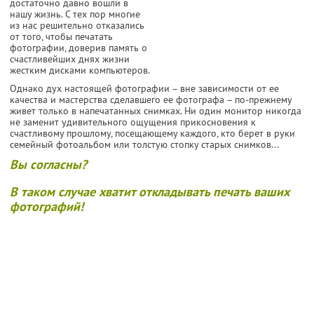
достаточно давно вошли в
нашу жизнь. С тех пор многие
из нас решительно отказались
от того, чтобы печатать
фотографии, доверив память о
счастливейших днях жизни
жестким дисками компьютеров.
Однако дух настоящей фотографии – вне зависимости от ее
качества и мастерства сделавшего ее фотографа – по-прежнему
живет только в напечатанных снимках. Ни один монитор никогда
не заменит удивительного ощущения прикосновения к
счастливому прошлому, посещающему каждого, кто берет в руки
семейный фотоальбом или толстую стопку старых снимков...
Вы согласны?
В таком случае хватит откладывать печать ваших
фотографий!