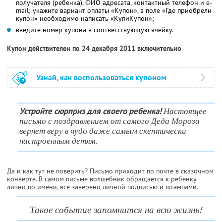
получателя (ребенка), ФИО адресата, контактный телефон и e-
mail; укажите вариант оплаты «Купон», в поле «Где приобрели
купон» необходимо написать «КупиКупон»;
введите номер купона в соответствующую ячейку.
Купон действителен по 24 декабря 2011 включительно
Узнай, как воспользоваться купоном
Настоящее
Устройте сюрприз для своего ребенка!
письмо с поздравлением от самого Деда Мороза
вернет веру в чудо даже самым скептически
настроенным детям.
Да и как тут не поверить? Письмо приходит по почте в сказочном
конверте. В самом письме волшебник обращается к ребенку
лично по имени, все заверено личной подписью и штампами.
Такое событие запомнится на всю жизнь!