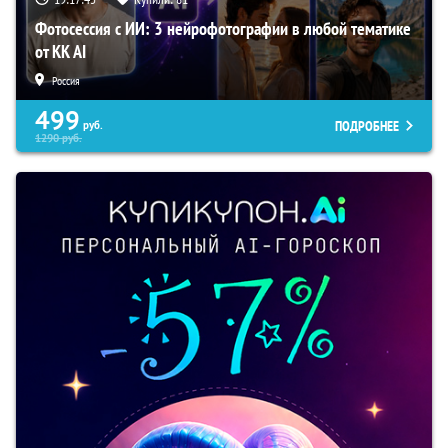
Фотосессия с ИИ: 3 нейрофотографии в любой тематике
от KK AI
Россия
499
ПОДРОБНЕЕ
руб.
1290
руб.