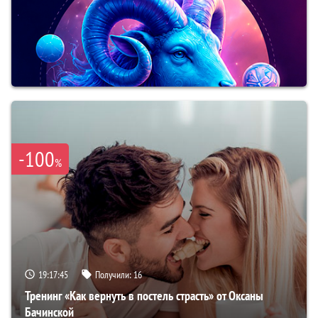
-100
%
19:17:44
Получили:
16
Тренинг «Как вернуть в постель страсть» от Оксаны
Бачинской