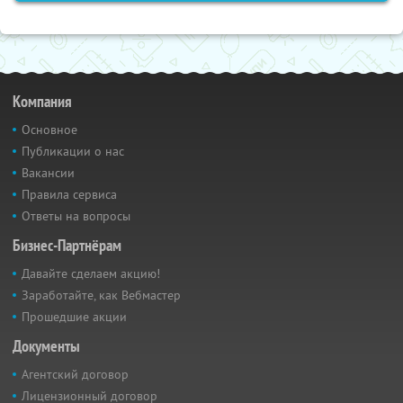
Компания
Основное
Публикации о нас
Вакансии
Правила сервиса
Ответы на вопросы
Бизнес-Партнёрам
Давайте сделаем акцию!
Заработайте, как Вебмастер
Прошедшие акции
Документы
Агентский договор
Лицензионный договор