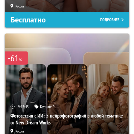
Россия
Бесплатно
ПОДРОБНЕЕ
-61
%
19:17:44
Купили:
9
Фотосессия с ИИ: 5 нейрофотографий в любой тематике
от New Dream Works
Россия