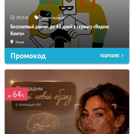
19:17:44
Получи первым!
Бесплатный доступ до 45 дней к сервису «Яндекс
Книги»
Россия
Промокод
ПОДРОБНЕЕ
64
%
до