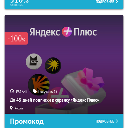
510
ПОДРОБНЕЕ
руб.
5190
руб.
-100
%
19:17:44
Получили:
19
До 45 дней подписки к сервису «Яндекс Плюс»
Россия
Промокод
ПОДРОБНЕЕ