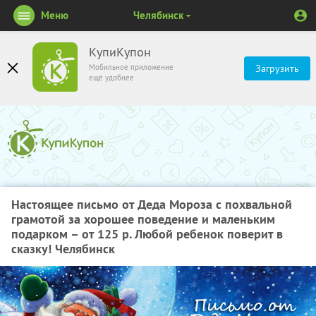
Меню
Челябинск
КупиКупон
Мобильное приложение
Загрузить
ещё удобнее
Настоящее письмо от Деда Мороза с похвальной
грамотой за хорошее поведение и маленьким
подарком – от 125 р. Любой ребенок поверит в
сказку! Челябинск