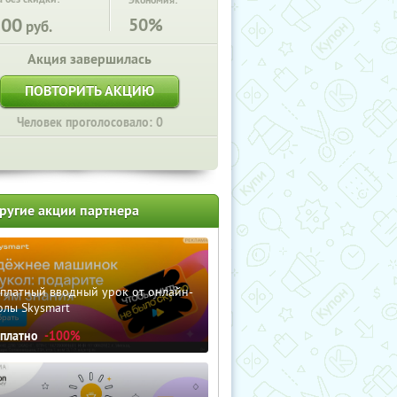
Экономия:
300
50%
руб.
Акция завершилась
ПОВТОРИТЬ АКЦИЮ
Человек проголосовало: 0
ругие акции партнера
сплатный вводный урок от онлайн-
олы Skysmart
сплатно
-100%