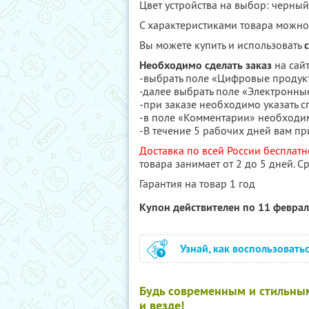
Цвет устройства на выбор: черны
С характеристиками товара можн
Вы можете купить и использовать
Необходимо сделать заказ
на сай
-выбрать поле «Цифровые продук
-далее выбрать поле «Электронны
-при заказе необходимо указать с
-в поле «Комментарии» необходим
-В течение 5 рабочих дней вам пр
Доставка по всей России бесплатн
товара занимает от 2 до 5 дней. 
Гарантия на товар 1 год
Купон действителен по 11 февра
Узнай, как воспользовать
Будь современным и стильным 
и везде!