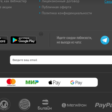
е, как Вебмастер
Лицензионный договор
Связ
е акции
Публичная оферта
Политика конфиденциальности
Ищите скидки поблизости,
не выходя из чата: