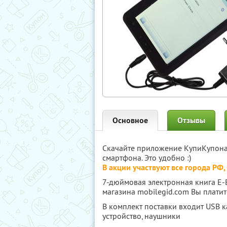
Основное
Отзывы
Скачайте приложение КупиКупон
смартфона. Это удобно :)
В акции участвуют все города РФ
7-дюймовая электронная книга E-
магазина mobilegid.com Вы плати
В комплект поставки входит USB к
устройство, наушники