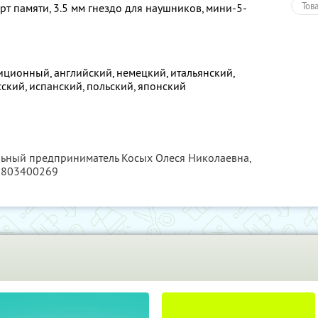
Тов
арт памяти, 3.5 мм гнездо для наушников, мини-5-
иционный, английский, немецкий, итальянский,
сский, испанский, польский, японский
льный предприниматель Косых Олеся Николаевна,
6803400269