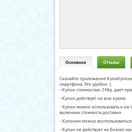
Основное
Отзывы
Скачайте приложение КупиКупон
смартфона. Это удобно :)
- Купон стоимостью 248р. дает пра
- Купон действует на всю кухню
- Купон можно использовать и на 
включена стоимость доставки
- Купоном можно воспользоваться 
- Купон не действует на бизнес-ла