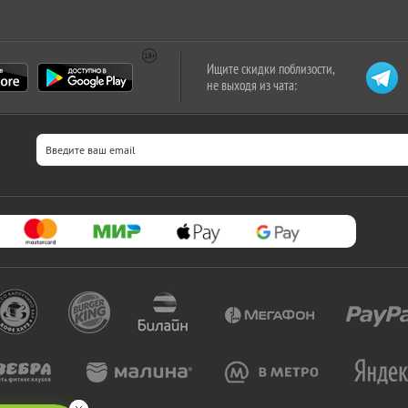
Ищите скидки поблизости,
не выходя из чата: