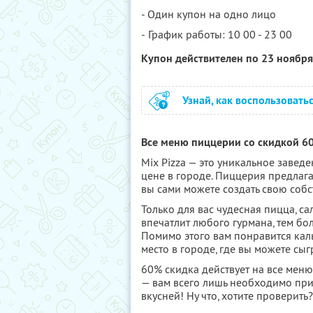
- Один купон на одно лицо
- График работы: 10 00 - 23 00
Купон действителен по 23 ноябр
Узнай, как воспользовать
Все меню пиццерии со скидкой 60
Mix Pizza — это уникальное завед
цене в городе. Пиццерия предлаг
вы сами можете создать свою собс
Только для вас чудесная пицца, са
впечатлит любого гурмана, тем бо
Помимо этого вам понравится каль
место в городе, где вы можете сы
60% скидка действует на все мен
— вам всего лишь необходимо при
вкусней! Ну что, хотите проверить?