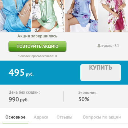
Акция завершилась
31
ПОВТОРИТЬ АКЦИЮ
Купили:
Человек проголосовало: 0
КУПИТЬ
495
руб.
Цена без скидки:
Экономия:
990
50%
руб.
Основное
Адреса
Отзывы
Вопросы по акции