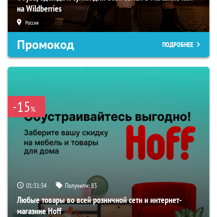
на Wildberries
Россия
Промокод
ПОДРОБНЕЕ
-15
%
01:31:33
Получили:
83
Любые товары во всей розничной сети и интернет-
магазине Hoff