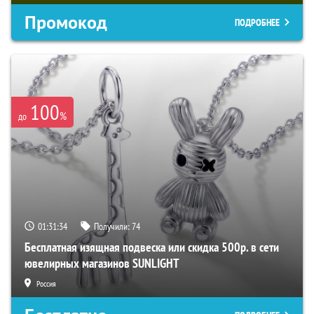
Промокод
ПОДРОБНЕЕ
100
%
до
01:31:33
Получили:
74
Бесплатная изящная подвеска или скидка 500р. в сети
ювелирных магазинов SUNLIGHT
Россия