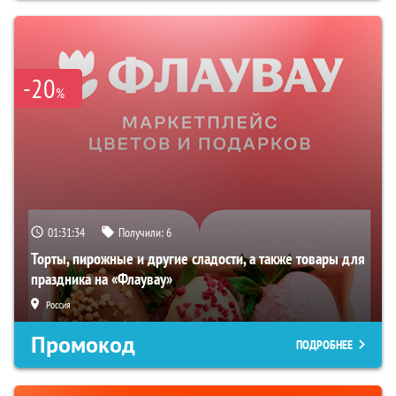
-20
%
01:31:33
Получили:
6
Торты, пирожные и другие сладости, а также товары для
праздника на «Флаувау»
Россия
Промокод
ПОДРОБНЕЕ