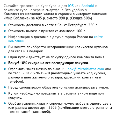
Скачайте приложение КупиКупона для
IOS
или
Android
и
покажите купон с экрана смартфона. Это удобно :)
Комплект из шелкового халата и сорочки в интернет-магазине
«Мир Соблазна» за 495 р. вместо 990 р. (Cкидка 50%)
Стоимость доставки в черте г. Санкт-Петербурга: 250 р.
Стоимость вывоза с пунктов самовывоза: 100 р.
Информация о доставке в другие города России на
сайте
компании
.
Вы можете приобрести неограниченное количество купонов
для себя и в подарок.
Один купон действует на покупку одного комплекта белья.
Бонус! 10% скидка на все последующие покупки.
Оформить заказ можно по e-mail:
lubov@mirsoblazna.com
или
по тел.:
+7 812 320-19-70
(необходимо указать код купона,
размер и цвет желаемого товара, адрес, имя, контактный
телефон).
Перед самовывозом обязательно нужно активировать купон.
Купон необходимо предъявить в распечатанном виде при
покупке.
Особые условия: халат и сорочку можно выбрать одного цвета
или разных цветов арт - 2203 (комбинации цветов ограничены
только вашей фантазией).