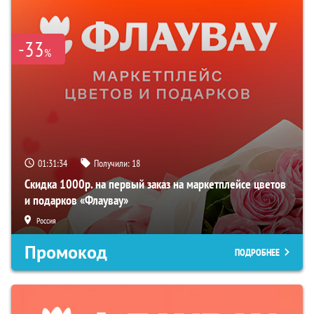
-33
%
01:31:33
Получили:
18
Скидка 1000р. на первый заказ на маркетплейсе цветов
и подарков «Флаувау»
Россия
Промокод
ПОДРОБНЕЕ