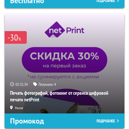
Бесплатно
ПОДРОБНЕЕ
-30
%
01:31:33
Получили:
4
Печать фотографий, фотокниг от сервиса цифровой
печати netPrint
Россия
Промокод
ПОДРОБНЕЕ