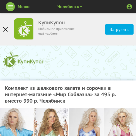
Меню
Челябинск
КупиКупон
Мобильное приложение
Загрузить
ещё удобнее
Комплект из шелкового халата и сорочки в
интернет-магазине «Мир Соблазна» за 495 р.
вместо 990 р. Челябинск