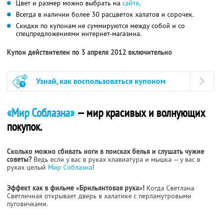
Цвет и размер можно выбрать на
сайте
.
Всегда в наличии более 30 расцветок халатов и сорочек.
Скидки по купонам не суммируются между собой и со
спецпредложениями интернет-магазина.
Купон действителен по 3 апреля 2012 включительно
Узнай, как воспользоваться купоном
«Мир Соблазна»
— мир красивых и волнующих
покупок.
Сколько можно сбивать ноги в поисках белья и слушать чужие
советы?
Ведь если у вас в руках клавиатура и мышка — у вас в
руках целый
Мир Соблазна
!
Эффект как в фильме «Брильянтовая рука»!
Когда Светлана
Светличная открывает дверь в халатике с перламутровыми
пуговичками.