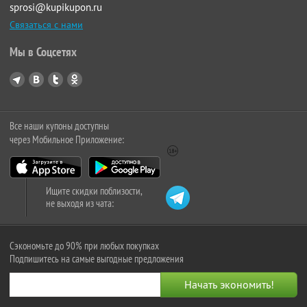
sprosi@kupikupon.ru
Связаться с нами
Мы в Соцсетях
Все наши купоны доступны
через Мобильное Приложение:
Ищите скидки поблизости,
не выходя из чата:
Сэкономьте до 90% при любых покупках
Подпишитесь на самые выгодные предложения