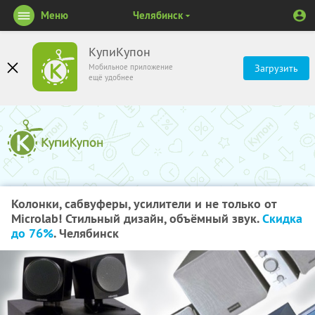
Меню
Челябинск
КупиКупон
Мобильное приложение
Загрузить
ещё удобнее
Колонки, сабвуферы, усилители и не только от
Microlab! Стильный дизайн, объёмный звук.
Скидка
до 76%
. Челябинск