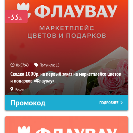
-33
%
06:57:39
Получили:
18
Скидка 1000р. на первый заказ на маркетплейсе цветов
и подарков «Флаувау»
Россия
Промокод
ПОДРОБНЕЕ