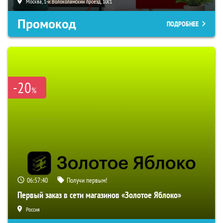
Москва, 1-й Волоколамский проезд, 10с1
Промокод
ПОДРОБНЕЕ
-20
%
06:57:39
Получи первым!
Первый заказ в сети магазинов «Золотое Яблоко»
Россия