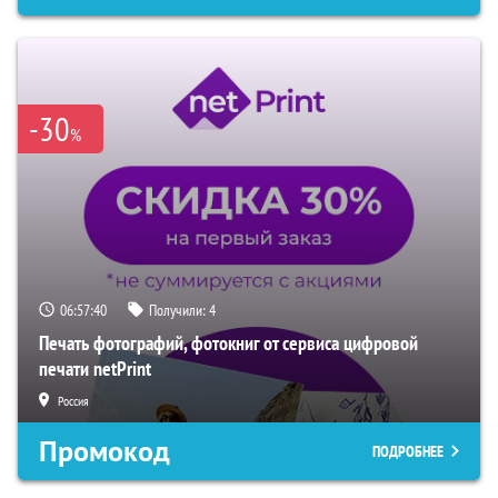
-30
%
06:57:39
Получили:
4
Печать фотографий, фотокниг от сервиса цифровой
печати netPrint
Россия
Промокод
ПОДРОБНЕЕ