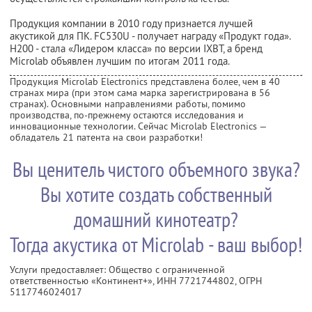
Продукция компании в 2010 году признается лучшей
акустикой для ПК. FC530U - получает награду «Продукт года».
H200 - стала «Лидером класса» по версии IXBT, а бренд
Microlab объявлен лучшим по итогам 2011 года.
Продукция Microlab Electronics представлена более, чем в 40
странах мира (при этом сама марка зарегистрирована в 56
странах). Основными направлениями работы, помимо
производства, по-прежнему остаются исследования и
инновационные технологии. Сейчас Microlab Electronics —
обладатель 21 патента на свои разработки!
Вы ценитель чистого объемного звука?
Вы хотите создать собственный
домашний кинотеатр?
Тогда акустика от Microlab - ваш выбор!
Услуги предоставляет: Общество с ограниченной
ответственностью «Континент+»,
ИНН 7721744802
, ОГРН
5117746024017