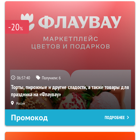
-20
%
06:57:39
Получили:
6
Торты, пирожные и другие сладости, а также товары для
праздника на «Флаувау»
Россия
Промокод
ПОДРОБНЕЕ