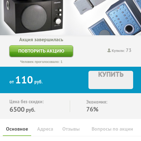
Акция завершилась
73
ПОВТОРИТЬ АКЦИЮ
Купили:
Человек проголосовало: 1
КУПИТЬ
110
от
руб.
Цена без скидки:
Экономия:
6500
76%
руб.
Основное
Адреса
Отзывы
Вопросы по акции