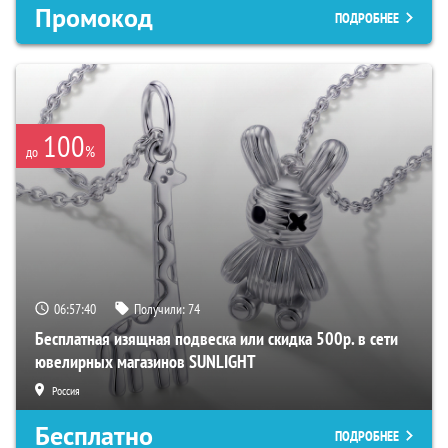
Промокод
ПОДРОБНЕЕ
100
%
до
06:57:39
Получили:
74
Бесплатная изящная подвеска или скидка 500р. в сети
ювелирных магазинов SUNLIGHT
Россия
Бесплатно
ПОДРОБНЕЕ