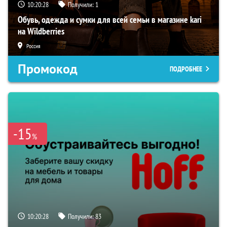
10:20:27
Получили:
1
Обувь, одежда и сумки для всей семьи в магазине kari
на Wildberries
Россия
Промокод
ПОДРОБНЕЕ
-15
%
10:20:27
Получили:
83