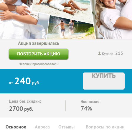
Акция завершилась
213
ПОВТОРИТЬ АКЦИЮ
Купили:
Человек проголосовало: 0
КУПИТЬ
240
от
руб.
Цена без скидки:
Экономия:
2700
74%
руб.
Основное
Адреса
Отзывы
Вопросы по акции