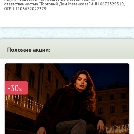
ответственностью "Торговый Дом Метенкова",
ИНН 6672329319
,
ОГРН 1106672022379
Похожие акции:
-30
%