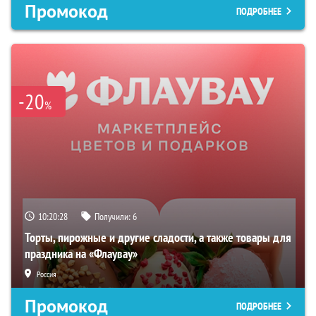
Промокод
ПОДРОБНЕЕ
-20
%
10:20:27
Получили:
6
Торты, пирожные и другие сладости, а также товары для
праздника на «Флаувау»
Россия
Промокод
ПОДРОБНЕЕ