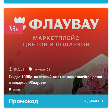
-33
%
10:20:27
Получили:
18
Скидка 1000р. на первый заказ на маркетплейсе цветов
и подарков «Флаувау»
Россия
Промокод
ПОДРОБНЕЕ