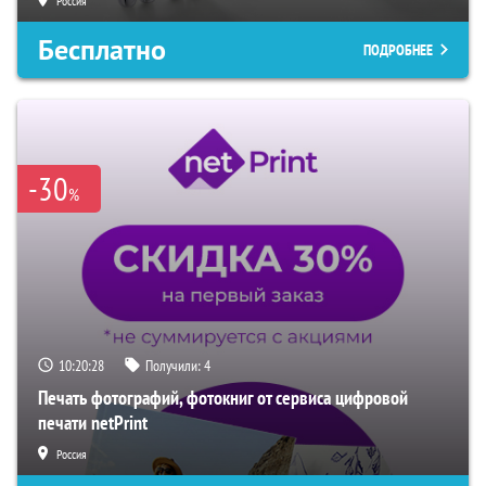
Россия
Бесплатно
ПОДРОБНЕЕ
-30
%
10:20:27
Получили:
4
Печать фотографий, фотокниг от сервиса цифровой
печати netPrint
Россия