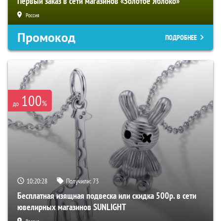
Первый заказ в сети магазинов «Золотое Яблоко»
Россия
Промокод
ПОДРОБНЕЕ
100
%
до
10:20:27
Получили:
73
Бесплатная изящная подвеска или скидка 500р. в сети
ювелирных магазинов SUNLIGHT