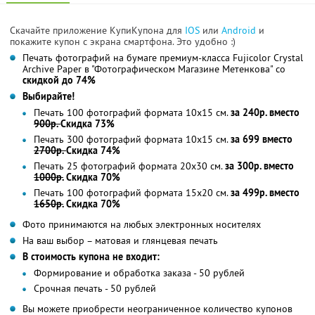
Скачайте приложение КупиКупона для
IOS
или
Android
и
покажите купон с экрана смартфона. Это удобно :)
Печать фотографий на бумаге премиум-класса Fujicolor Crystal
Archive Paper в "Фотографическом Магазине Метенкова" со
скидкой до 74%
Выбирайте!
Печать 100 фотографий формата 10x15 см.
за 240р. вместо
900р.
Скидка 73%
Печать 300 фотографий формата 10x15 см.
за 699 вместо
2700р.
Скидка 74%
Печать 25 фотографий формата 20x30 см.
за 300р. вместо
1000р.
Скидка 70%
Печать 100 фотографий формата 15x20 см.
за 499р. вместо
1650р.
Скидка 70%
Фото принимаются на любых электронных носителях
На ваш выбор – матовая и глянцевая печать
В стоимость купона не входит:
Формирование и обработка заказа - 50 рублей
Срочная печать - 50 рублей
Вы можете приобрести неограниченное количество купонов