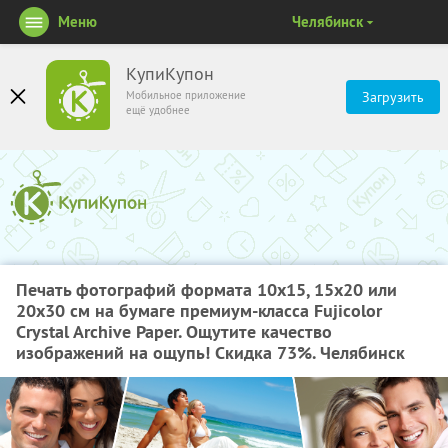
Меню
Челябинск
КупиКупон
Мобильное приложение
Загрузить
ещё удобнее
Печать фотографий формата 10х15, 15х20 или
20х30 см на бумаге премиум-класса Fujicolor
Crystal Archive Paper. Ощутите качество
изображений на ощупь! Скидка 73%. Челябинск