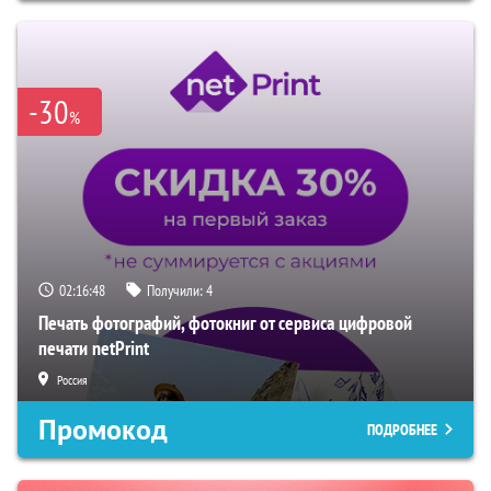
-30
%
02:16:47
Получили:
4
Печать фотографий, фотокниг от сервиса цифровой
печати netPrint
Россия
Промокод
ПОДРОБНЕЕ