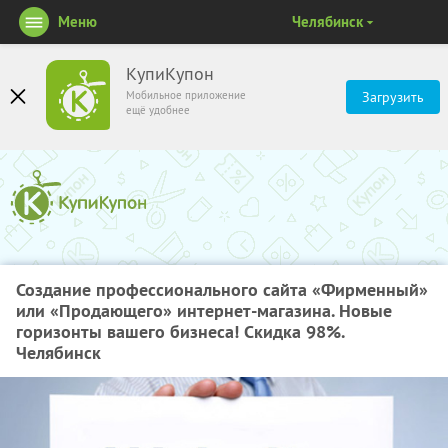
Меню
Челябинск
КупиКупон
Мобильное приложение
Загрузить
ещё удобнее
Создание профессионального сайта «Фирменный»
или «Продающего» интернет-магазина. Новые
горизонты вашего бизнеса! Скидка 98%.
Челябинск