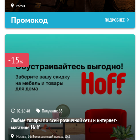
Россия
Промокод
ПОДРОБНЕЕ
-15
%
02:16:47
Получили:
83
Любые товары во всей розничной сети и интернет-
магазине Hoff
Москва, 1-й Волоколамский проезд, 10с1