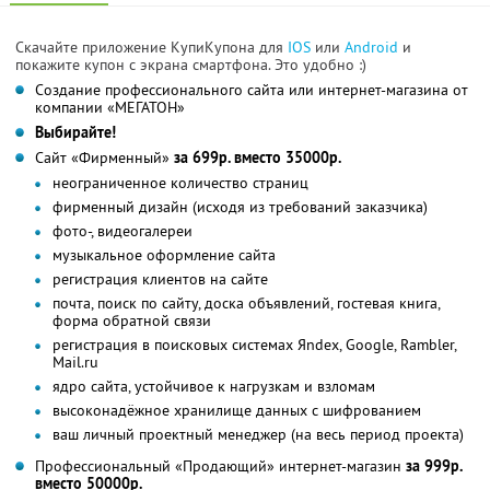
Скачайте приложение КупиКупона для
IOS
или
Android
и
покажите купон с экрана смартфона. Это удобно :)
Создание профессионального сайта или интернет-магазина от
компании «МЕГАТОН»
Выбирайте!
Сайт «Фирменный»
за 699р. вместо 35000р.
неограниченное количество страниц
фирменный дизайн (исходя из требований заказчика)
фото-, видеогалереи
музыкальное оформление сайта
регистрация клиентов на сайте
почта, поиск по сайту, доска объявлений, гостевая книга,
форма обратной связи
регистрация в поисковых системах Яndex, Google, Rambler,
Mail.ru
ядро сайта, устойчивое к нагрузкам и взломам
высоконадёжное хранилище данных с шифрованием
ваш личный проектный менеджер (на весь период проекта)
Профессиональный «Продающий» интернет-магазин
за 999р.
вместо 50000р.