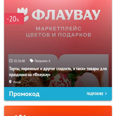
-20
%
02:16:47
Получили:
6
Торты, пирожные и другие сладости, а также товары для
праздника на «Флаувау»
Россия
Промокод
ПОДРОБНЕЕ