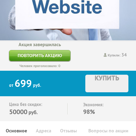
Акция завершилась
34
ПОВТОРИТЬ АКЦИЮ
Купили:
Человек проголосовало: 0
КУПИТЬ
699
от
руб.
Цена без скидки:
Экономия:
50000
98%
руб.
Основное
Адреса
Отзывы
Вопросы по акции