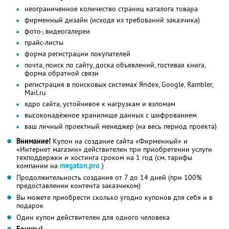
неограниченное количество страниц каталога товара
фирменный дизайн (исходя из требований заказчика)
фото-, видеогалереи
прайс-листы
форма регистрации покупателей
почта, поиск по сайту, доска объявлений, гостевая книга,
форма обратной связи
регистрация в поисковых системах Яndex, Google, Rambler,
Mail.ru
ядро сайта, устойчивое к нагрузкам и взломам
высоконадёжное хранилище данных с шифрованием
ваш личный проектный менеджер (на весь период проекта)
Внимание!
Купон на создание сайта «Фирменный» и
«Интернет магазин» действителен при приобретении услуги
техподдержки и хостинга сроком на 1 год (см. тарифы
компании на
megaton.pro
)
Продолжительность создания от 7 до 14 дней (при 100%
предоставлении контента заказчиком)
Вы можете приобрести сколько угодно купонов для себя и в
подарок
Один купон действителен для одного человека
Бонусы!