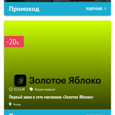
Промокод
ПОДРОБНЕЕ
-20
%
02:16:47
Получи первым!
Первый заказ в сети магазинов «Золотое Яблоко»
Россия