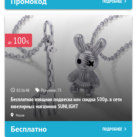
Промокод
ПОДРОБНЕЕ
100
%
до
02:16:47
Получили:
73
Бесплатная изящная подвеска или скидка 500р. в сети
ювелирных магазинов SUNLIGHT
Россия
Бесплатно
ПОДРОБНЕЕ