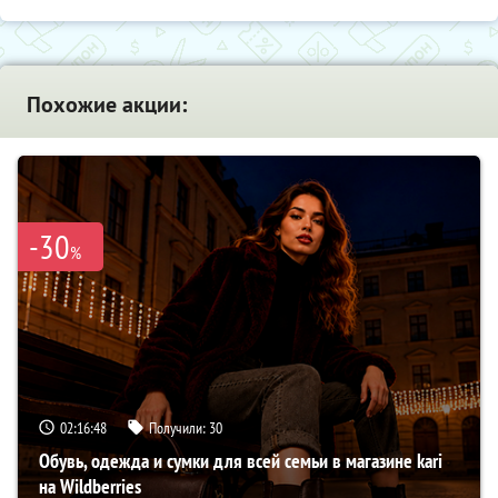
Похожие акции:
-30
%
02:16:47
Получили:
30
Обувь, одежда и сумки для всей семьи в магазине kari
на Wildberries