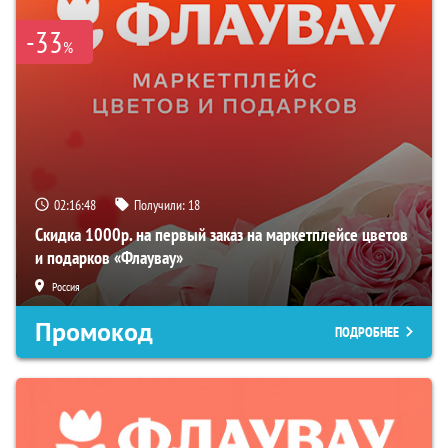
-33
%
02:16:47
Получили:
18
Скидка 1000р. на первый заказ на маркетплейсе цветов
и подарков «Флаувау»
Россия
Промокод
ПОДРОБНЕЕ