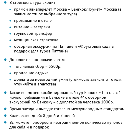
В стоимость тура входит:
прямой авиаперелет Москва – Бангкок/Пхукет– Москва (в
зависимости от выбранного тура)
проживание в отеле
питание – завтраки
групповой трансфер
медицинская страховка
обзорная экскурсия по Паттайе и «Фруктовый сад» в
подарок (для туров Паттайе)
Дополнительно оплачивается:
топливный сбор – 3500р.
продление отдыха
доплата за новогодний ужин (стоимость зависит от отеля,
уточняйте в агентстве)
Также возможен комбинированный тур Банкок + Паттая с 1
ночью пребывания в Банкоке в отеле 4* с обзорной
экскурсией по Банкоку – с доплатой за человека 1000р.
Время заезда и выезда: согласно международным стандартам
Количество дней: 8 дней и 7 ночей
Вы можете приобрести неограниченное количество купонов
для себя и в подарок