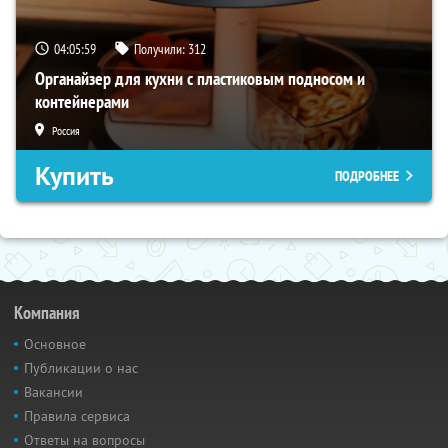
04:05:58
Получили:
312
Органайзер для кухни с пластиковым подносом и
контейнерами
Россия
Купить
ПОДРОБНЕЕ
Компания
Основное
Публикации о нас
Вакансии
Правила сервиса
Ответы на вопросы