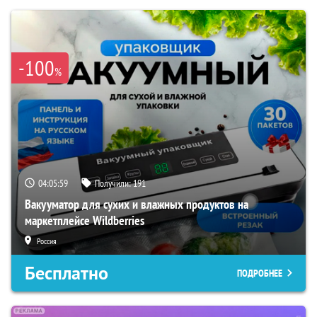
-100
%
04:05:58
Получили:
191
Вакууматор для сухих и влажных продуктов на
маркетплейсе Wildberries
Россия
Бесплатно
ПОДРОБНЕЕ