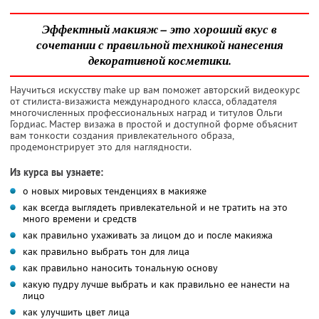
Эффектный макияж – это хороший вкус в
сочетании с правильной техникой нанесения
декоративной косметики.
Научиться искусству make up вам поможет авторский видеокурс
от стилиста-визажиста международного класса, обладателя
многочисленных профессиональных наград и титулов Ольги
Гордиас. Мастер визажа в простой и доступной форме объяснит
вам тонкости создания привлекательного образа,
продемонстрирует это для наглядности.
Из курса вы узнаете:
о новых мировых тенденциях в макияже
как всегда выглядеть привлекательной и не тратить на это
много времени и средств
как правильно ухаживать за лицом до и после макияжа
как правильно выбрать тон для лица
как правильно наносить тональную основу
какую пудру лучше выбрать и как правильно ее нанести на
лицо
как улучшить цвет лица