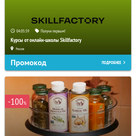
04:05:58
Получи первым!
Курсы от онлайн-школы Skillfactory
Россия
Промокод
ПОДРОБНЕЕ
-100
%