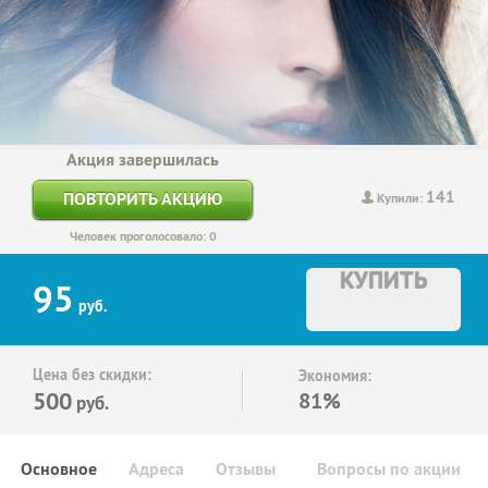
Акция завершилась
141
ПОВТОРИТЬ АКЦИЮ
Купили:
Человек проголосовало: 0
КУПИТЬ
95
руб.
Цена без скидки:
Экономия:
500
81%
руб.
Основное
Адреса
Отзывы
Вопросы по акции