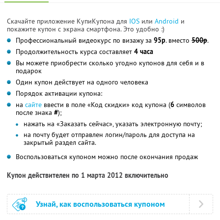
Скачайте приложение КупиКупона для
IOS
или
Android
и
покажите купон с экрана смартфона. Это удобно :)
Профессиональный видеокурс по визажу за
95р
. вместо
500р
.
Продолжительность курса составляет
4 часа
Вы можете приобрести сколько угодно купонов для себя и в
подарок
Один купон действует на одного человека
Порядок активации купона:
на
сайте
ввести в поле «Код скидки» код купона (
6
символов
после знака
#
);
нажать на «Заказать сейчас», указать электронную почту;
на почту будет отправлен логин/пароль для доступа на
закрытый раздел сайта.
Воспользоваться купоном можно после окончания продаж
Купон действителен по 1 марта 2012 включительно
Узнай, как воспользоваться купоном