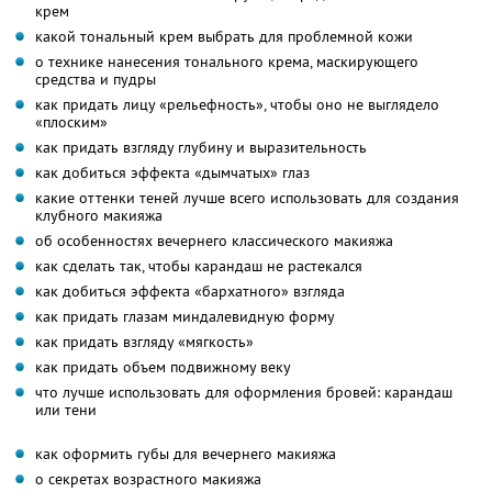
крем
какой тональный крем выбрать для проблемной кожи
о технике нанесения тонального крема, маскирующего
средства и пудры
как придать лицу «рельефность», чтобы оно не выглядело
«плоским»
как придать взгляду глубину и выразительность
как добиться эффекта «дымчатых» глаз
какие оттенки теней лучше всего использовать для создания
клубного макияжа
об особенностях вечернего классического макияжа
как сделать так, чтобы карандаш не растекался
как добиться эффекта «бархатного» взгляда
как придать глазам миндалевидную форму
как придать взгляду «мягкость»
как придать объем подвижному веку
что лучше использовать для оформления бровей: карандаш
или тени
как оформить губы для вечернего макияжа
о секретах возрастного макияжа