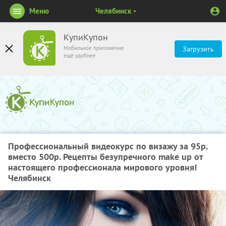
Меню
Челябинск
КупиКупон
Мобильное приложение
Загрузить
ещё удобнее
Профессиональный видеокурс по визажу за 95р.
вместо 500р. Рецепты безупречного make up от
настоящего профессионала мирового уровня!
Челябинск