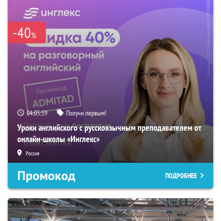
-40
%
04:05:58
Получи первым!
Уроки английского с русскоязычным преподавателем от
онлайн-школы «Инглекс»
Россия
Промокод
ПОДРОБНЕЕ