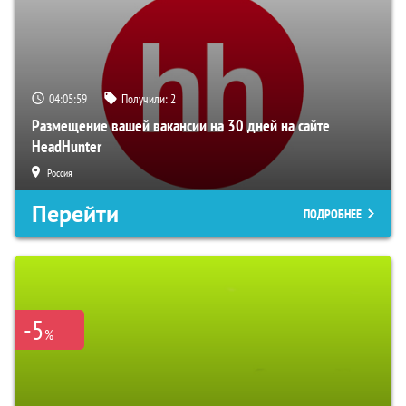
04:05:58
Получили:
2
Размещение вашей вакансии на 30 дней на сайте
HeadHunter
Россия
Перейти
ПОДРОБНЕЕ
-5
%