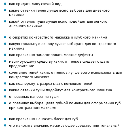
как придать лицу свежий вид
какие оттенки теней лучше всего выбрать для дневного
макияжа
какой оттенок туши лучше всего подойдет для легкого
дневного макияжа
о секретах контрастного макияжа и клубного макияжа
какую тональную основу лучше выбирать для контрастного
макияжа
как правильно замаскировать мелкие дефекты
маскирующему средству каких оттенков следует отдать
предпочтение
сочетание теней каких оттенков лучше всего использовать для
контрастного макияжа
как подчеркнуть разрез глаз с помощью теней
какие оттенки туши подойдут для контрастного макияжа
о правилах нанесения туши
о правилах выбора цвета губной помады для оформления губ
при контрастном макияже
как правильно наносить блеск для губ
что наносить вначале: маскирующее средство или тональный