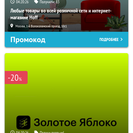
04:20:25
Получили:
83
Любые товары во всей розничной сети и интернет-
магазине Hoff
Москва, 1-й Волоколамский проезд, 10с1
Промокод
ПОДРОБНЕЕ
-20
%
04:20:25
Получи первым!