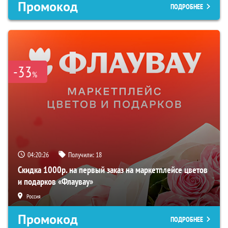
Промокод
ПОДРОБНЕЕ
-33
%
04:20:25
Получили:
18
Скидка 1000р. на первый заказ на маркетплейсе цветов
и подарков «Флаувау»
Россия
Промокод
ПОДРОБНЕЕ