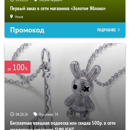
Первый заказ в сети магазинов «Золотое Яблоко»
Россия
Промокод
ПОДРОБНЕЕ
100
%
до
04:20:25
Получили:
74
Бесплатная изящная подвеска или скидка 500р. в сети
ювелирных магазинов SUNLIGHT