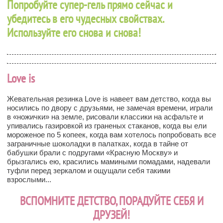
Попробуйте супер-гель прямо сейчас и
убедитесь в его чудесных свойствах.
Используйте его снова и снова!
Love is
Жевательная резинка Love is навеет вам детство, когда вы
носились по двору с друзьями, не замечая времени, играли
в «ножички» на земле, рисовали классики на асфальте и
упивались газировкой из граненых стаканов, когда вы ели
мороженое по 5 копеек, когда вам хотелось попробовать все
заграничные шоколадки в палатках, когда в тайне от
бабушки брали с подругами «Красную Москву» и
брызгались ею, красились мамиными помадами, надевали
туфли перед зеркалом и ощущали себя такими
взрослыми...
ВСПОМНИТЕ ДЕТСТВО, ПОРАДУЙТЕ СЕБЯ И
ДРУЗЕЙ!