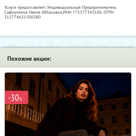
Услуги предоставляет: Индивидуальный Предприниматель
Сафиуллина Наиля Аббасовна,
ИНН 773377343106
, ОГРН
311774631500380
Похожие акции:
-30
%