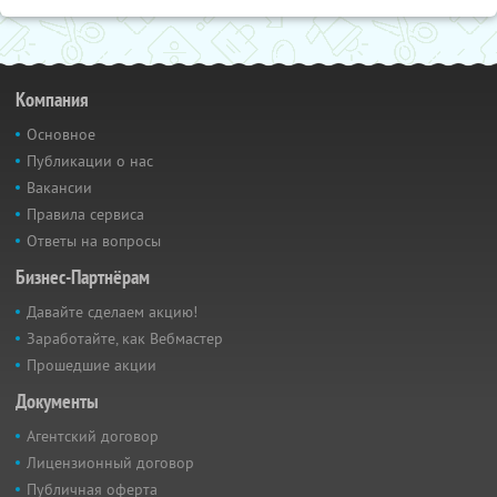
Компания
Основное
Публикации о нас
Вакансии
Правила сервиса
Ответы на вопросы
Бизнес-Партнёрам
Давайте сделаем акцию!
Заработайте, как Вебмастер
Прошедшие акции
Документы
Агентский договор
Лицензионный договор
Публичная оферта