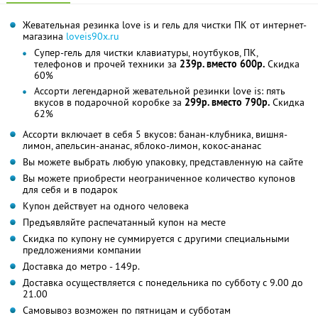
Жевательная резинка love is и гель для чистки ПК от интернет-
магазина
loveis90x.ru
Супер-гель для чистки клавиатуры, ноутбуков, ПК,
телефонов и прочей техники за
239р. вместо 600р.
Скидка
60%
Ассорти легендарной жевательной резинки love is: пять
вкусов в подарочной коробке за
299р. вместо 790р.
Скидка
62%
Ассорти включает в себя 5 вкусов: банан-клубника, вишня-
лимон, апельсин-ананас, яблоко-лимон, кокос-ананас
Вы можете выбрать любую упаковку, представленную на сайте
Вы можете приобрести неограниченное количество купонов
для себя и в подарок
Купон действует на одного человека
Предъявляйте распечатанный купон на месте
Скидка по купону не суммируется с другими специальными
предложениями компании
Доставка до метро - 149р.
Доставка осуществляется с понедельника по субботу с 9.00 до
21.00
Самовывоз возможен по пятницам и субботам