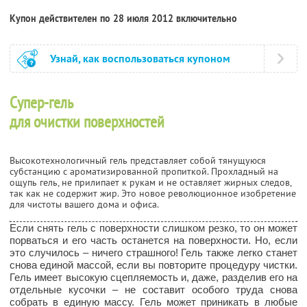
Купон действителен по 28 июля 2012 включительно
Узнай, как воспользоваться купоном
Супер-гель
для очистки поверхностей
Высокотехнологичный гель представляет собой тянущуюся
субстанцию с ароматизированной пропиткой. Прохладный на
ощупь гель, не прилипает к рукам и не оставляет жирных следов,
так как не содержит жир. Это новое революционное изобретение
для чистоты вашего дома и офиса.
Если снять гель с поверхности слишком резко, то он может
порваться и его часть останется на поверхности. Но, если
это случилось – ничего страшного! Гель также легко станет
снова единой массой, если вы повторите процедуру чистки.
Гель имеет высокую сцепляемость и, даже, разделив его на
отдельные кусочки – не составит особого труда снова
собрать в единую массу. Гель может приникать в любые