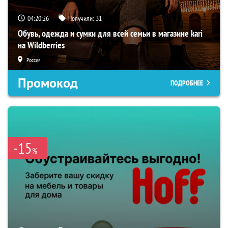
04:20:25
Получили:
31
Обувь, одежда и сумки для всей семьи в магазине kari
на Wildberries
Россия
Промокод
ПОДРОБНЕЕ
-15
%