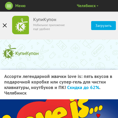
Меню
Челябинск
КупиКупон
Мобильное приложение
Загрузить
ещё удобнее
Ассорти легендарной жвачки love is: пять вкусов в
подарочной коробке или супер-гель для чистки
клавиатуры, ноутбуков и ПК!
Скидка до 62%
.
Челябинск