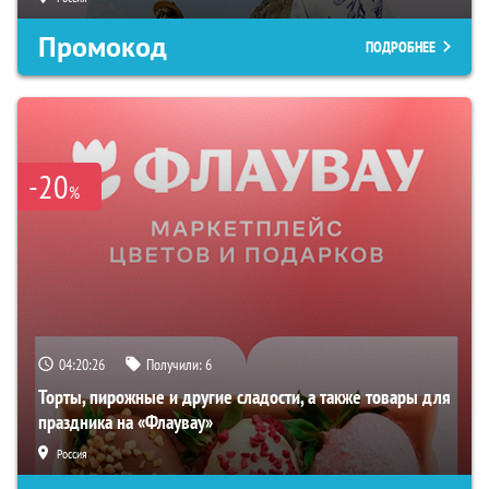
Промокод
ПОДРОБНЕЕ
-20
%
04:20:25
Получили:
6
Торты, пирожные и другие сладости, а также товары для
праздника на «Флаувау»
Россия