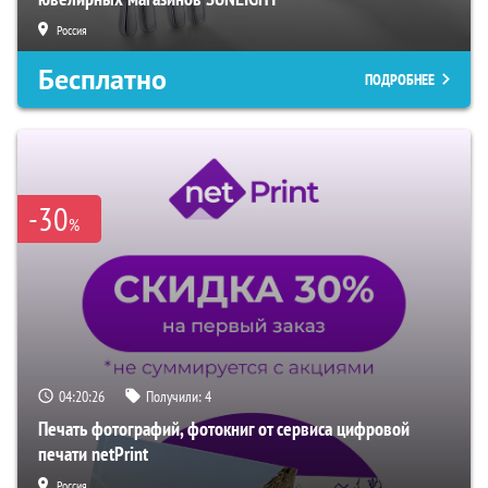
Россия
Бесплатно
ПОДРОБНЕЕ
-30
%
04:20:25
Получили:
4
Печать фотографий, фотокниг от сервиса цифровой
печати netPrint
Россия