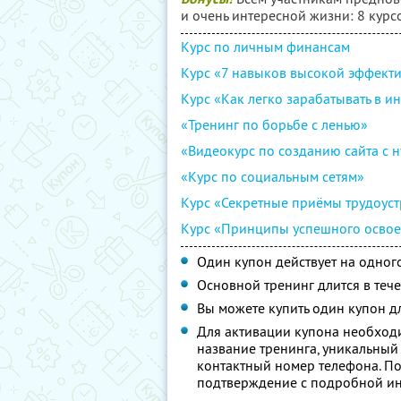
и очень интересной жизни: 8 курс
Курс по личным финансам
Курс «7 навыков высокой эффект
Курс «Как легко зарабатывать в и
«Тренинг по борьбе с ленью»
«Видеокурс по созданию сайта с н
«Курс по социальным сетям»
Курс «Секретные приёмы трудоуст
Курс «Принципы успешного освое
Один купон действует на одног
Основной тренинг длится в тече
Вы можете купить один купон дл
Для активации купона необход
название тренинга, уникальный
контактный номер телефона. По
подтверждение с подробной инс