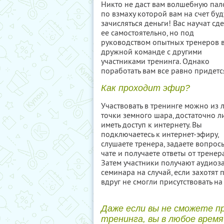
Никто не даст вам волшебную пало
по взмаху которой вам на счет буд
зачисляться деньги! Вас научат сде
ее самостоятельно, но под
руководством опытных тренеров 
дружной команде с другими
участниками тренинга. Однако
поработать вам все равно придетс
Как проходит эфир?
Участвовать в тренинге можно из
точки земного шара, достаточно л
иметь доступ к интернету. Вы
подключаетесь к интернет-эфиру,
слушаете тренера, задаете вопрос
чате и получаете ответы от тренера
Затем участники получают аудиоз
семинара на случай, если захотят 
вдруг не смогли присутствовать н
Даже если вы не сможете п
тренинга, вы в любое время