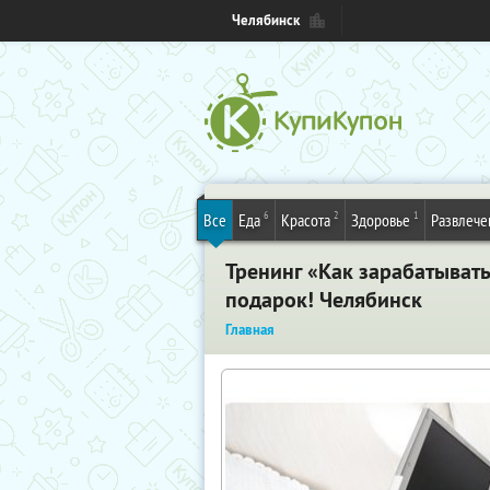
Челябинск
6
2
1
Все
Еда
Красота
Здоровье
Развлече
Тренинг «Как зарабатыват
подарок! Челябинск
Главная