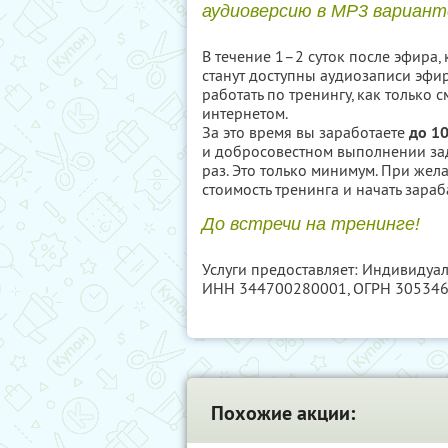
аудиоверсию в MP3 вариант
В течение 1–2 суток после эфира, 
станут доступны аудиозаписи эфир
работать по тренингу, как только
интернетом.
За это время вы заработаете
до 1
и добросовестном выполнении зад
раз. Это только минимум. При жел
стоимость тренинга и начать зараб
До встречи на тренинге!
Услуги предоставляет: Индивидуа
ИНН 344700280001
, ОГРН 30534
Похожие акции: