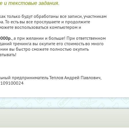
е и текстовые задания.
как только будут обработаны все записи, участникам
а. То есть вы все прослушаете и продолжите
 сможете воспользоваться компьютером и
0000р.
, а при желании и больше! При ответственном
аний тренинга вы окупите его стоимость во много
ании вы быстро сможете полностью окупить
атывать!
льный предприниматель Теплов Андрей Павлович,
6109100024