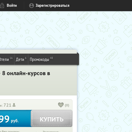
Войти
Зарегистрироваться
16
6
48
Отели
Дети
Промокоды
+ 8 онлайн-курсов в
721
(0)
и:
99
КУПИТЬ
руб.
 без скидки: