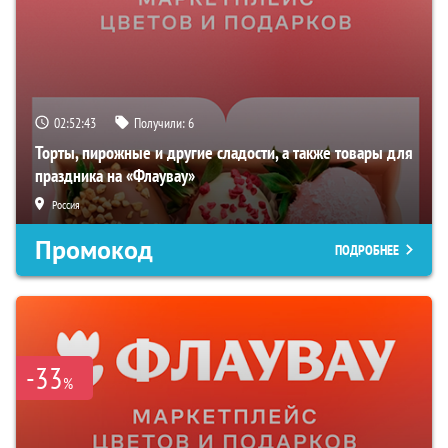
02:52:42
Получили:
6
Торты, пирожные и другие сладости, а также товары для
праздника на «Флаувау»
Россия
Промокод
ПОДРОБНЕЕ
-33
%