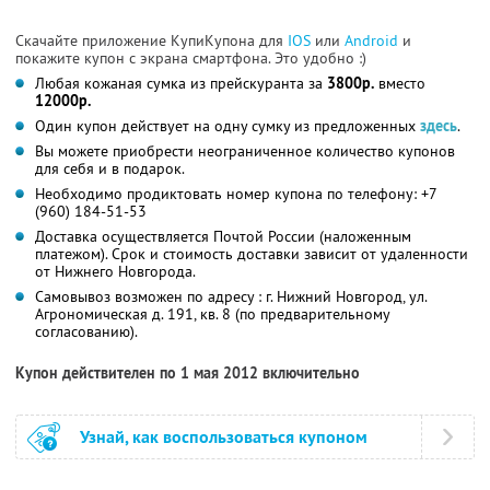
Скачайте приложение КупиКупона для
IOS
или
Android
и
покажите купон с экрана смартфона. Это удобно :)
Любая кожаная сумка из прейскуранта за
3800р.
вместо
12000р.
Один купон действует на одну сумку из предложенных
здесь
.
Вы можете приобрести неограниченное количество купонов
для себя и в подарок.
Необходимо продиктовать номер купона по телефону: +7
(960) 184-51-53
Доставка осуществляется Почтой России (наложенным
платежом). Срок и стоимость доставки зависит от удаленности
от Нижнего Новгорода.
Самовывоз возможен по адресу : г. Нижний Новгород, ул.
Агрономическая д. 191, кв. 8 (по предварительному
согласованию).
Купон действителен по 1 мая 2012 включительно
Узнай, как воспользоваться купоном