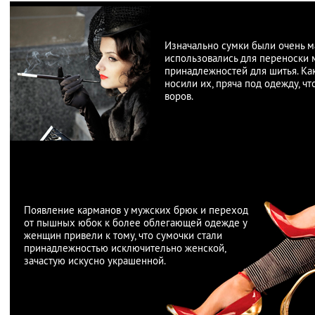
Изначально сумки были очень м
использовались для переноски 
принадлежностей для шитья. Ка
носили их, пряча под одежду, ч
воров.
Появление карманов у мужских брюк и переход
от пышных юбок к более облегающей одежде у
женщин привели к тому, что сумочки стали
принадлежностью исключительно женской,
зачастую искусно украшенной.