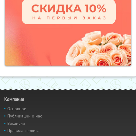
Компания
Основное
Публикации о нас
Вакансии
Правила сервиса