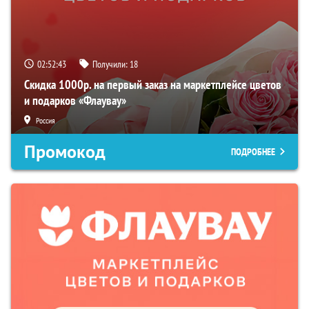
02:52:42
Получили:
18
Скидка 1000р. на первый заказ на маркетплейсе цветов
и подарков «Флаувау»
Россия
Промокод
ПОДРОБНЕЕ