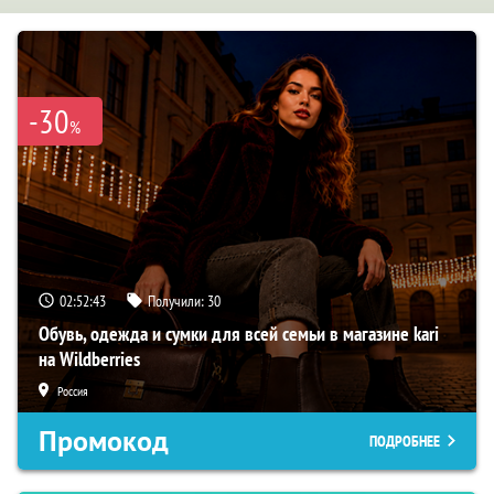
-30
%
02:52:42
Получили:
30
Обувь, одежда и сумки для всей семьи в магазине kari
на Wildberries
Россия
Промокод
ПОДРОБНЕЕ