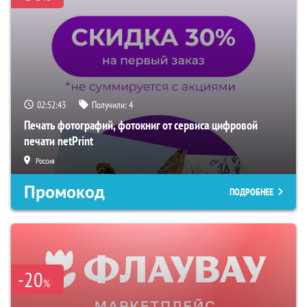
02:52:42
Получили:
4
Печать фотографий, фотокниг от сервиса цифровой
печати netPrint
Россия
Промокод
ПОДРОБНЕЕ
-20
%