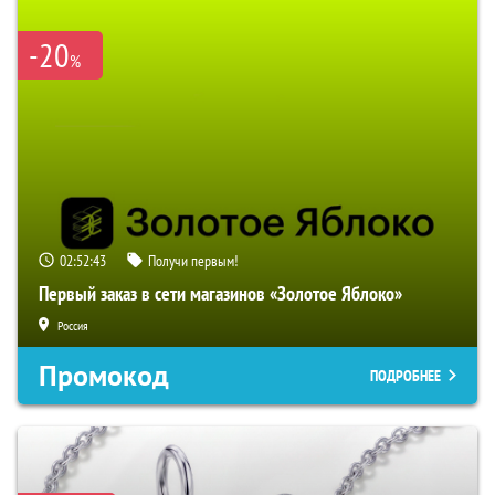
-20
%
02:52:42
Получи первым!
Первый заказ в сети магазинов «Золотое Яблоко»
Россия
Промокод
ПОДРОБНЕЕ