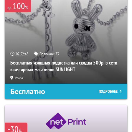
100
%
до
02:52:42
Получили:
73
Бесплатная изящная подвеска или скидка 500р. в сети
ювелирных магазинов SUNLIGHT
Россия
Бесплатно
ПОДРОБНЕЕ
-30
%