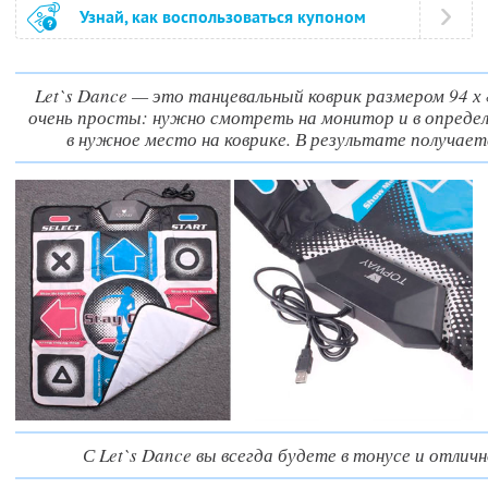
Узнай, как воспользоваться купоном
Let`s Dance — это танцевальный коврик размером 94 х 8
очень просты: нужно смотреть на монитор и в опред
в нужное место на коврике. В результате получае
С Let`s Dance вы всегда будете в тонусе и отлич