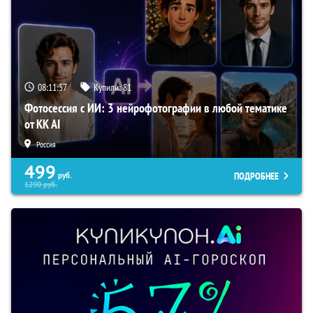
08:11:55
Купили:
81
Фотосессия с ИИ: 3 нейрофотографии в любой тематике
от KK AI
Россия
499
ПОДРОБНЕЕ
руб.
1290
руб.