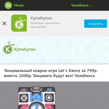
Меню
Челябинск
КупиКупон
Мобильное приложение
Загрузить
ещё удобнее
Танцевальный коврик-игра Let`s Dance за 799р.
вместо 2000р. Танцевать будут все! Челябинск