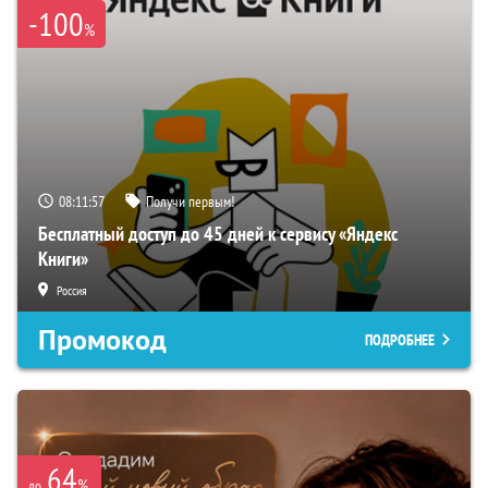
-100
%
08:11:55
Получи первым!
Бесплатный доступ до 45 дней к сервису «Яндекс
Книги»
Россия
Промокод
ПОДРОБНЕЕ
64
%
до