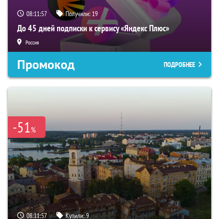
08:11:55
Получили:
19
До 45 дней подписки к сервису «Яндекс Плюс»
Россия
Промокод
ПОДРОБНЕЕ
-51
%
08:11:55
Купили:
9