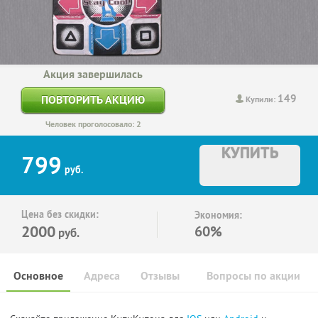
Акция завершилась
149
ПОВТОРИТЬ АКЦИЮ
Купили:
Человек проголосовало: 2
КУПИТЬ
799
руб.
Цена без скидки:
Экономия:
2000
60%
руб.
Основное
Адреса
Отзывы
Вопросы по акции