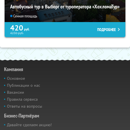
Автобусный тур в Выборг от туроператора «ХохломаТур»
Сенная площадь
420
ПОДРОБНЕЕ
руб.
4230
руб.
Компания
Основное
Публикации о нас
Вакансии
Правила сервиса
Ответы на вопросы
Бизнес-Партнёрам
Давайте сделаем акцию!