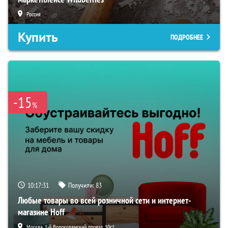
Россия
Купить
ПОДРОБНЕЕ
-15
%
10:17:30
Получили:
83
Любые товары во всей розничной сети и интернет-
магазине Hoff
Москва, 1-й Волоколамский проезд, 10с1