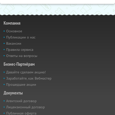
Компания
Основное
Публикации о нас
Вакансии
Правила сервиса
Ответы на вопросы
Бизнес-Партнёрам
Давайте сделаем акцию!
Заработайте, как Вебмастер
Прошедшие акции
Документы
Агентский договор
Лицензионный договор
Публичная оферта