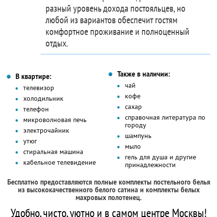
разный уровень дохода постояльцев, но
любой из вариантов обеспечит гостям
комфортное проживание и полноценный
отдых.
Также в наличии:
В квартире:
чай
телевизор
кофе
холодильник
сахар
телефон
справочная литература по
микроволновая печь
городу
электрочайник
шампунь
утюг
мыло
стиральная машина
гель для душа и другие
кабельное телевидение
принадлежности
Бесплатно предоставляются полные комплекты постельного белья
из высококачественного белого сатина и комплекты белых
махровых полотенец.
Удобно, чисто, уютно и в самом центре Москвы!