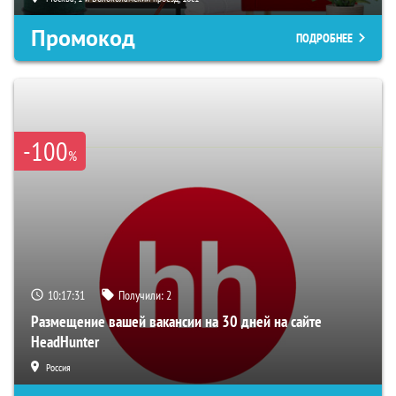
Промокод
ПОДРОБНЕЕ
-100
%
10:17:30
Получили:
2
Размещение вашей вакансии на 30 дней на сайте
HeadHunter
Россия