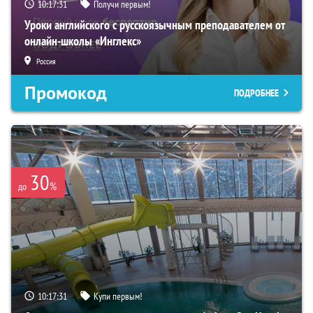
10:17:30
Получи первым!
Уроки английского с русскоязычным преподавателем от
онлайн-школы «Инглекс»
Россия
Промокод
ПОДРОБНЕЕ
30
%
до
10:17:30
Купи первым!