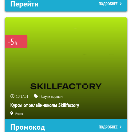
Перейти
ПОДРОБНЕЕ
-5
%
10:17:30
Получи первым!
Курсы от онлайн-школы Skillfactory
Россия
Промокод
ПОДРОБНЕЕ