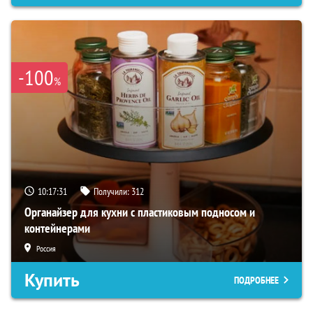
-100
%
10:17:30
Получили:
312
Органайзер для кухни с пластиковым подносом и
контейнерами
Россия
Купить
ПОДРОБНЕЕ