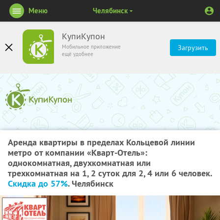
Меню
Челябинск
КупиКупон
Мобильное приложение
Загрузить
ещё удобнее
Аренда квартиры в пределах Кольцевой линии
метро от компании «Кварт-Отель»:
однокомнатная, двухкомнатная или
трехкомнатная на 1, 2 суток для 2, 4 или 6 человек.
Скидка до 57%
. Челябинск