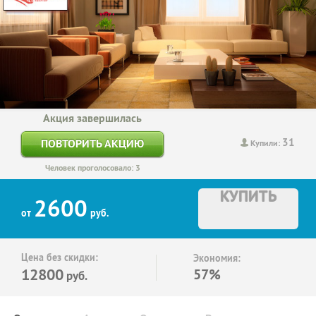
Акция завершилась
31
ПОВТОРИТЬ АКЦИЮ
Купили:
Человек проголосовало: 3
КУПИТЬ
2600
от
руб.
Цена без скидки:
Экономия:
12800
57%
руб.