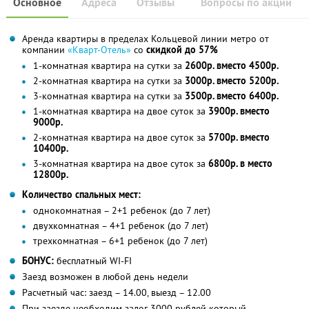
Основное
Адреса
Отзывы
Вопросы по акции
Аренда квартиры в пределах Кольцевой линии метро от
компании
«Кварт-Отель»
со
скидкой до 57%
1-комнатная квартира на сутки за
2600р. вместо 4500р.
2-комнатная квартира на сутки за
3000р. вместо 5200р.
3-комнатная квартира на сутки за
3500р. вместо 6400р.
1-комнатная квартира на двое суток за
3900р. вместо
9000р.
2-комнатная квартира на двое суток за
5700р. вместо
10400р.
3-комнатная квартира на двое суток за
6800р. в место
12800р.
Количество спальных мест:
однокомнатная – 2+1 ребенок (до 7 лет)
двухкомнатная – 4+1 ребенок (до 7 лет)
трехкомнатная – 6+1 ребенок (до 7 лет)
БОНУС:
бесплатный WI-FI
Заезд возможен в любой день недели
Расчетный час: заезд – 14.00, выезд – 12.00
При заезде необходим залог 3000 рублей,который