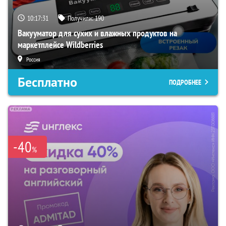
10:17:30
Получили:
190
Вакууматор для сухих и влажных продуктов на
маркетплейсе Wildberries
Россия
Бесплатно
ПОДРОБНЕЕ
-40
%