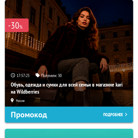
-30
%
17:57:24
Получили:
30
Обувь, одежда и сумки для всей семьи в магазине kari
на Wildberries
Россия
Промокод
ПОДРОБНЕЕ