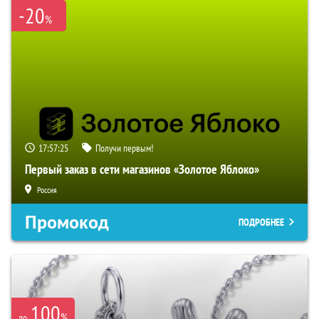
-20
%
17:57:24
Получи первым!
Первый заказ в сети магазинов «Золотое Яблоко»
Россия
Промокод
ПОДРОБНЕЕ
100
%
до