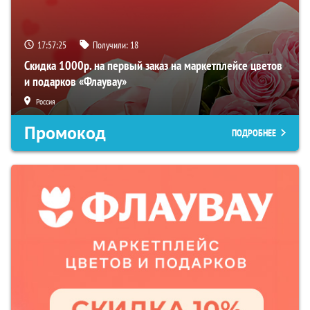
17:57:24
Получили:
18
Скидка 1000р. на первый заказ на маркетплейсе цветов
и подарков «Флаувау»
Россия
Промокод
ПОДРОБНЕЕ