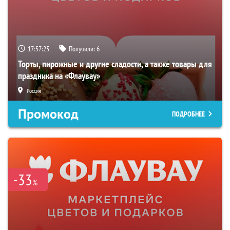
17:57:24
Получили:
6
Торты, пирожные и другие сладости, а также товары для
праздника на «Флаувау»
Россия
Промокод
ПОДРОБНЕЕ
-33
%