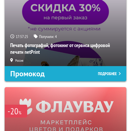
17:57:24
Получили:
4
Печать фотографий, фотокниг от сервиса цифровой
печати netPrint
Россия
Промокод
ПОДРОБНЕЕ
-20
%