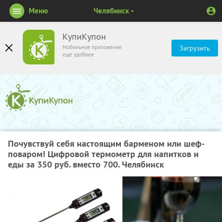
Меню
Челябинск
КупиКупон
Мобильное приложение
Загрузить
ещё удобнее
Почувствуй себя настоящим барменом или шеф-
поваром! Цифровой термометр для напитков и
еды за 350 руб. вместо 700. Челябинск