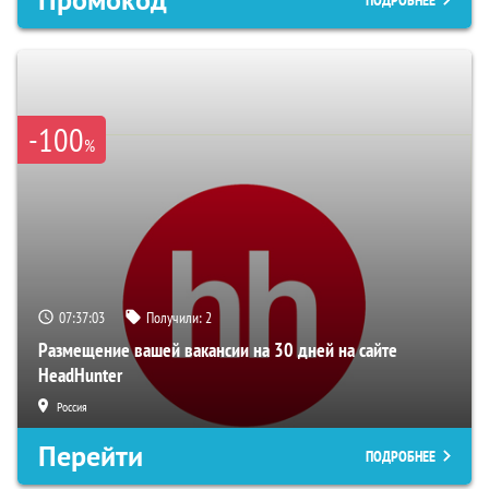
-100
%
07:37:02
Получили:
2
Размещение вашей вакансии на 30 дней на сайте
HeadHunter
Россия
Перейти
ПОДРОБНЕЕ