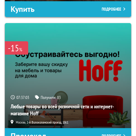
Купить
ПОДРОБНЕЕ
-15
%
07:37:02
Получили:
83
Любые товары во всей розничной сети и интернет-
магазине Hoff
Москва, 1-й Волоколамский проезд, 10с1
Промокод
ПОДРОБНЕЕ