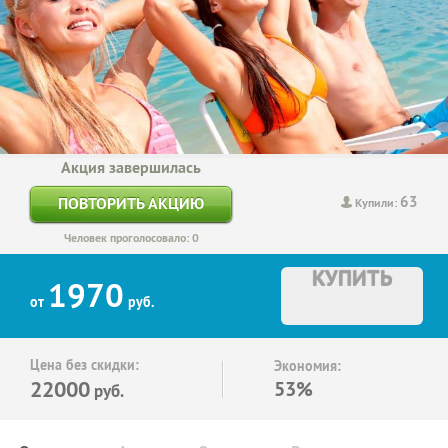
Акция завершилась
63
ПОВТОРИТЬ АКЦИЮ
Купили:
Человек проголосовало: 0
КУПИТЬ
1970
от
руб.
Цена без скидки:
Экономия:
22000
53%
руб.