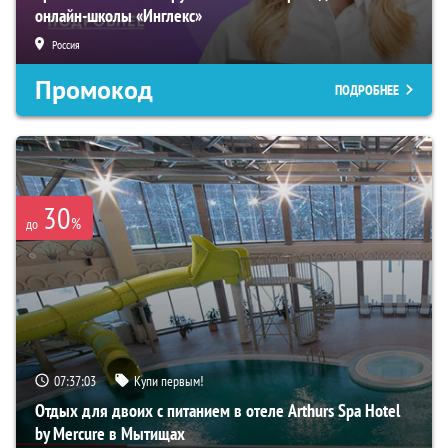
онлайн-школы «Инглекс»
Россия
Промокод
ПОДРОБНЕЕ
30
%
до
07:37:02
Купи первым!
Отдых для двоих с питанием в отеле Arthurs Spa Hotel
by Mercure в Мытищах