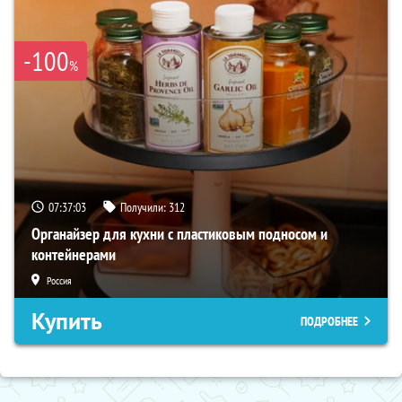
-100
%
07:37:02
Получили:
312
Органайзер для кухни с пластиковым подносом и
контейнерами
Россия
Купить
ПОДРОБНЕЕ