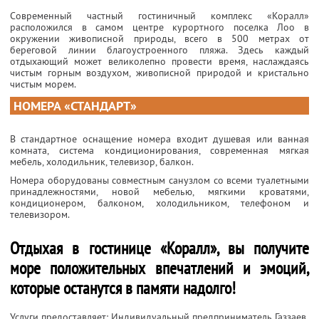
Современный частный гостиничный комплекс «Коралл»
расположился в самом центре курортного поселка Лоо в
окружении живописной природы, всего в 500 метрах от
береговой линии благоустроенного пляжа. Здесь каждый
отдыхающий может великолепно провести время, наслаждаясь
чистым горным воздухом, живописной природой и кристально
чистым морем.
НОМЕРА «СТАНДАРТ»
В стандартное оснащение номера входит душевая или ванная
комната, система кондиционирования, современная мягкая
мебель, холодильник, телевизор, балкон.
Номера оборудованы совместным санузлом со всеми туалетными
принадлежностями, новой мебелью, мягкими кроватями,
кондиционером, балконом, холодильником, телефоном и
телевизором.
Отдыхая в гостинице «Коралл», вы получите
море положительных впечатлений и эмоций,
которые останутся в памяти надолго!
Услуги предоставляет: Индивидуальный предприниматель Газзаев