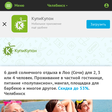
Меню
Челябинск
КупиКупон
Мобильное приложение
Загрузить
ещё удобнее
6 дней солнечного отдыха в Лоо (Сочи) для 2, 3
или 4 человек. Проживание в частной гостинице,
питание «полупансион», мангал, площадка для
барбекю и многое другое.
Скидка до 53%
.
Челябинск