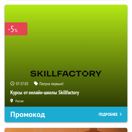
-5
%
07:37:02
Получи первым!
Курсы от онлайн-школы Skillfactory
Россия
Промокод
ПОДРОБНЕЕ