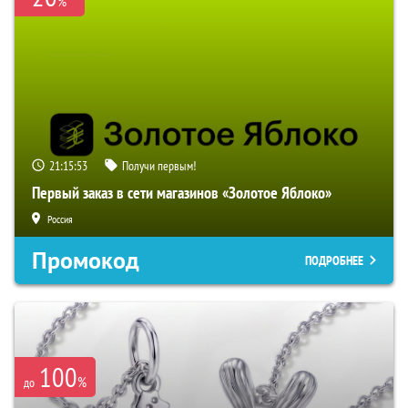
%
21:15:52
Получи первым!
Первый заказ в сети магазинов «Золотое Яблоко»
Россия
Промокод
ПОДРОБНЕЕ
100
%
до