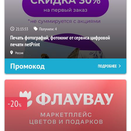
21:15:52
Получили:
4
Печать фотографий, фотокниг от сервиса цифровой
печати netPrint
Россия
Промокод
ПОДРОБНЕЕ
-20
%