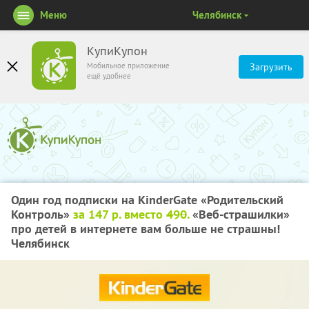
Меню
Челябинск
КупиКупон
Мобильное приложение
Загрузить
ещё удобнее
Один год подписки на KinderGate «Родительский
Контроль»
за 147 р. вместо
490
.
«Веб-страшилки»
про детей в интернете вам больше не страшны!
Челябинск