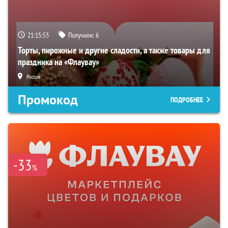
21:15:52
Получили:
6
Торты, пирожные и другие сладости, а также товары для
праздника на «Флаувау»
Россия
Промокод
ПОДРОБНЕЕ
-33
%