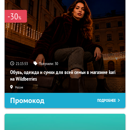
-30
%
21:15:52
Получили:
30
Обувь, одежда и сумки для всей семьи в магазине kari
на Wildberries
Россия
Промокод
ПОДРОБНЕЕ