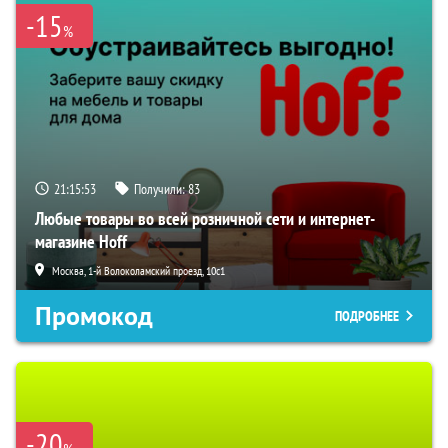
-15
%
21:15:52
Получили:
83
Любые товары во всей розничной сети и интернет-
магазине Hoff
Москва, 1-й Волоколамский проезд, 10с1
Промокод
ПОДРОБНЕЕ
-20