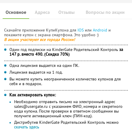
Основное
Адреса
Отзывы
Вопросы по акции
Скачайте приложение КупиКупона для
IOS
или
Android
и
покажите купон с экрана смартфона. Это удобно :)
В акции участвуют все города России!
Один год подписки на KinderGate Родительский Контроль
за
147 р. вместо 490. (Скидка 70%)
Одна лицензия выдается на один ПК.
Лицензия выдается на 1 год.
Вы можете купить неограниченное количество купонов для
себя и в подарок.
Как активировать купон:
Необходимо отправить письмо на электронный адрес
sales@usergate.ru с указанием ФИО, номера и секретного
кода купона. После проверки в ответном сообщении вы
получите активационный ключ (ПИН-код).
Дистрибутив KinderGate Родительский Контроль можно
скачать здесь