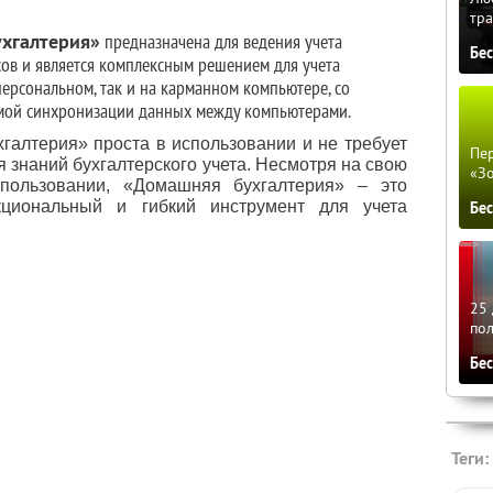
тра
хгалтерия»
предназначена для ведения учета
Бе
в и является комплексным решением для учета
персональном, так и на карманном компьютере, со
мой синхронизации данных между компьютерами.
галтерия» проста в использовании и не требует
Пер
я знаний бухгалтерского учета. Несмотря на свою
«З
спользовании, «Домашняя бухгалтерия» – это
циональный и гибкий инструмент для учета
Бе
25 
по
Бе
Теги: