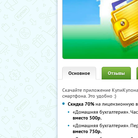
Основное
Отзывы
Скачайте приложение КупиКупон
смартфона. Это удобно :)
Скидка 70%
на лицензионную в
«Домашняя бухгалтерия». Час
вместо 500р.
«Домашняя бухгалтерия». Пе
вместо 750р.