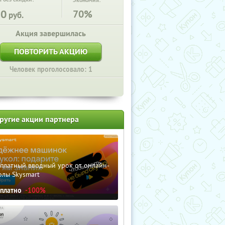
Экономия:
50
70%
руб.
Акция завершилась
ПОВТОРИТЬ АКЦИЮ
Человек проголосовало: 1
ругие акции партнера
сплатный вводный урок от онлайн-
олы Skysmart
сплатно
-100%