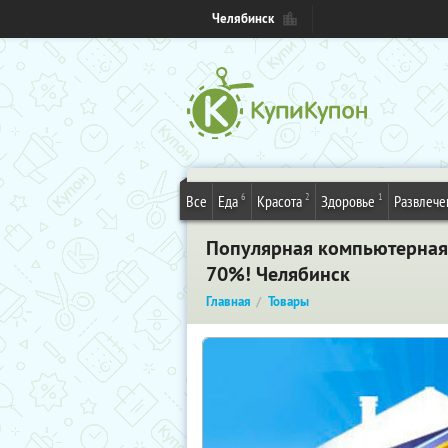
Челябинск
6
2
1
Все
Еда
Красота
Здоровье
Развлече
Популярная компьютерная 
70%! Челябинск
Главная
Товары