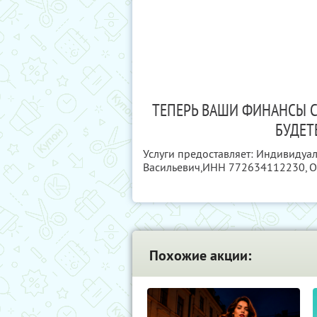
ТЕПЕРЬ ВАШИ ФИНАНСЫ С
БУДЕТ
Услуги предоставляет: Индивидуа
Васильевич,
ИНН 772634112230
, 
Похожие акции: