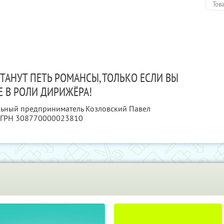
Тов
ТАНУТ ПЕТЬ РОМАНСЫ, ТОЛЬКО ЕСЛИ ВЫ
Е В РОЛИ ДИРИЖЁРА!
льный предприниматель Козловский Павел
ОГРН 308770000023810