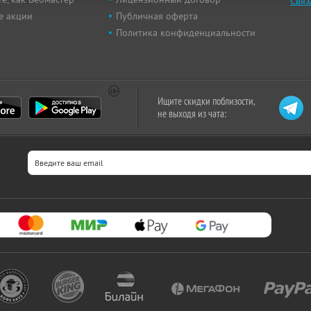
Связ
е акции
Публичная оферта
Политика конфиденциальности
Ищите скидки поблизости,
не выходя из чата: