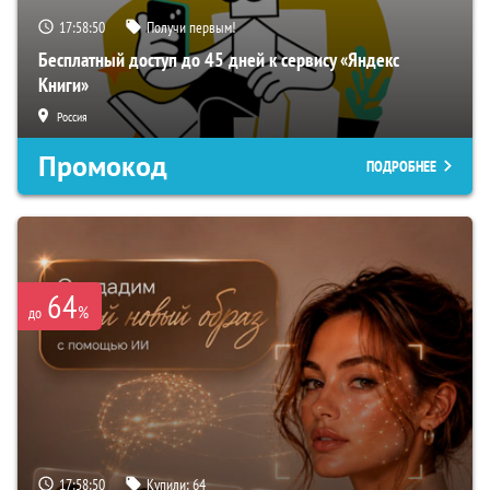
17:58:49
Получи первым!
Бесплатный доступ до 45 дней к сервису «Яндекс
Книги»
Россия
Промокод
ПОДРОБНЕЕ
64
%
до
17:58:49
Купили:
64