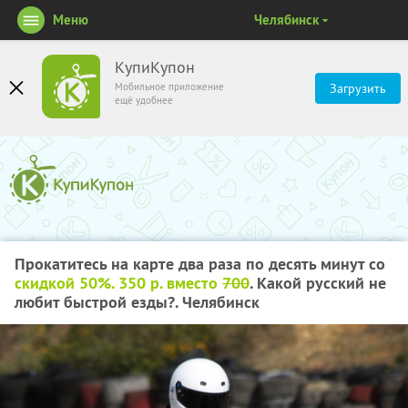
Меню
Челябинск
КупиКупон
Мобильное приложение
Загрузить
ещё удобнее
Прокатитесь на карте два раза по десять минут со
скидкой 50%
. 350 р. вместо
700
. Какой русский не
любит быстрой езды?. Челябинск