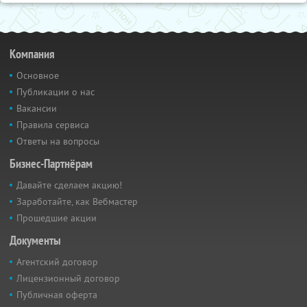
Компания
Основное
Публикации о нас
Вакансии
Правила сервиса
Ответы на вопросы
Бизнес-Партнёрам
Давайте сделаем акцию!
Заработайте, как Вебмастер
Прошедшие акции
Документы
Агентский договор
Лицензионный договор
Публичная оферта