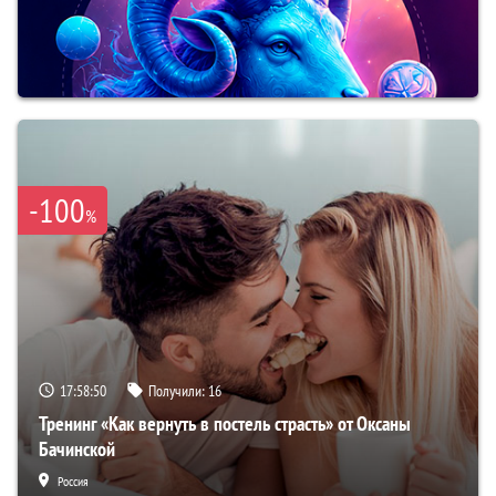
-100
%
17:58:49
Получили:
16
Тренинг «Как вернуть в постель страсть» от Оксаны
Бачинской
Россия