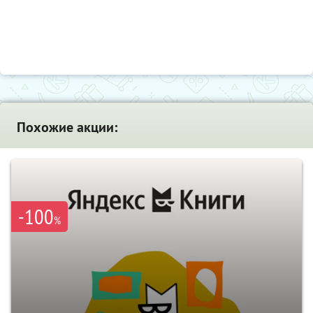
Похожие акции:
-100
%