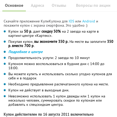
Основное
Адреса
Отзывы
Вопросы по акции
Скачайте приложение КупиКупона для
IOS
или
Android
и
покажите купон с экрана смартфона. Это удобно :)
Купон за
50 р.
дает
скидку 50%
на 2 заезда на карте в
картинг-центре «Картекс».
Покупая купон,
вы экономите 350 р.
На месте вы заплатите
350
р. вместо 700 р
.
Подробнее о центре
Продолжительность услуги: 2 заезда по 10 минут
Купоном можно воспользоваться в будние дни с 14:00 до
18:00.
Вы можете купить и использовать сколько угодно купонов для
себя и в подарок
Необходимо предъявление распечатанного купона на месте.
Купон не действует в выходные дни.
Невозможно использовать 1 купон дважды или 1 купон на
несколько человек, суммировать скидки по купонам или
добавлять к спецскидкам центра.
Купон действителен по 16 августа 2011 включительно