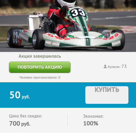
Акция завершилась
73
ПОВТОРИТЬ АКЦИЮ
Купили:
Человек проголосовало: 0
КУПИТЬ
50
руб.
Цена без скидки:
Экономия:
700
100%
руб.