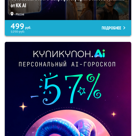
от KK AI
Россия
499
ПОДРОБНЕЕ
руб.
1290
руб.