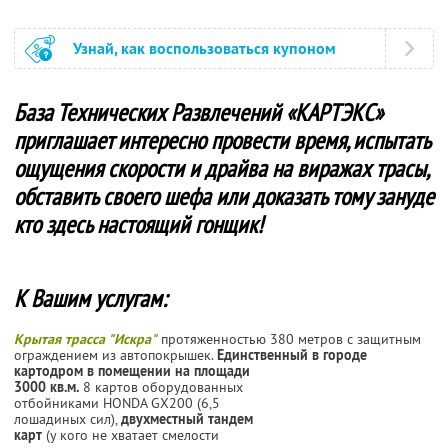
Узнай, как воспользоваться купоном
База Технических Развлечений «КАРТЭКС»
приглашает интересно провести время, испытать
ощущения скорости и драйва на виражах трасы,
обставить своего шефа или доказать тому зануде
кто здесь настоящий гонщик!
К Вашим услугам:
Крытая трасса "Искра"
протяженностью 380 метров с защитным
ограждением из автопокрышек.
Единственный в городе
картодром в помещении на площади
3000 кв.м.
8 картов оборудованных
отбойниками HONDA GX200 (6,5
лошадиных сил),
двухместный тандем
карт
(у кого не хватает смелости