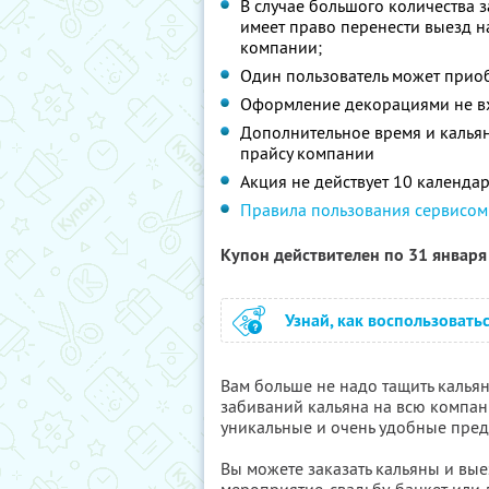
В случае большого количества 
имеет право перенести выезд на
компании;
Один пользователь может прио
Оформление декорациями не вх
Дополнительное время и кальян
прайсу компании
Акция не действует 10 календа
Правила пользования сервисом
Купон действителен по 31 январ
Узнай, как воспользовать
Вам больше не надо тащить кальян
забиваний кальяна на всю компан
уникальные и очень удобные пред
Вы можете заказать кальяны и вы