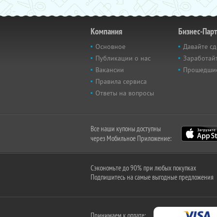
Компания
Бизнес-Пар
Основное
Давайте сд
Публикации о нас
Заработайт
Вакансии
Прошедши
Правила сервиса
Ответы на вопросы
Все наши купоны доступны
через Мобильное Приложение:
Сэкономьте до 90% при любых покупках
Подпишитесь на самые выгодные предложения
Принимаем к оплате: