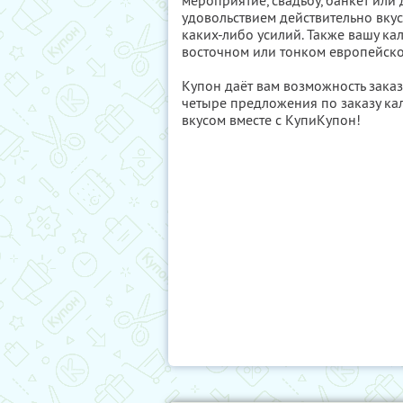
мероприятие, свадьбу, банкет или 
удовольствием действительно вку
каких-либо усилий. Также вашу ка
восточном или тонком европейско
Купон даёт вам возможность заказ
четыре предложения по заказу ка
вкусом вместе с КупиКупон!