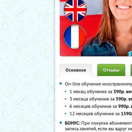
Основное
Отзывы
On-line обучение иностранному
1 месяц обучения за
390р. вм
3 месяца обучения за
590р. в
6 месяцев обучения за
990р. 
12 месяцев обучения за
1590
БОНУС:
При покупке абонемента
запись занятий, если вы вдруг н