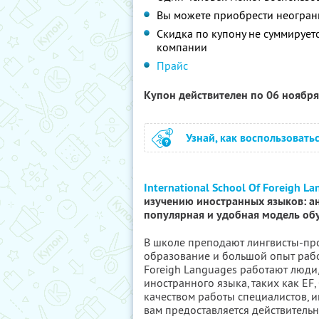
Вы можете приобрести неогран
Скидка по купону не суммируе
компании
Прайс
Купон действителен по 06 ноябр
Узнай, как воспользовать
International School Of Foreigh L
изучению иностранных языков: ан
популярная и удобная модель об
В школе преподают лингвисты-п
образование и большой опыт работ
Foreigh Languages работают люди
иностранного языка, таких как EF,
качеством работы специалистов, и
вам предоставляется действительн