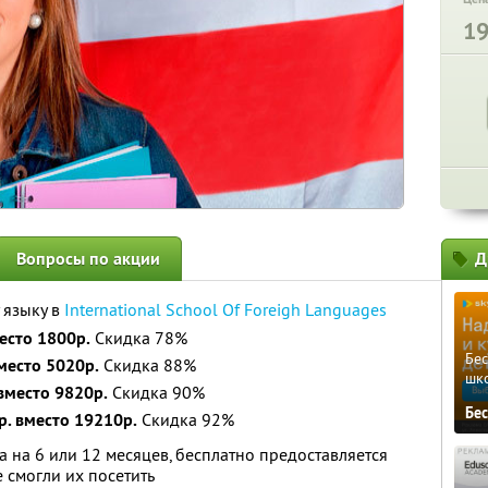
1
Вопросы по акции
Д
 языку в
International School Of Foreigh Languages
есто 1800р.
Скидка 78%
Бе
место 5020р.
Скидка 88%
шк
вместо 9820р.
Скидка 90%
Бе
р. вместо 19210р.
Скидка 92%
 на 6 или 12 месяцев, бесплатно предоставляется
е смогли их посетить