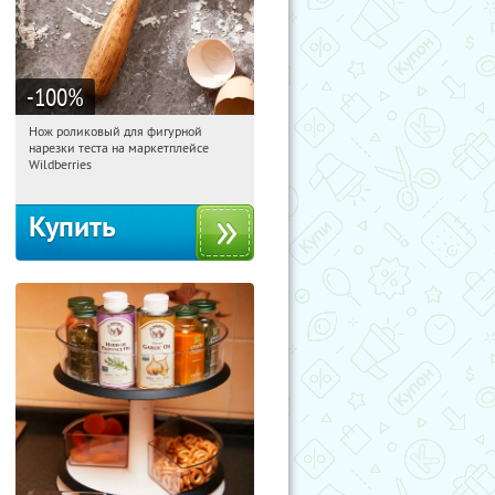
-100
%
Нож роликовый для фигурной
17:15:49
Получили:
265
нарезки теста на маркетплейсе
Россия
Wildberries
Купить