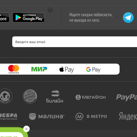
Ищите скидки поблизости,
не выходя из чата: