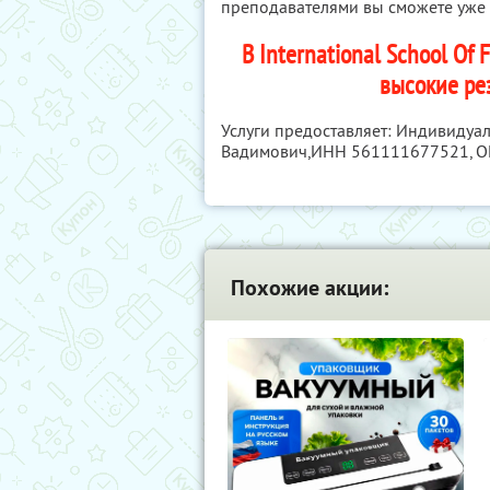
преподавателями вы сможете уже в
В International School Of
высокие ре
Услуги предоставляет: Индивидуа
Вадимович,
ИНН 561111677521
, 
Похожие акции: