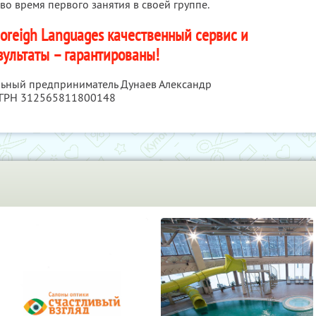
о время первого занятия в своей группе.
 Foreigh Languages качественный сервис и
зультаты – гарантированы!
льный предприниматель Дунаев Александр
ОГРН 312565811800148