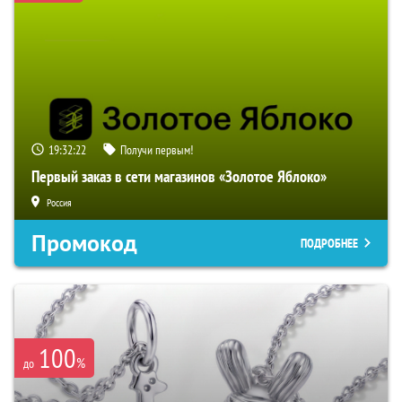
19:32:21
Получи первым!
Первый заказ в сети магазинов «Золотое Яблоко»
Россия
Промокод
ПОДРОБНЕЕ
100
%
до