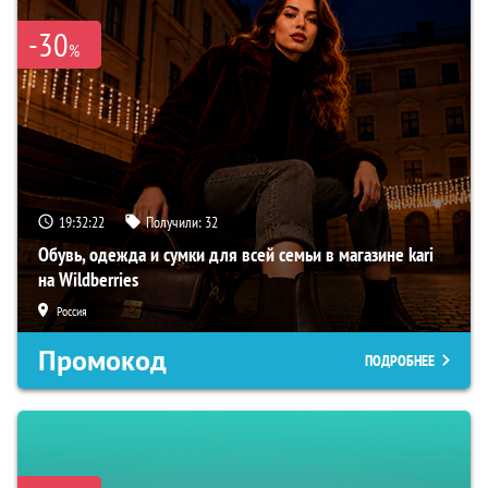
-30
%
19:32:21
Получили:
32
Обувь, одежда и сумки для всей семьи в магазине kari
на Wildberries
Россия
Промокод
ПОДРОБНЕЕ