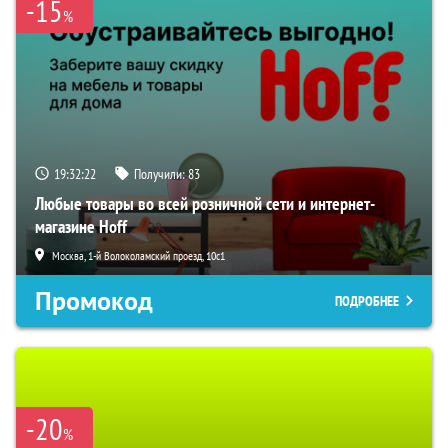
-15
%
19:32:21
Получили:
83
Любые товары во всей розничной сети и интернет-
магазине Hoff
Москва, 1-й Волоколамский проезд, 10с1
Промокод
ПОДРОБНЕЕ
-20
%