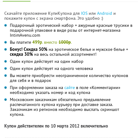
Скачайте приложение КупиКупона для
IOS
или
Android
и
покажите купон с экрана смартфона. Это удобно :)
Подарочный эротический набор + ажурные красные трусики в
подарочной упаковке в виде розы от интернет-магазина
IntimAvenu.com
Вы платите
499р
. вместо
1000р
.
Бонус! Скидка 50%
на эротическое белье и мужское белье +
скидка 30%
на весь остальной ассортимент!
Один купон действует на один набор
Один купон действует на одного человека
Вы можете приобрести неограниченное количество купонов
для себя и в подарок
При оформлении заказа на
сайте
в поле «Комментарии»
необходимо указать номер и код купона
Московским заказчикам обязательно предъявление
распечатанного купона курьеру при доставке заказа.
Заказчикам из регионов необходимо выслать скриншот
купона.
Купон действителен по 10 марта 2012 включительно