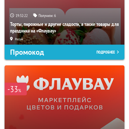
19:32:21
Получили:
6
Торты, пирожные и другие сладости, а также товары для
праздника на «Флаувау»
Россия
Промокод
ПОДРОБНЕЕ
-33
%