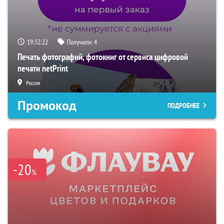
19:32:21
Получили:
4
Печать фотографий, фотокниг от сервиса цифровой
печати netPrint
Россия
Промокод
ПОДРОБНЕЕ
-20
%