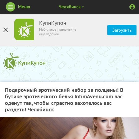
Меню
Челябинск
КупиКупон
Мобильное приложение
Загрузить
ещё удобнее
Подарочный эротический набор за полцены! В
бутике эротического белья IntimAvenu.com вас
оденут так, чтобы страстно захотелось вас
раздеть! Челябинск