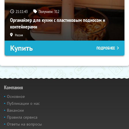
21:11:42
Получили:
312
Органайзер для кухни с пластиковым подносом и
контейнерами
Россия
Купить
ПОДРОБНЕЕ
Компания
Основное
Публикации о нас
Вакансии
Правила сервиса
Ответы на вопросы