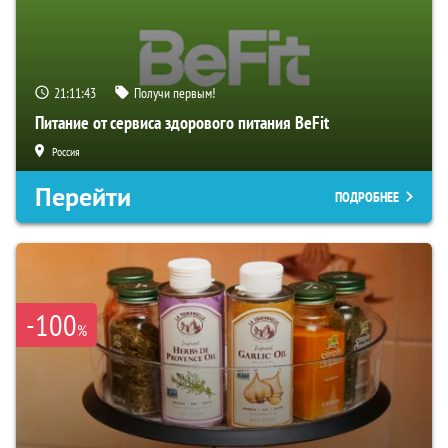
21:11:42
Получи первым!
Питание от сервиса здорового питания BeFit
Россия
Перейти
ПОДРОБНЕЕ
-100
%