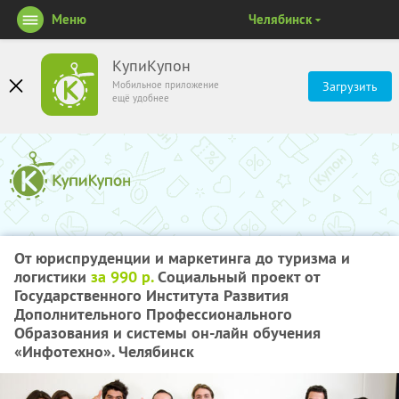
Меню
Челябинск
КупиКупон
Мобильное приложение
Загрузить
ещё удобнее
От юриспруденции и маркетинга до туризма и
логистики
за 990 р.
Cоциальный проект от
Государственного Института Развития
Дополнительного Профессионального
Образования и системы он-лайн обучения
«Инфотехно». Челябинск