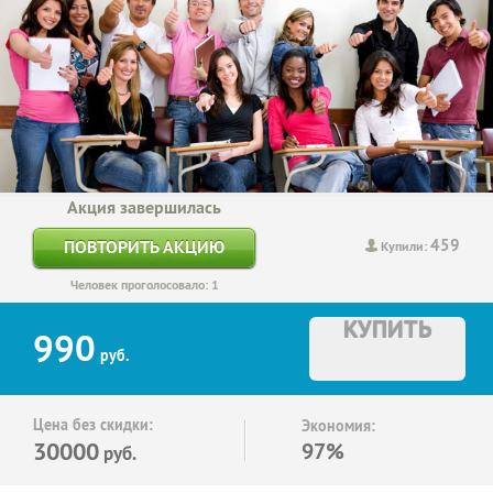
Акция завершилась
459
ПОВТОРИТЬ АКЦИЮ
Купили:
Человек проголосовало: 1
КУПИТЬ
990
руб.
Цена без скидки:
Экономия:
30000
97%
руб.