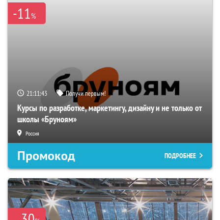
-11
%
21:11:42
Получи первым!
Курсы по разработке, маркетингу, дизайну и не только от
школы «Бруноям»
Россия
Промокод
ПОДРОБНЕЕ
30