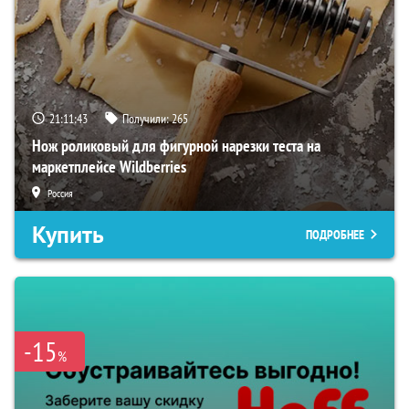
21:11:42
Получили:
265
Нож роликовый для фигурной нарезки теста на
маркетплейсе Wildberries
Россия
Купить
ПОДРОБНЕЕ
-15
%