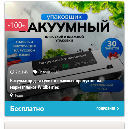
-100
%
21:11:42
Получили:
180
Вакууматор для сухих и влажных продуктов на
маркетплейсе Wildberries
Россия
Бесплатно
ПОДРОБНЕЕ