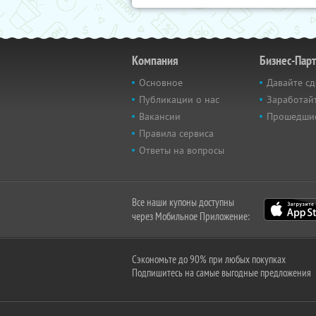
Компания
Бизнес-Пар
Основное
Давайте сд
Публикации о нас
Заработайт
Вакансии
Прошедши
Правила сервиса
Ответы на вопросы
Все наши купоны доступны
через Мобильное Приложение:
Сэкономьте до 90% при любых покупках
Подпишитесь на самые выгодные предложения