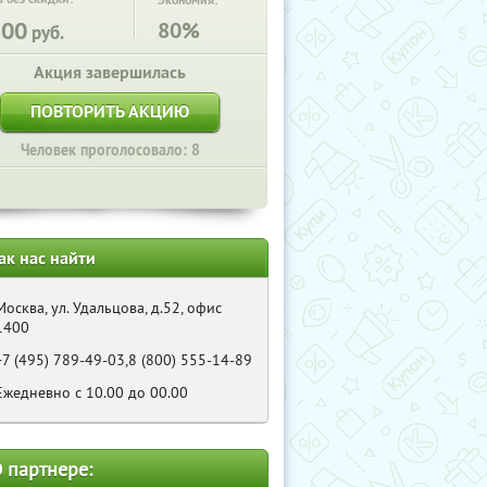
Экономия:
800
80%
руб.
Акция завершилась
ПОВТОРИТЬ АКЦИЮ
Человек проголосовало: 8
ак нас найти
Москва, ул. Удальцова, д.52, офис
1400
+7 (495) 789-49-03,8 (800) 555-14-89
Ежедневно с 10.00 до 00.00
 партнере: