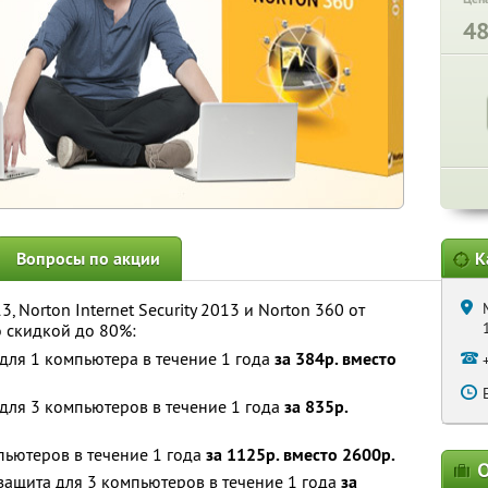
4
Вопросы по акции
К
3, Norton Internet Security 2013 и Norton 360 от
 скидкой до 80%:
 для 1 компьютера в течение 1 года
за 384р. вместо
 для 3 компьютеров в течение 1 года
за 835р.
мпьютеров в течение 1 года
за 1125р. вместо 2600р.
О
 защита для 3 компьютеров в течение 1 года
за