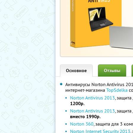
Основное
Отзывы
Антивирусы Norton Antivirus 201
интернет-магазина
TopSdelka
со
Norton Antivirus 2013
, защита
1200р.
Norton Antivirus 2013
, защита
вместо 1990р.
Norton 360
, защита для 3 ко
Norton Internet Security 2013
,