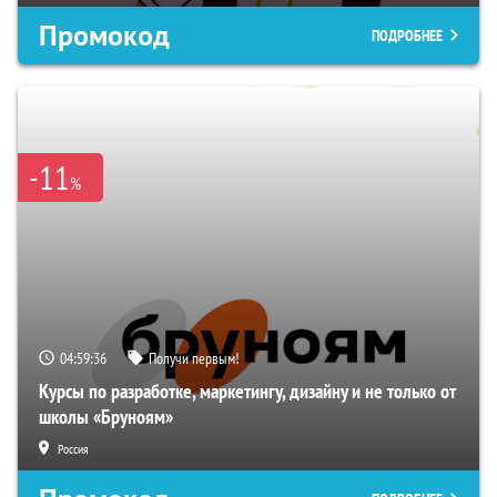
Промокод
ПОДРОБНЕЕ
-11
%
04:59:35
Получи первым!
Курсы по разработке, маркетингу, дизайну и не только от
школы «Бруноям»
Россия