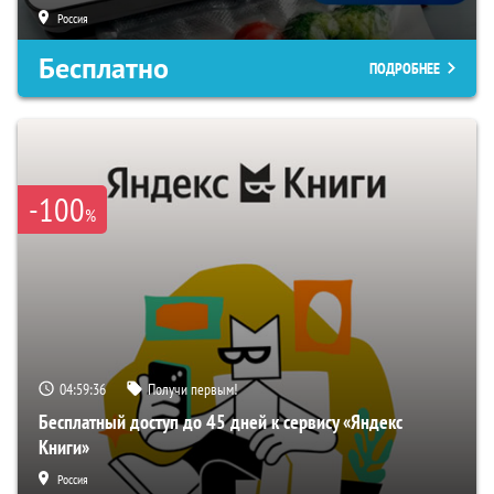
Россия
Бесплатно
ПОДРОБНЕЕ
-100
%
04:59:35
Получи первым!
Бесплатный доступ до 45 дней к сервису «Яндекс
Книги»
Россия