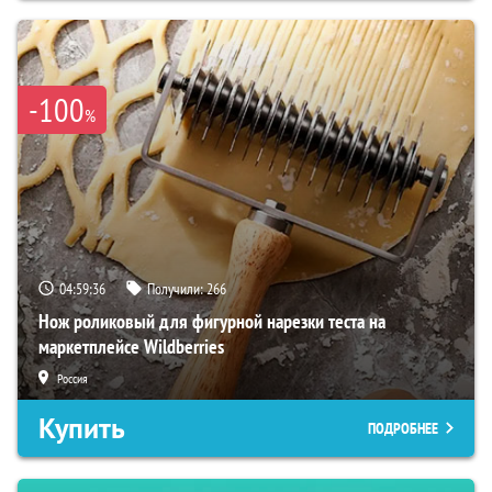
-100
%
04:59:35
Получили:
266
Нож роликовый для фигурной нарезки теста на
маркетплейсе Wildberries
Россия
Купить
ПОДРОБНЕЕ