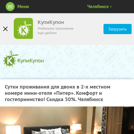
Меню
Челябинск
КупиКупон
Мобильное приложение
Загрузить
ещё удобнее
Сутки проживания для двоих в 2-х местном
номере мини-отеля «Питер». Комфорт и
гостеприимство! Скидка 50%. Челябинск