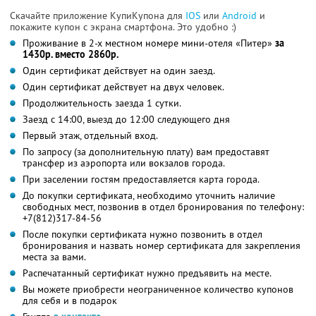
Скачайте приложение КупиКупона для
IOS
или
Android
и
покажите купон с экрана смартфона. Это удобно :)
Проживание в 2-х местном номере мини-отеля «Питер»
за
1430р. вместо 2860р.
Один сертификат действует на один заезд.
Один сертификат действует на двух человек.
Продолжительность заезда 1 сутки.
Заезд с 14:00, выезд до 12:00 следующего дня
Первый этаж, отдельный вход.
По запросу (за дополнительную плату) вам предоставят
трансфер из аэропорта или вокзалов города.
При заселении гостям предоставляется карта города.
До покупки сертификата, необходимо уточнить наличие
свободных мест, позвонив в отдел бронирования по телефону:
+7(812)317-84-56
После покупки сертификата нужно позвонить в отдел
бронирования и назвать номер сертификата для закрепления
места за вами.
Распечатанный сертификат нужно предъявить на месте.
Вы можете приобрести неограниченное количество купонов
для себя и в подарок