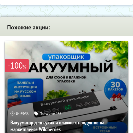
Похожие акции:
-100
%
04:59:35
Получили:
186
Вакууматор для сухих и влажных продуктов на
маркетплейсе Wildberries