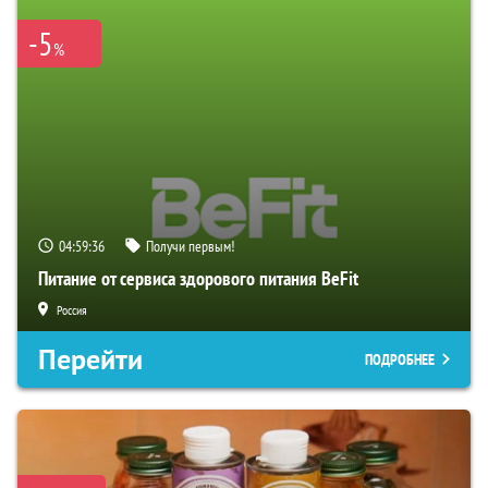
-5
%
04:59:35
Получи первым!
Питание от сервиса здорового питания BeFit
Россия
Перейти
ПОДРОБНЕЕ