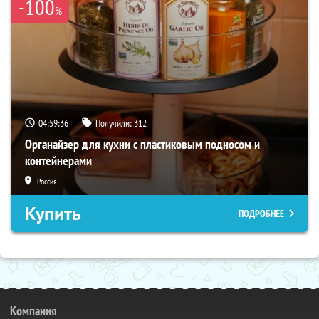
-100
%
04:59:35
Получили:
312
Органайзер для кухни с пластиковым подносом и
контейнерами
Россия
Купить
ПОДРОБНЕЕ
Компания