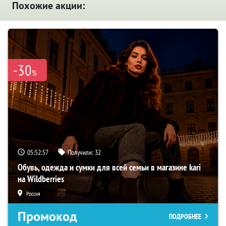
Похожие акции:
-30
%
05:52:56
Получили:
32
Обувь, одежда и сумки для всей семьи в магазине kari
на Wildberries
Россия
Промокод
ПОДРОБНЕЕ