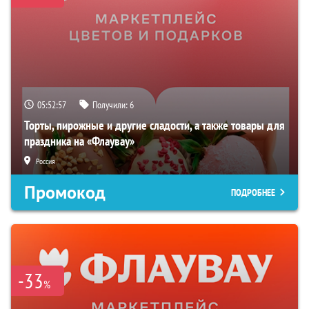
05:52:56
Получили:
6
Торты, пирожные и другие сладости, а также товары для
праздника на «Флаувау»
Россия
Промокод
ПОДРОБНЕЕ
-33
%