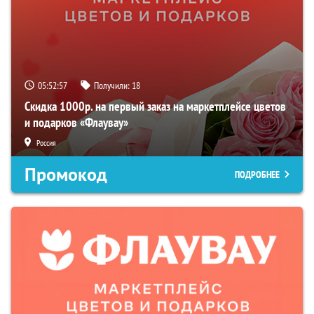
05:52:56
Получили:
18
Скидка 1000р. на первый заказ на маркетплейсе цветов
и подарков «Флаувау»
Россия
Промокод
ПОДРОБНЕЕ