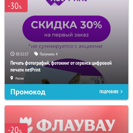
-30
%
05:52:56
Получили:
4
Печать фотографий, фотокниг от сервиса цифровой
печати netPrint
Россия
Промокод
ПОДРОБНЕЕ
-20
%