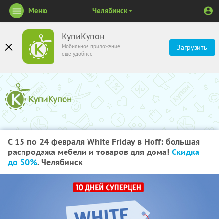
Меню
Челябинск
КупиКупон
Мобильное приложение
Загрузить
ещё удобнее
С 15 по 24 февраля White Friday в Hoff: большая
распродажа мебели и товаров для дома!
Скидка
до 50%
. Челябинск