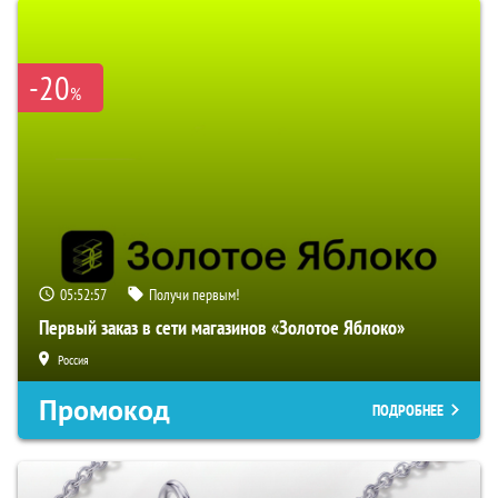
-20
%
05:52:56
Получи первым!
Первый заказ в сети магазинов «Золотое Яблоко»
Россия
Промокод
ПОДРОБНЕЕ