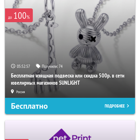
100
%
до
05:52:56
Получили:
74
Бесплатная изящная подвеска или скидка 500р. в сети
ювелирных магазинов SUNLIGHT
Россия
Бесплатно
ПОДРОБНЕЕ