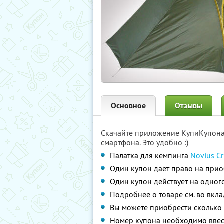
Основное
Отзывы
Скачайте приложение КупиКупон
смартфона. Это удобно :)
Палатка для кемпинга
Novius Cr
Один купон даёт право на при
Один купон действует на одног
Подробнее о товаре см. во вкл
Вы можете приобрести сколько 
Номер купона необходимо ввес