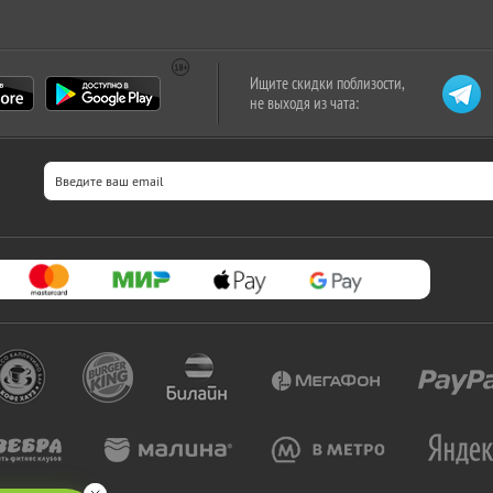
Ищите скидки поблизости,
не выходя из чата: