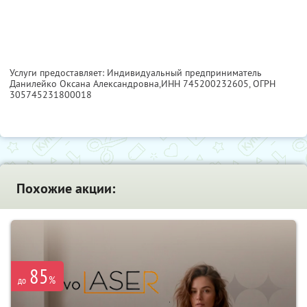
Услуги предоставляет: Индивидуальный предприниматель
Данилейко Оксана Александровна,
ИНН 745200232605
, ОГРН
305745231800018
Похожие акции:
85
%
до