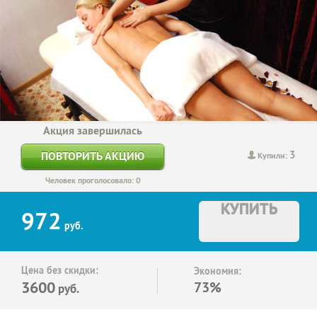
Акция завершилась
3
ПОВТОРИТЬ АКЦИЮ
Купили:
Человек проголосовало: 0
КУПИТЬ
972
руб.
Цена без скидки:
Экономия:
3600
73%
руб.