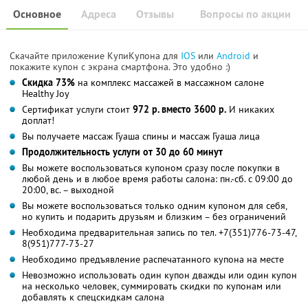
Основное
Адреса
Отзывы
Вопросы по акции
Скачайте приложение КупиКупона для
IOS
или
Android
и
покажите купон с экрана смартфона. Это удобно :)
Скидка 73%
на комплекс массажей в массажном салоне
Healthy Joy
Сертификат услуги стоит
972 р. вместо 3600 р.
И никаких
доплат!
Вы получаете массаж Гуаша спины и массаж Гуаша лица
Продолжительность услуги от 30 до 60 минут
Вы можете воспользоваться купоном сразу после покупки в
любой день и в любое время работы салона: пн.-сб. с 09:00 до
20:00, вс. – выходной
Вы можете воспользоваться только одним купоном для себя,
но купить и подарить друзьям и близким – без ограничений
Необходима предварительная запись по тел. +7(351)776-73-47,
8(951)777-73-27
Необходимо предъявление распечатанного купона на месте
Невозможно использовать один купон дважды или один купон
на несколько человек, суммировать скидки по купонам или
добавлять к спецскидкам салона