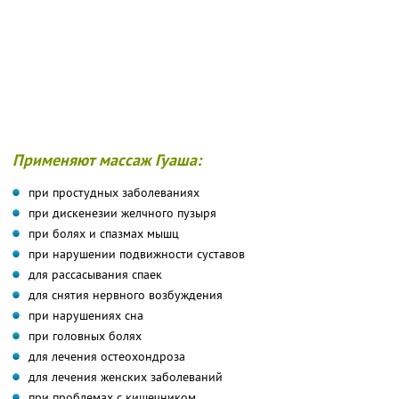
Применяют массаж Гуаша:
при простудных заболеваниях
при дискенезии желчного пузыря
при болях и спазмах мышц
при нарушении подвижности суставов
для рассасывания спаек
для снятия нервного возбуждения
при нарушениях сна
при головных болях
для лечения остеохондроза
для лечения женских заболеваний
при проблемах с кишечником