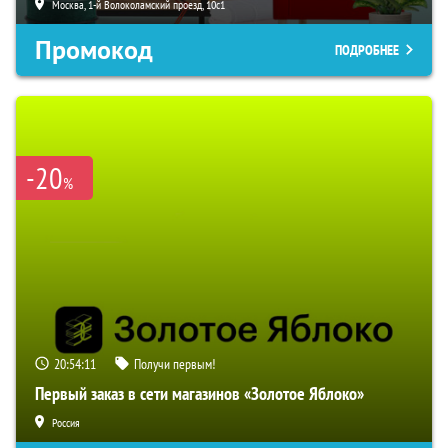
Москва, 1-й Волоколамский проезд, 10с1
Промокод
ПОДРОБНЕЕ
-20
%
20:54:10
Получи первым!
Первый заказ в сети магазинов «Золотое Яблоко»
Россия