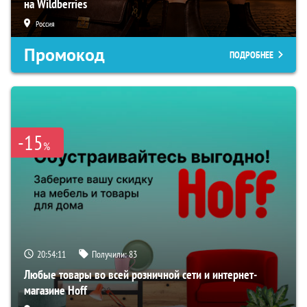
на Wildberries
Россия
Промокод
ПОДРОБНЕЕ
-15
%
20:54:10
Получили:
83
Любые товары во всей розничной сети и интернет-
магазине Hoff