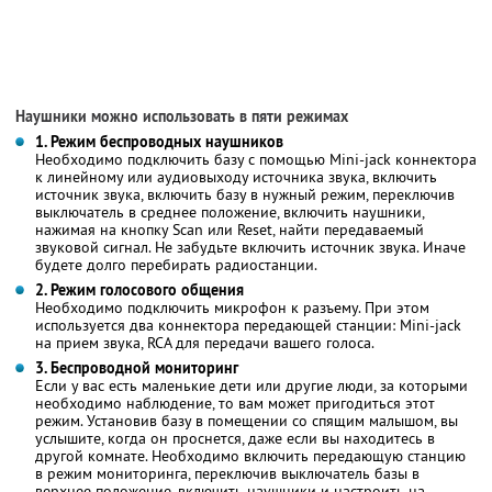
Наушники можно использовать в пяти режимах
1. Режим беспроводных наушников
Необходимо подключить базу с помощью Mini-jack коннектора
к линейному или аудиовыходу источника звука, включить
источник звука, включить базу в нужный режим, переключив
выключатель в среднее положение, включить наушники,
нажимая на кнопку Scan или Reset, найти передаваемый
звуковой сигнал. Не забудьте включить источник звука. Иначе
будете долго перебирать радиостанции.
2. Режим голосового общения
Необходимо подключить микрофон к разъему. При этом
используется два коннектора передающей станции: Mini-jack
на прием звука, RCA для передачи вашего голоса.
3. Беспроводной мониторинг
Если у вас есть маленькие дети или другие люди, за которыми
необходимо наблюдение, то вам может пригодиться этот
режим. Установив базу в помещении со спящим малышом, вы
услышите, когда он проснется, даже если вы находитесь в
другой комнате. Необходимо включить передающую станцию
в режим мониторинга, переключив выключатель базы в
верхнее положение, включить наушники и настроить на