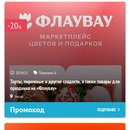
-20
%
20:54:10
Получили:
6
Торты, пирожные и другие сладости, а также товары для
праздника на «Флаувау»
Россия
Промокод
ПОДРОБНЕЕ