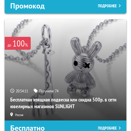
Промокод
ПОДРОБНЕЕ
100
%
до
20:54:10
Получили:
74
Бесплатная изящная подвеска или скидка 500р. в сети
ювелирных магазинов SUNLIGHT
Россия
Бесплатно
ПОДРОБНЕЕ