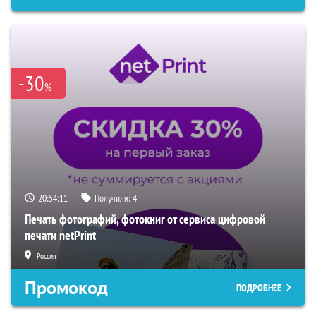
-30
%
20:54:10
Получили:
4
Печать фотографий, фотокниг от сервиса цифровой
печати netPrint
Россия
Промокод
ПОДРОБНЕЕ