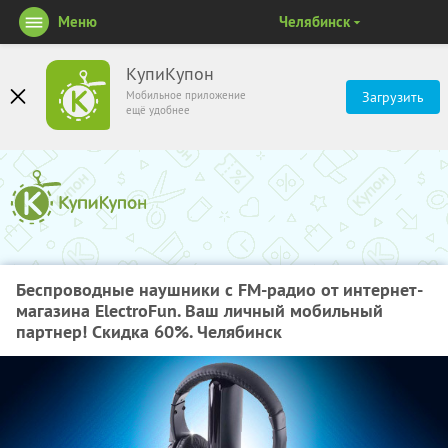
Меню
Челябинск
КупиКупон
Мобильное приложение
Загрузить
ещё удобнее
Беспроводные наушники с FM-радио от интернет-
магазина ElectroFun. Ваш личный мобильный
партнер! Скидка 60%. Челябинск