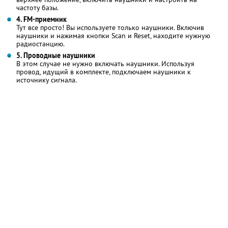
частоту базы.
4. FM-приемник
Тут все просто! Вы используете только наушники. Включив
наушники и нажимая кнопки Scan и Reset, находите нужную
радиостанцию.
5. Проводные наушники
В этом случае не нужно включать наушники. Используя
провод, идущий в комплекте, подключаем наушники к
источнику сигнала.