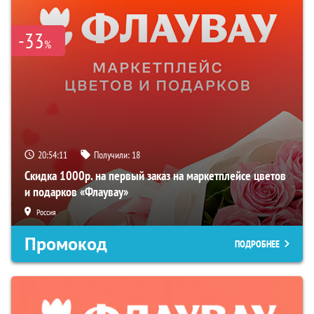
-33
%
20:54:10
Получили:
18
Скидка 1000р. на первый заказ на маркетплейсе цветов
и подарков «Флаувау»
Россия
Промокод
ПОДРОБНЕЕ