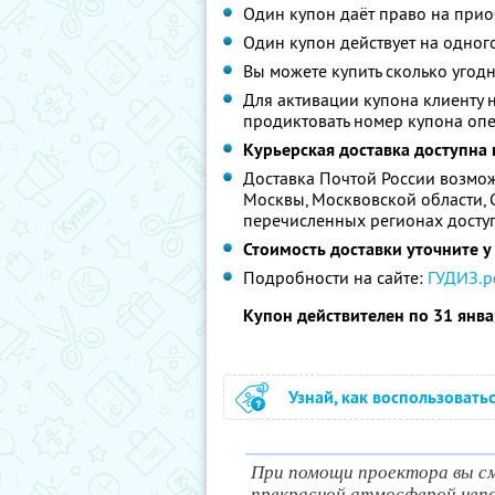
Один купон даёт право на прио
Один купон действует на одного
Вы можете купить сколько угодн
Для активации купона клиенту н
продиктовать номер купона опе
Курьерская доставка доступна 
Доставка Почтой России возмож
Москвы, Москвовской области, 
перечисленных регионах доступ
Стоимость доставки уточните у
Подробности на сайте:
ГУДИЗ.р
Купон действителен по 31 янв
Узнай, как воспользовать
При помощи проектора вы с
прекрасной атмосферой непов