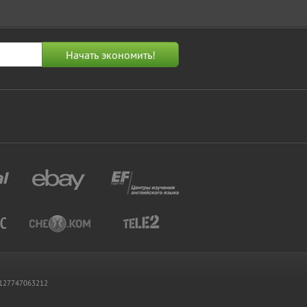
 1127747063212