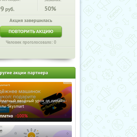
Экономия:
99
50%
руб.
Акция завершилась
ПОВТОРИТЬ АКЦИЮ
Человек проголосовало: 0
ругие акции партнера
сплатный вводный урок от онлайн-
олы Skysmart
сплатно
-100%