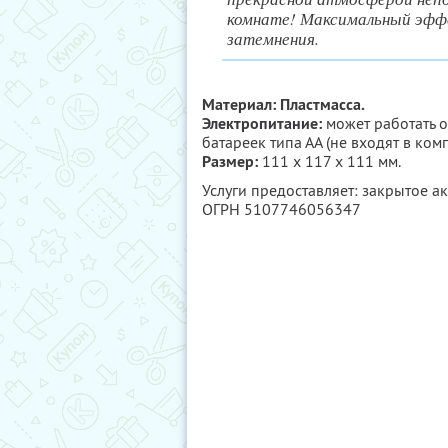
комнате! Максимальный эффе
затемнения.
Материал: Пластмасса.
Электропитание:
может работать о
батареек типа АА (не входят в комп
Размер:
111 х 117 х 111 мм.
Услуги предоставляет: закрытое 
ОГРН 5107746056347