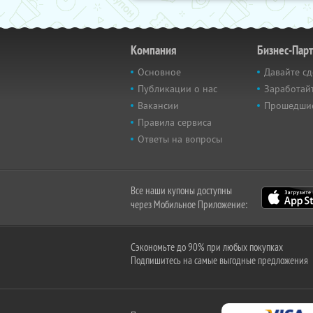
Компания
Бизнес-Пар
Основное
Давайте сд
Публикации о нас
Заработайт
Вакансии
Прошедши
Правила сервиса
Ответы на вопросы
Все наши купоны доступны
через Мобильное Приложение:
Сэкономьте до 90% при любых покупках
Подпишитесь на самые выгодные предложения