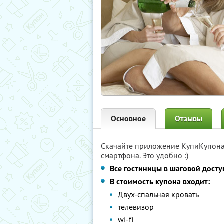
Основное
Отзывы
Скачайте приложение КупиКупон
смартфона. Это удобно :)
Все гостиницы в шаговой досту
В стоимость купона входит:
Двух-спальная кровать
телевизор
wi-fi