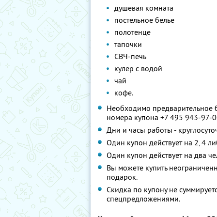
душевая комната
постельное белье
полотенце
тапочки
СВЧ-печь
кулер с водой
чай
кофе.
Необходимо предварительное б
номера купона +7 495 943-97-
Дни и часы работы - круглосуто
Один купон действует на 2, 4 л
Один купон действует на два че
Вы можете купить неограниченно
подарок.
Скидка по купону не суммирует
спецпредложениями.