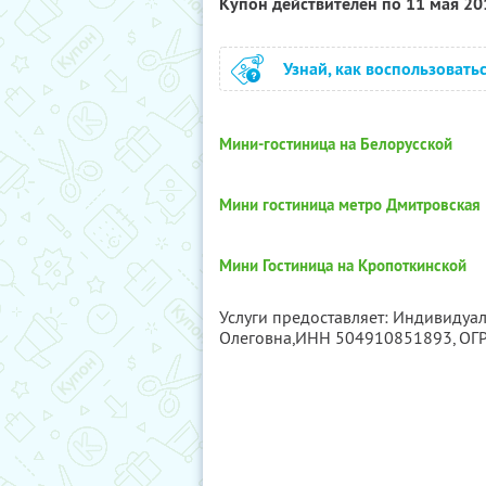
Купон действителен по 11 мая 2
Узнай, как воспользовать
Мини-гостиница на Белорусской
Мини гостиница метро Дмитровская
Мини Гостиница на Кропоткинской
Услуги предоставляет: Индивиду
Олеговна,
ИНН 504910851893
, О