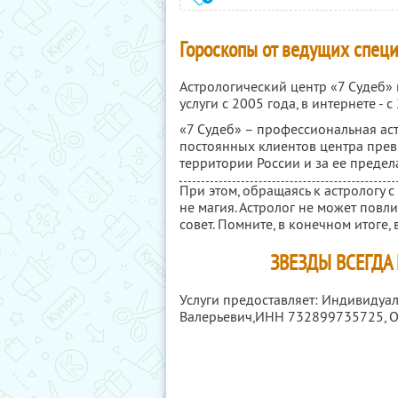
Гороскопы от ведущих специ
Астрологический центр «7 Судеб»
услуги с 2005 года, в интернете - с
«7 Судеб» – профессиональная аст
постоянных клиентов центра пре
территории России и за ее предел
При этом, обращаясь к астрологу с
не магия. Астролог не может повли
совет. Помните, в конечном итоге, 
ЗВЕЗДЫ ВСЕГДА
Услуги предоставляет: Индивидуа
Валерьевич,
ИНН 732899735725
,