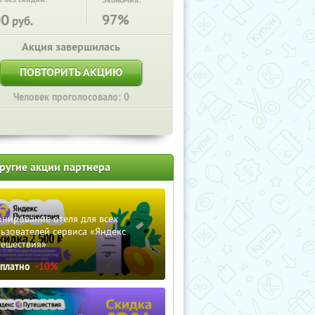
Экономия:
00
97%
руб.
Акция завершилась
ПОВТОРИТЬ АКЦИЮ
Человек проголосовало: 0
ругие акции партнера
нирование отеля для всех
ьзователей сервиса «Яндекс
тешествия»
сплатно
-10%