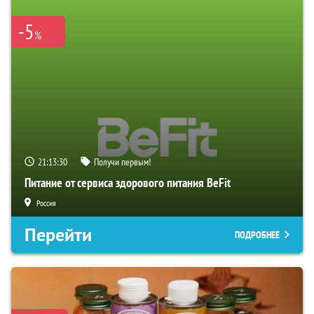
-5
%
21:13:28
Получи первым!
Питание от сервиса здорового питания BeFit
Россия
Перейти
ПОДРОБНЕЕ