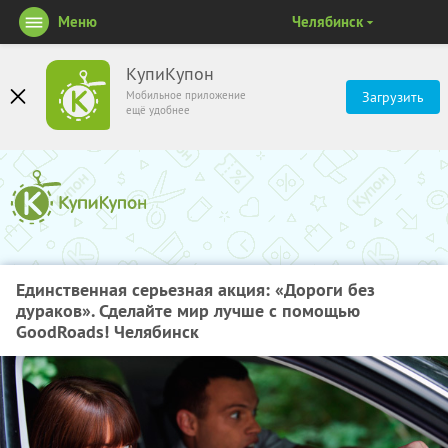
Меню
Челябинск
КупиКупон
Мобильное приложение
Загрузить
ещё удобнее
Единственная серьезная акция: «Дороги без
дураков». Сделайте мир лучше с помощью
GoodRoads! Челябинск