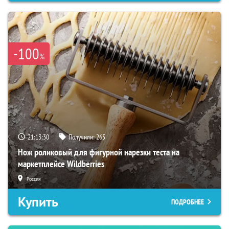
-100
%
21:13:28
Получили:
265
Нож роликовый для фигурной нарезки теста на
маркетплейсе Wildberries
Россия
Купить
ПОДРОБНЕЕ