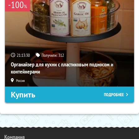
-100
%
21:13:28
Получили:
312
Органайзер для кухни с пластиковым подносом и
контейнерами
Россия
Купить
ПОДРОБНЕЕ
Компания