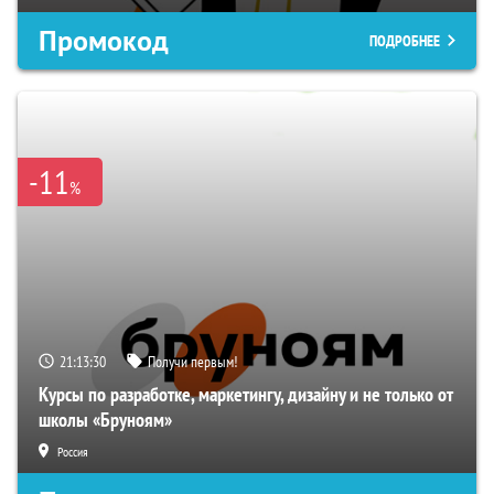
Промокод
ПОДРОБНЕЕ
-11
%
21:13:28
Получи первым!
Курсы по разработке, маркетингу, дизайну и не только от
школы «Бруноям»
Россия