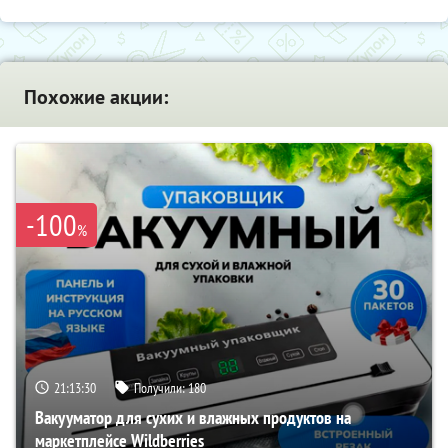
Похожие акции:
-100
%
21:13:28
Получили:
180
Вакууматор для сухих и влажных продуктов на
маркетплейсе Wildberries