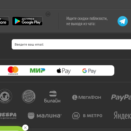
Ищите скидки поблизости,
не выходя из чата: