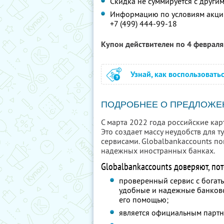
Скидка не суммируется с друг
Информацию по условиям акции
+7 (499) 444-99-18
Купон действителен по 4 феврал
Узнай, как воспользовать
ПОДРОБНЕЕ О ПРЕДЛОЖЕ
С марта 2022 года российские карт
Это создает массу неудобств для т
сервисами. Globalbankaссounts по
надежных иностранных банках.
Globalbankaccounts доверяют, пото
проверенный сервис с богат
удобные и надежные банковс
его помощью;
является официальным партн