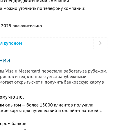
ими спецпредложениями компании
 можно уточнить по телефону компании:
я 2025 включительно
ся купоном
НИИ
ы Visa и Mastercard перестали работать за рубежом.
уристов и тех, кто пользуется зарубежными
могает открыть счет и получить банковскую карту в
му что это:
ым опытом — более 15000 клиентов получили
кие карты для путешествий и онлайн-платежей с
ером банков;