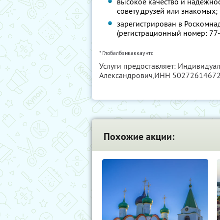
высокое качество и надежно
совету друзей или знакомых;
зарегистрирован в Роскомна
(регистрационный номер: 77
* Глобалбэнкаккаунтс
Услуги предоставляет: Индивидуа
Александрович,
ИНН 5027261467
Похожие акции: