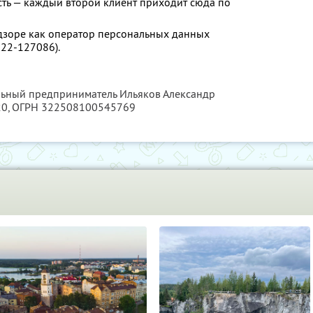
сть — каждый второй клиент приходит сюда по
дзоре как оператор персональных данных
-22-127086).
льный предприниматель Ильяков Александр
20
, ОГРН 322508100545769