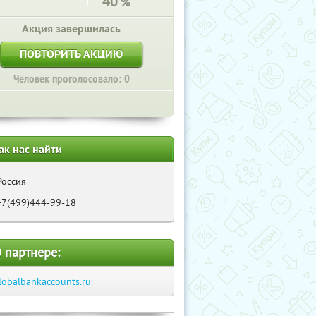
40
%
Акция завершилась
ПОВТОРИТЬ АКЦИЮ
Человек проголосовало: 0
ак нас найти
Россия
+7(499)444-99-18
 партнере:
lobalbankaccounts.ru